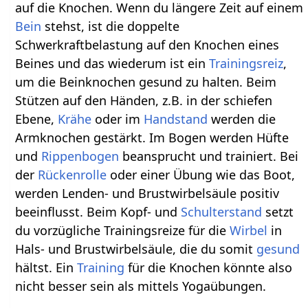
auf die Knochen. Wenn du längere Zeit auf einem
Bein
stehst, ist die doppelte
Schwerkraftbelastung auf den Knochen eines
Beines und das wiederum ist ein
Trainingsreiz
,
um die Beinknochen gesund zu halten. Beim
Stützen auf den Händen, z.B. in der schiefen
Ebene,
Krähe
oder im
Handstand
werden die
Armknochen gestärkt. Im Bogen werden Hüfte
und
Rippenbogen
beansprucht und trainiert. Bei
der
Rückenrolle
oder einer Übung wie das Boot,
werden Lenden- und Brustwirbelsäule positiv
beeinflusst. Beim Kopf- und
Schulterstand
setzt
du vorzügliche Trainingsreize für die
Wirbel
in
Hals- und Brustwirbelsäule, die du somit
gesund
hältst. Ein
Training
für die Knochen könnte also
nicht besser sein als mittels Yogaübungen.