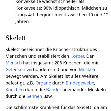
Konvexseite wächst schneller als
Konkavseite; 90% idiopathisch, Mädchen zu
Jungs 4:1; beginnt meist zwischen 10 und 12
Jahren
Skelett
Skelett bezeichnet die Knochenstruktur des
Menschen und stabilisiert den
Körper
. Der
Mensch
hat insgesamt 206 Knochen, die mit
Gelenken
verbunden sind und von
Muskeln
bewegt werden. Am Skelett ist alles Weitere
befestigt, z.B.
Organe
durch
Bindegewebe
,
Knochen
durch die
Bänder
aneinander, Muskeln
durch die
Sehnen
usw.
Die schlimmste Krankheit für das Skelett, da am