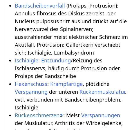
Bandscheibenvorfall
(Prolaps, Protrusion):
Annulus fibrosus des Diskus zerreist, der
Nucleus pulposus tritt aus und drückt auf die
Nervenwurzel des Spinalnerven;
ausstrahlender meist elektrischer Schmerz im
Akutfall, Protrusion: Gallertkern verschiebt
sich; Ischialgie, Lumbalsyndrom
Ischialgie
:
Entzündung
/Reizung des
Ischiasnervs, häufig durch Protrusion oder
Prolaps der Bandscheibe
Hexenschuss
:
Krampfartige
, plötzliche
Verspannung
der unteren
Rückenmuskulatur
,
evtl. verbunden mit Bandscheibenproblem,
Ischialgie
Rückenschmerzen
: Meist
Verspannungen
der Muskulatur, Arthritis der Wirbelgelenke,