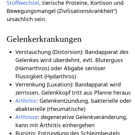
Stoffwechsel
, tierische Proteine, Kortison und
Bewegungsmangel (Zivilisationskrankheit“)
ursächlich sein.
Gelenkerkrankungen
Verstauchung (Distorsion): Bandapparat des
Gelenkes wird überdehnt, evtl. Bluterguss
(Hämarthros) oder Abgabe seriöser
Flüssigkeit (Hydarthros)
Verrenkung (Luxation): Bandapparat wird
zerrissen, Gelenkkopf tritt aus Pfanne heraus
Arthritis
: Gelenkentzündung, bakterielle oder
abakterielle (rheumatische)
Arthrose
: degenerative Gelenkveränderung,
kann mit Arthritis einhergehen
Bursitis: Entzündung des Schleimbeutels