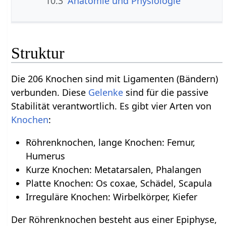
10.3
Anatomie und Physiologie
Struktur
Die 206 Knochen sind mit Ligamenten (Bändern)
verbunden. Diese
Gelenke
sind für die passive
Stabilität verantwortlich. Es gibt vier Arten von
Knochen
:
Röhrenknochen, lange Knochen: Femur,
Humerus
Kurze Knochen: Metatarsalen, Phalangen
Platte Knochen: Os coxae, Schädel, Scapula
Irreguläre Knochen: Wirbelkörper, Kiefer
Der Röhrenknochen besteht aus einer Epiphyse,