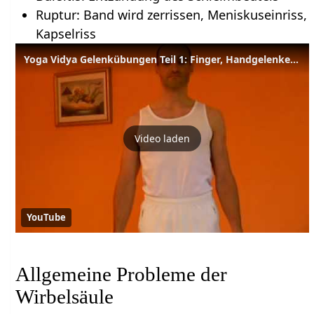
Ruptur: Band wird zerrissen, Meniskuseinriss,
Kapselriss
Yoga Vidya Gelenkübungen Teil 1: Finger, Handgelenke etc.
Video laden
YouTube
Allgemeine Probleme der
Wirbelsäule