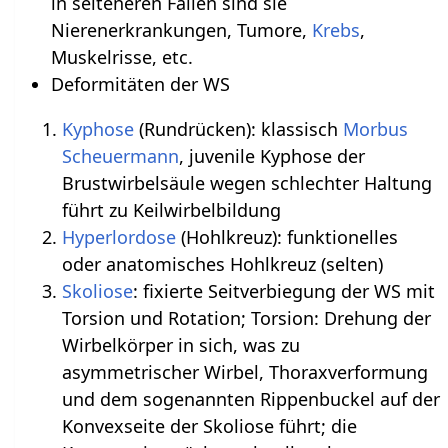
in selteneren Fällen sind sie
Nierenerkrankungen, Tumore,
Krebs
,
Muskelrisse, etc.
Deformitäten der WS
Kyphose
(Rundrücken): klassisch
Morbus
Scheuermann
, juvenile Kyphose der
Brustwirbelsäule wegen schlechter Haltung
führt zu Keilwirbelbildung
Hyperlordose
(Hohlkreuz): funktionelles
oder anatomisches Hohlkreuz (selten)
Skoliose
: fixierte Seitverbiegung der WS mit
Torsion und Rotation; Torsion: Drehung der
Wirbelkörper in sich, was zu
asymmetrischer Wirbel, Thoraxverformung
und dem sogenannten Rippenbuckel auf der
Konvexseite der Skoliose führt; die