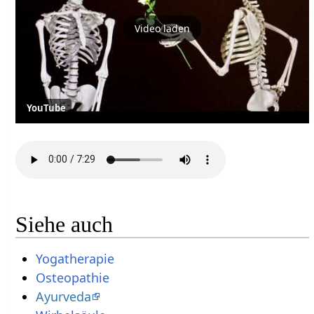
Video laden
YouTube
Siehe auch
Yogatherapie
Osteopathie
Ayurveda