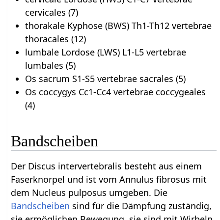
cervicales (7)
thorakale Kyphose (BWS) Th1-Th12 vertebrae
thoracales (12)
lumbale Lordose (LWS) L1-L5 vertebrae
lumbales (5)
Os sacrum S1-S5 vertebrae sacrales (5)
Os coccygys Cc1-Cc4 vertebrae coccygeales
(4)
Bandscheiben
Der Discus intervertebralis besteht aus einem
Faserknorpel und ist vom Annulus fibrosus mit
dem Nucleus pulposus umgeben. Die
Bandscheiben
sind für die Dämpfung zuständig,
sie ermöglichen Bewegung, sie sind mit Wirbeln