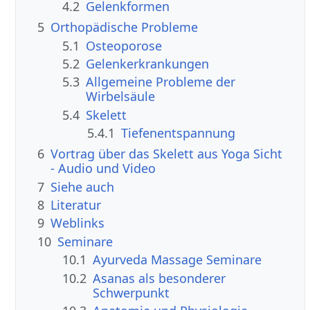
4.2
Gelenkformen
5
Orthopädische Probleme
5.1
Osteoporose
5.2
Gelenkerkrankungen
5.3
Allgemeine Probleme der
Wirbelsäule
5.4
Skelett
5.4.1
Tiefenentspannung
6
Vortrag über das Skelett aus Yoga Sicht
- Audio und Video
7
Siehe auch
8
Literatur
9
Weblinks
10
Seminare
10.1
Ayurveda Massage Seminare
10.2
Asanas als besonderer
Schwerpunkt