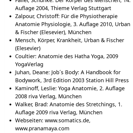
Faller, Schünke: Der Körper des Menschen, 14.
Auflage 2004, Thieme Verlag Stuttgart
Zalpour, Christoff: Für die Physiotherapie
Anatomie Physiologie, 3. Auflage 2010, Urban
& Fischer (Elesevier), München
Mensch, Körper, Krankheit, Urban & Fischer
(Elesevier)
Coultier: Anatomie des Hatha Yoga, 2009
YogaVerlag
Juhan, Deane: Job´s Body: A Handbook for
Bodywork, 3rd Edition 2003 Station Hill Press
Kaminoff, Leslie: Yoga Anatomie, 2. Auflage
2008 riva Verlag, München
Walker, Brad: Anatomie des Stretchings, 1.
Auflage 2009 riva Verlag, München
Webseiten: www.somatics.de,
www.pranamaya.com