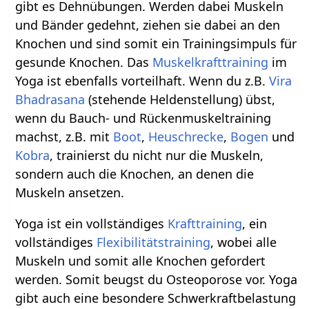
gibt es Dehnübungen. Werden dabei Muskeln
und Bänder gedehnt, ziehen sie dabei an den
Knochen und sind somit ein Trainingsimpuls für
gesunde Knochen. Das
Muskelkrafttraining
im
Yoga ist ebenfalls vorteilhaft. Wenn du z.B.
Vira
Bhadrasana
(stehende Heldenstellung) übst,
wenn du Bauch- und Rückenmuskeltraining
machst, z.B. mit
Boot
,
Heuschrecke
,
Bogen
und
Kobra
, trainierst du nicht nur die Muskeln,
sondern auch die Knochen, an denen die
Muskeln ansetzen.
Yoga ist ein vollständiges
Krafttraining
, ein
vollständiges
Flexibilitätstraining
, wobei alle
Muskeln und somit alle Knochen gefordert
werden. Somit beugst du Osteoporose vor. Yoga
gibt auch eine besondere Schwerkraftbelastung