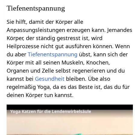
Tiefenentspannung
Sie hilft, damit der Körper alle
Anpassungsleistungen erzeugen kann. Jemandes
Körper, der ständig gestresst ist, wird
Heilprozesse nicht gut ausführen können. Wenn
du aber
Tiefenentspannung
übst, kann sich der
Körper mit all seinen Muskeln, Knochen,
Organen und Zelle selbst regenerieren und du
kannst bei
Gesundheit
bleiben. Übe also
regelmäßig Yoga, da es das Beste ist, das du für
deinen Körper tun kannst.
Yoga Katzen für die Lendenwirbelsäule