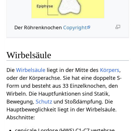
Der Röhrenknochen
Copyright
Wirbelsäule
Die
Wirbelsäule
liegt in der Mitte des
Körpers
,
oder der Körperachse. Sie hat eine doppelte S-
Form und besteht aus 33 Einzelknochen, den
Wirbeln. Die Hauptfunktionen sind Statik,
Bewegung,
Schutz
und Stoßdämpfung. Die
Hauptbeweglichkeit liegt in der Wirbelsäule.
Abschnitte:
cervicale Lordose (HWS) C1-C7 vertebrae