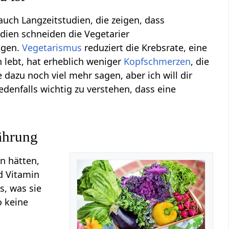
 auch Langzeitstudien, die zeigen, dass
udien schneiden die Vegetarier
lgen.
Vegetarismus
reduziert die Krebsrate, eine
 lebt, hat erheblich weniger
Kopfschmerzen
, die
e dazu noch viel mehr sagen, aber ich will dir
jedenfalls wichtig zu verstehen, dass eine
ährung
n hätten,
d Vitamin
s, was sie
o keine