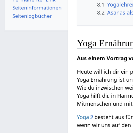
8.1
Yogalehre
Seiten­­informationen
8.2
Asanas al
Seitenlogbücher
Yoga Ernähru
Aus einem Vortrag v
Heute will ich dir ein
Yoga Ernährung ist un
Wie du inzwischen wei
Yoga hilft dir, in Har
Mitmenschen und mit 
Yoga
besteht aus fü
wenn wir uns auf den