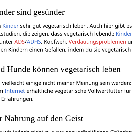
nder sind gesünder
h
Kinder
sehr gut vegetarisch leben. Auch hier gibt 
tstudien, die zeigen, dass vegetarisch lebende
Kinde
 unter
ADS
/
ADHS
, Kopfweh,
Verdauungsproblemen
un
en Kindern einen Gefallen, indem du sie vegetarisch 
d Hunde können vegetarisch leben
o vielleicht einige nicht meiner Meinung sein werde
im
Internet
erhältliche vegetarische Vollwertfutter f
 Erfahrungen.
r Nahrung auf den Geist