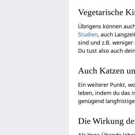
Vegetarische Ki
Übrigens können auc
Studien
, auch Langzei
sind und z.B. weniger
Du tust also auch dein
Auch Katzen un
Ein weiterer Punkt, w
leben, indem du das 
genügend langfristige
Die Wirkung de