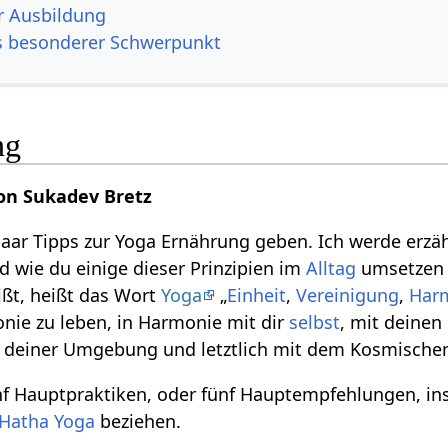
r Ausbildung
s besonderer Schwerpunkt
ng
on Sukadev Bretz
 paar Tipps zur Yoga Ernährung geben. Ich werde erzä
d wie du einige dieser Prinzipien im
Alltag
umsetzen 
ßt, heißt das Wort
Yoga
„
Einheit
,
Vereinigung
,
Har
monie zu leben, in Harmonie mit dir
selbst
, mit deinen
deiner Umgebung und letztlich mit dem Kosmische
nf Hauptpraktiken, oder fünf Hauptempfehlungen, i
Hatha Yoga
beziehen.