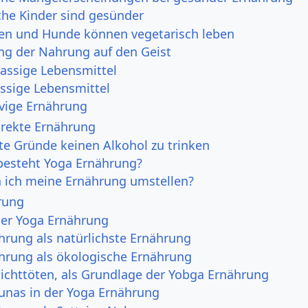
che Kinder sind gesünder
en und Hunde können vegetarisch leben
ng der Nahrung auf den Geist
assige Lebensmittel
assige Lebensmittel
tvige Ernährung
orekte Ernährung
ute Gründe keinen Alkohol zu trinken
esteht Yoga Ernährung?
 ich meine Ernährung umstellen?
rung
er Yoga Ernährung
hrung als natürlichste Ernährung
hrung als ökologische Ernährung
ichttöten, als Grundlage der Yobga Ernährung
Gunas in der Yoga Ernährung