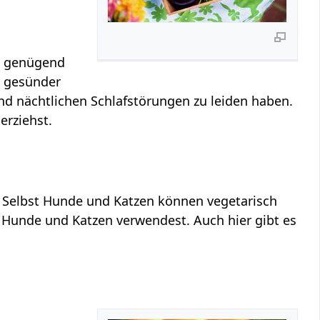
es genügend
r
gesünder
d nächtlichen Schlafstörungen zu leiden haben.
erziehst.
n: Selbst Hunde und Katzen können vegetarisch
ür Hunde und Katzen verwendest. Auch hier gibt es