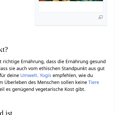
kt?
ßt richtige Ernährung, dass die Ernährung gesund
 dass sie auch vom ethischen Standpunkt aus gut
 für deine
Umwelt
.
Yogis
empfehlen, wie du
Zum Überleben des Menschen sollen keine
Tiere
weil es genügend vegetarische Kost gibt.
 ist