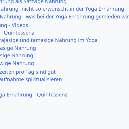
hrung als Sattvige Nahrung
Nahrung- nicht so erwünscht in der Yoga Ernährung
Nahrung - was bei der Yoga Ernährung gemieden wi
ung - Videos
- Quintessenz
 rajasige und tamasige Nahrung im Yoga
asige Nahrung
asige Nahrung
twige Nahrung
zeiten pro Tag sind gut
ufnahme spiritualisieren
oga Ernährung - Quintessenz