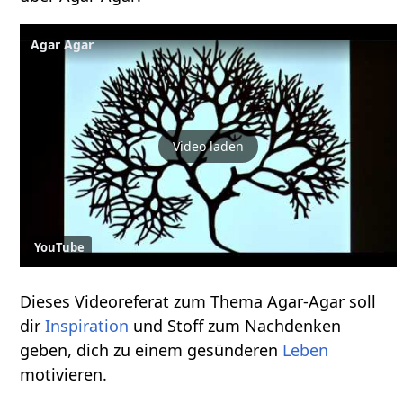
Agar Agar
Video laden
YouTube
Dieses Videoreferat zum Thema Agar-Agar soll
dir
Inspiration
und Stoff zum Nachdenken
geben, dich zu einem gesünderen
Leben
motivieren.