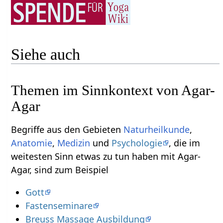
Siehe auch
Themen im Sinnkontext von Agar-
Agar
Begriffe aus den Gebieten
Naturheilkunde
,
Anatomie
,
Medizin
und
Psychologie
, die im
weitesten Sinn etwas zu tun haben mit Agar-
Agar, sind zum Beispiel
Gott
Fastenseminare
Breuss Massage Ausbildung