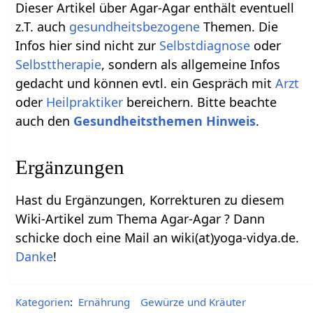
Dieser Artikel über Agar-Agar enthält eventuell
z.T. auch
gesundheitsbezogene
Themen. Die
Infos hier sind nicht zur
Selbstdiagnose
oder
Selbsttherapie
, sondern als allgemeine Infos
gedacht und können evtl. ein Gespräch mit
Arzt
oder
Heilpraktiker
bereichern. Bitte beachte
auch den
Gesundheitsthemen Hinweis
.
Ergänzungen
Hast du Ergänzungen, Korrekturen zu diesem
Wiki-Artikel zum Thema Agar-Agar ? Dann
schicke doch eine Mail an wiki(at)yoga-vidya.de.
Danke
!
Kategorien
:
Ernährung
Gewürze und Kräuter