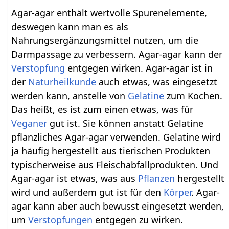
Agar-agar enthält wertvolle Spurenelemente,
deswegen kann man es als
Nahrungsergänzungsmittel nutzen, um die
Darmpassage zu verbessern. Agar-agar kann der
Verstopfung
entgegen wirken. Agar-agar ist in
der
Naturheilkunde
auch etwas, was eingesetzt
werden kann, anstelle von
Gelatine
zum Kochen.
Das heißt, es ist zum einen etwas, was für
Veganer
gut ist. Sie können anstatt Gelatine
pflanzliches Agar-agar verwenden. Gelatine wird
ja häufig hergestellt aus tierischen Produkten
typischerweise aus Fleischabfallprodukten. Und
Agar-agar ist etwas, was aus
Pflanzen
hergestellt
wird und außerdem gut ist für den
Körper
. Agar-
agar kann aber auch bewusst eingesetzt werden,
um
Verstopfungen
entgegen zu wirken.