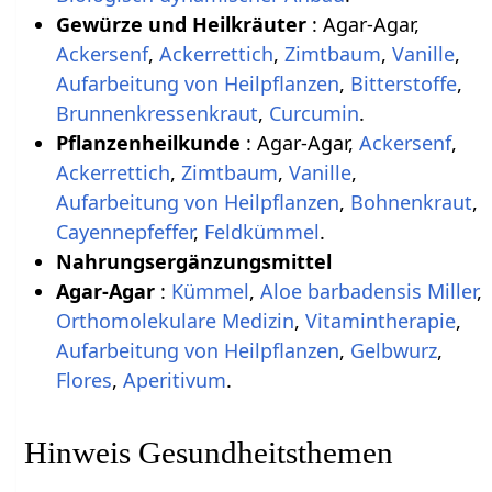
Gewürze und Heilkräuter
: Agar-Agar,
Ackersenf
,
Ackerrettich
,
Zimtbaum
,
Vanille
,
Aufarbeitung von Heilpflanzen
,
Bitterstoffe
,
Brunnenkressenkraut
,
Curcumin
.
Pflanzenheilkunde
: Agar-Agar,
Ackersenf
,
Ackerrettich
,
Zimtbaum
,
Vanille
,
Aufarbeitung von Heilpflanzen
,
Bohnenkraut
,
Cayennepfeffer
,
Feldkümmel
.
Nahrungsergänzungsmittel
Agar-Agar
:
Kümmel
,
Aloe barbadensis Miller
,
Orthomolekulare Medizin
,
Vitamintherapie
,
Aufarbeitung von Heilpflanzen
,
Gelbwurz
,
Flores
,
Aperitivum
.
Hinweis Gesundheitsthemen