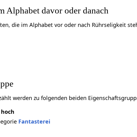
im Alphabet davor oder danach
ften, die im Alphabet vor oder nach Rührseligkeit ste
uppe
zählt werden zu folgenden beiden Eigenschaftsgrupp
hoch
tegorie
Fantasterei