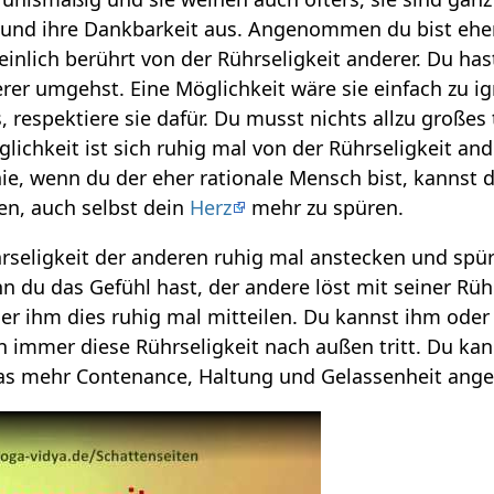
 und ihre Dankbarkeit aus. Angenommen du bist eher 
inlich berührt von der Rührseligkeit anderer. Du has
erer umgehst. Eine Möglichkeit wäre sie einfach zu 
 respektiere sie dafür. Du musst nichts allzu großes
glichkeit ist sich ruhig mal von der Rührseligkeit an
e, wenn du der eher rationale Mensch bist, kannst d
en, auch selbst dein
Herz
mehr zu spüren.
hrseligkeit der anderen ruhig mal anstecken und spüre
nn du das Gefühl hast, der andere löst mit seiner Rü
r ihm dies ruhig mal mitteilen. Du kannst ihm oder i
mmer diese Rührseligkeit nach außen tritt. Du kann
was mehr Contenance, Haltung und Gelassenheit angeb