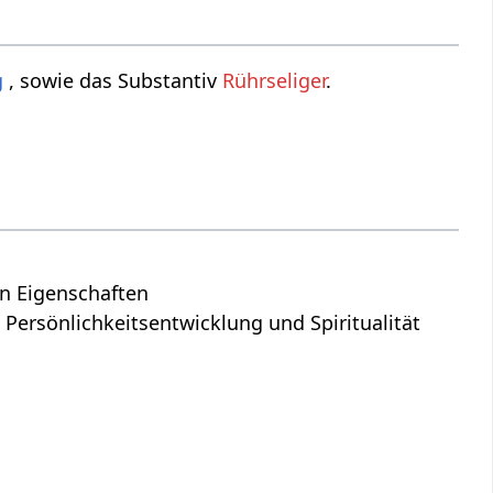
g
, sowie das Substantiv
Rührseliger
.
en Eigenschaften
 Persönlichkeitsentwicklung und Spiritualität