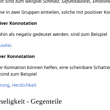
it sind zum Beispiel
Schmalz, Gefühlsduselei, Emotiona
 in zwei Gruppen einteilen, solche mit positiver Ko
iver Konnotation
in als negativ gedeutet werden, sind zum Beispiel
uselei
.
ver Konnotation
r Konnation können helfen, eine scheinbare Schatte
 sind zum Beispiel
rung
,
Herzlichkeit
eligkeit - Gegenteile