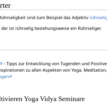
rter
ührseligkeit sind zum Beispiel das Adjektiv
rührseli
 der ist rührselig beziehungsweise ein Rührseliger.
- Tipps zur Entwicklung von Tugenden und Positiv
nspirationen zu allen Aspekten von Yoga, Meditation,
ungen
ltivieren Yoga Vidya Seminare