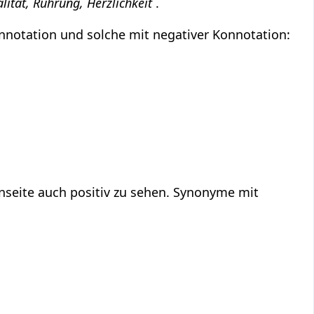
lität, Rührung, Herzlichkeit
.
nnotation und solche mit negativer Konnotation:
nseite auch positiv zu sehen. Synonyme mit