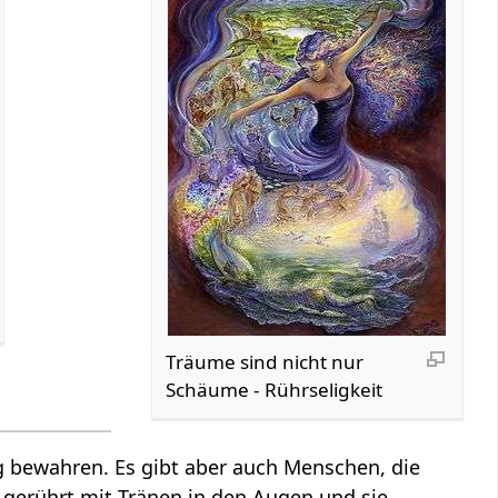
Träume sind nicht nur
Schäume - Rührseligkeit
g bewahren. Es gibt aber auch Menschen, die
z gerührt mit Tränen in den Augen und sie