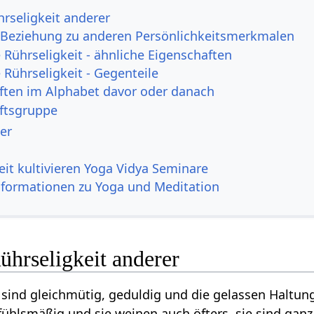
rseligkeit anderer
n Beziehung zu anderen Persönlichkeitsmerkmalen
Rührseligkeit - ähnliche Eigenschaften
Rührseligkeit - Gegenteile
ften im Alphabet davor oder danach
ftsgruppe
er
it kultivieren Yoga Vidya Seminare
nformationen zu Yoga und Meditation
hrseligkeit anderer
 sind gleichmütig, geduldig und die gelassen Haltun
efühlsmäßig und sie weinen auch öfters, sie sind gan