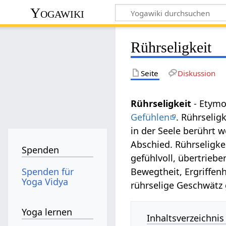
Yogawiki
Rührseligkeit
Seite
Diskussion
Rührseligkeit
- Etymo
Gefühlen
. Rührselig
in der Seele berührt 
Abschied. Rührseligke
Spenden
gefühlvoll, übertriebe
Spenden für
Bewegtheit, Ergriffenh
Yoga Vidya
rührselige Geschwätz 
Yoga lernen
Inhaltsverzeichnis