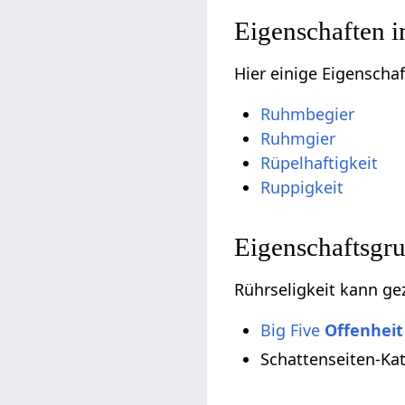
Eigenschaften 
Hier einige Eigenscha
Ruhmbegier
Ruhmgier
Rüpelhaftigkeit
Ruppigkeit
Eigenschaftsgr
Rührseligkeit kann ge
Big Five
Offenheit
Schattenseiten-Ka