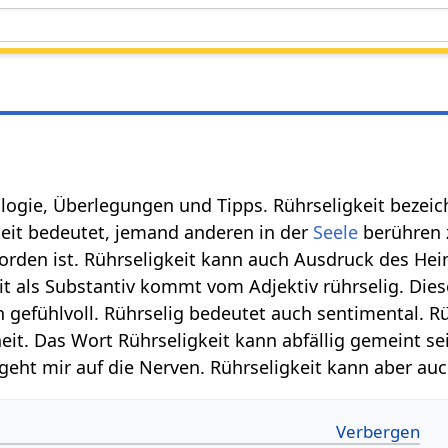
logie, Überlegungen und Tipps. Rührseligkeit bezei
keit bedeutet, jemand anderen in der
Seele
berühren 
worden ist. Rührseligkeit kann auch Ausdruck des Hei
it als Substantiv kommt vom Adjektiv rührselig. Die
n gefühlvoll. Rührselig bedeutet auch sentimental. R
eit. Das Wort Rührseligkeit kann abfällig gemeint sei
geht mir auf die Nerven. Rührseligkeit kann aber au