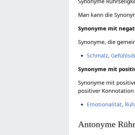
Synonyme Rührseligke
Man kann die Synonyme
Synonyme mit negat
Synonyme, die gemeinh
Schmalz
,
Gefühlsd
Synonyme mit positi
Synonyme mit positive
positiver Konnotation
Emotionalität
,
Rüh
Antonyme Rührs