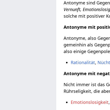
Antonyme sind Gegente
Vernunft, Emotionslosig
solche mit positiver 
Antonyme mit positi
Antonyme, also Gegent
gemeinhin als Gegenpo
also einige Gegenpole
Rationalität
,
Nücht
Antonyme mit negat
Nicht immer ist das Ge
Rührseligkeit, die abe
Emotionslosigkeit