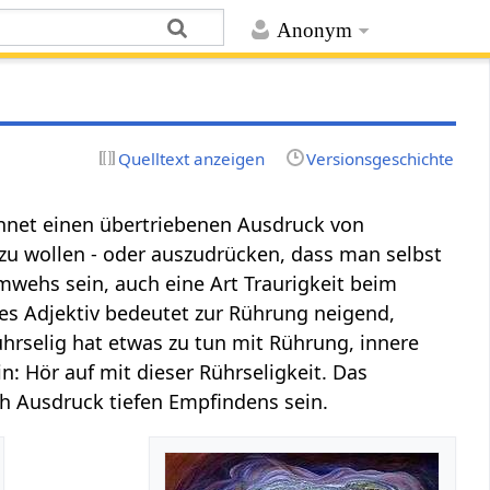
Anonym
Quelltext anzeigen
Versionsgeschichte
chnet einen übertriebenen Ausdruck von
zu wollen - oder auszudrücken, dass man selbst
mwehs sein, auch eine Art Traurigkeit beim
ses Adjektiv bedeutet zur Rührung neigend,
ührselig hat etwas zu tun mit Rührung, innere
n: Hör auf mit dieser Rührseligkeit. Das
ch Ausdruck tiefen Empfindens sein.