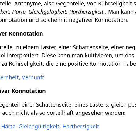
ile. Antonyme, also Gegenteile, von Rührseligkeit 
keit, Härte, Gleichgültigkeit, Hartherzigkeit
. Man kann 
Konnotation und solche mit negativer Konnotation.
ver Konnotation
eile, zu einem Laster, einer Schattenseite, einer ne
l interpretiert. Diese kann man kultivieren, um das 
 zu Rührseligkeit, die eine positive Konnotation habe
ernheit
,
Vernunft
iver Konnotation
genteil einer Schattenseite, eines Lasters, gleich po
r auch nicht als so vorteilhaft angesehen werden:
,
Härte
,
Gleichgültigkeit
,
Hartherzigkeit