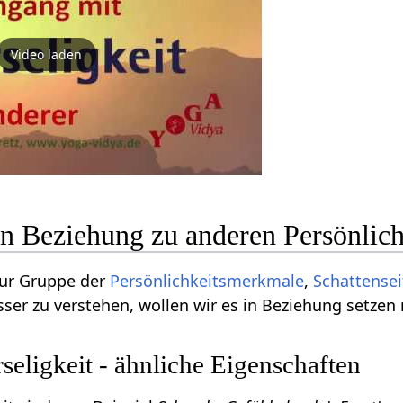
Video laden
 in Beziehung zu anderen Persönli
zur Gruppe der
Persönlichkeitsmerkmale
,
Schattense
ser zu verstehen, wollen wir es in Beziehung setzen
ligkeit - ähnliche Eigenschaften