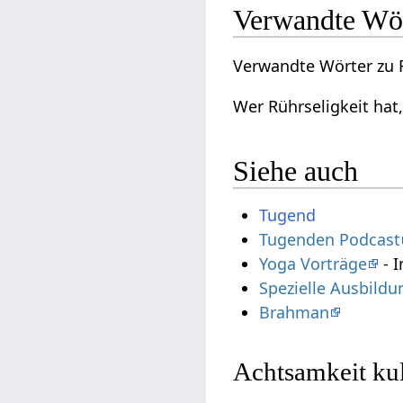
Verwandte Wö
Verwandte Wörter zu R
Wer Rührseligkeit hat,
Siehe auch
Tugend
Tugenden Podcast
Yoga Vorträge
- I
Spezielle Ausbild
Brahman
Achtsamkeit ku