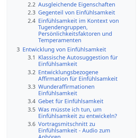
2.2
Ausgleichende Eigenschaften
2.3
Gegenteil von Einfühlsamkeit
2.4
Einfühlsamkeit im Kontext von
Tugendengruppen,
Persönlichkeitsfaktoren und
Temperamenten
3
Entwicklung von Einfühlsamkeit
3.1
Klassische Autosuggestion für
Einfühlsamkeit
3.2
Entwicklungsbezogene
Affirmation für Einfühlsamkeit
3.3
Wunderaffirmationen
Einfühlsamkeit
3.4
Gebet für Einfühlsamkeit
3.5
Was müsste ich tun, um
Einfühlsamkeit zu entwickeln?
3.6
Vortragsmitschnitt zu
Einfühlsamkeit - Audio zum
Anhören