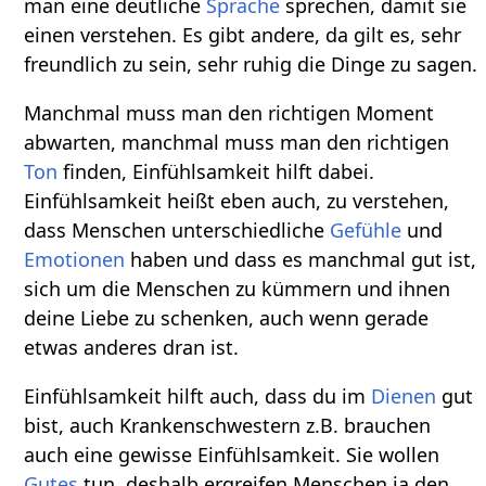
man eine deutliche
Sprache
sprechen, damit sie
einen verstehen. Es gibt andere, da gilt es, sehr
freundlich zu sein, sehr ruhig die Dinge zu sagen.
Manchmal muss man den richtigen Moment
abwarten, manchmal muss man den richtigen
Ton
finden, Einfühlsamkeit hilft dabei.
Einfühlsamkeit heißt eben auch, zu verstehen,
dass Menschen unterschiedliche
Gefühle
und
Emotionen
haben und dass es manchmal gut ist,
sich um die Menschen zu kümmern und ihnen
deine Liebe zu schenken, auch wenn gerade
etwas anderes dran ist.
Einfühlsamkeit hilft auch, dass du im
Dienen
gut
bist, auch Krankenschwestern z.B. brauchen
auch eine gewisse Einfühlsamkeit. Sie wollen
Gutes
tun, deshalb ergreifen Menschen ja den