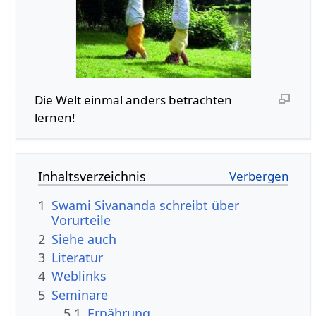
Die Welt einmal anders betrachten
lernen!
Inhaltsverzeichnis
1
Swami Sivananda schreibt über
Vorurteile
2
Siehe auch
3
Literatur
4
Weblinks
5
Seminare
5.1
Ernährung