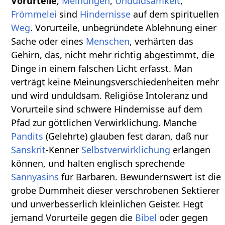
Vorurteile
,
Meinungen
,
Unduldsamkeit
,
Frömmelei
sind
Hindernisse
auf dem spirituellen
Weg
. Vorurteile, unbegründete Ablehnung einer
Sache oder eines
Menschen
, verhärten das
Gehirn, das, nicht mehr richtig abgestimmt, die
Dinge in einem falschen Licht erfasst. Man
verträgt keine Meinungsverschiedenheiten mehr
und wird unduldsam. Religiöse Intoleranz und
Vorurteile sind schwere Hindernisse auf dem
Pfad zur göttlichen Verwirklichung. Manche
Pandits
(Gelehrte) glauben fest daran, daß nur
Sanskrit
-Kenner
Selbstverwirklichung
erlangen
können, und halten englisch sprechende
Sannyasins
für Barbaren. Bewundernswert ist die
grobe Dummheit dieser verschrobenen Sektierer
und unverbesserlich kleinlichen Geister. Hegt
jemand Vorurteile gegen die
Bibel
oder gegen