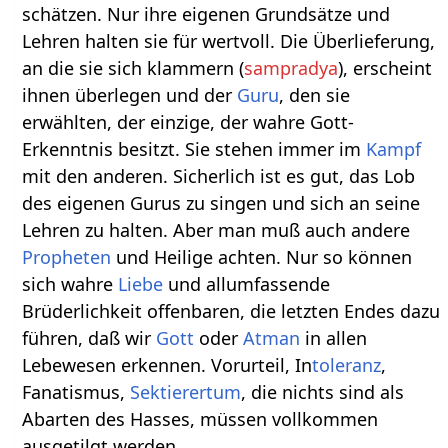
schätzen. Nur ihre eigenen Grundsätze und
Lehren halten sie für wertvoll. Die Überlieferung,
an die sie sich klammern (
sampradya
), erscheint
ihnen überlegen und der
Guru
, den sie
erwählten, der einzige, der wahre Gott-
Erkenntnis besitzt. Sie stehen immer im
Kampf
mit den anderen. Sicherlich ist es gut, das Lob
des eigenen Gurus zu singen und sich an seine
Lehren zu halten. Aber man muß auch andere
Propheten
und Heilige achten. Nur so können
sich wahre
Liebe
und allumfassende
Brüderlichkeit offenbaren, die letzten Endes dazu
führen, daß wir
Gott
oder
Atman
in allen
Lebewesen erkennen. Vorurteil, In
toleranz
,
Fanatismus,
Sektierertum
, die nichts sind als
Abarten des Hasses, müssen vollkommen
ausgetilgt werden.