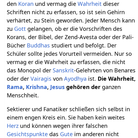
den
Koran
und vermag die
Wahrheit
dieser
Schriften nicht zu erfassen, so ist sein Gehirn
verhärtet, zu Stein geworden. Jeder Mensch kann
zu
Gott
gelangen, ob er die Vorschriften des
Korans, der Bibel, der Zend-Avesta oder der Pali-
Bücher
Buddhas
studiert und befolgt. Der
Schüler sollte jedes Vorurteil vermeiden. Nur so
vermag er die Wahrheit zu erfassen, die nicht
das Monopol der
Sanskrit
-Gelehrten von Benares
oder der
Vairagis
von
Ayodhya
ist.
Die Wahrheit,
Rama
,
Krishna
,
Jesus
gehören der
ganzen
Menschheit.
Sektierer und Fanatiker schließen sich selbst in
einem engen Kreis ein. Sie haben kein weites
Herz
und können wegen ihrer falschen
Gesichtspunkte
das
Gute
im anderen nicht