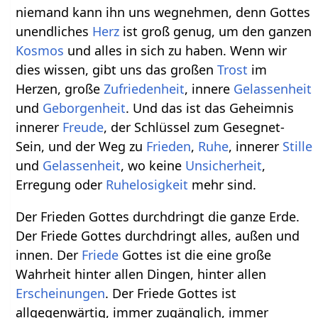
niemand kann ihn uns wegnehmen, denn Gottes
unendliches
Herz
ist groß genug, um den ganzen
Kosmos
und alles in sich zu haben. Wenn wir
dies wissen, gibt uns das großen
Trost
im
Herzen, große
Zufriedenheit
, innere
Gelassenheit
und
Geborgenheit
. Und das ist das Geheimnis
innerer
Freude
, der Schlüssel zum Gesegnet-
Sein, und der Weg zu
Frieden
,
Ruhe
, innerer
Stille
und
Gelassenheit
, wo keine
Unsicherheit
,
Erregung oder
Ruhelosigkeit
mehr sind.
Der Frieden Gottes durchdringt die ganze Erde.
Der Friede Gottes durchdringt alles, außen und
innen. Der
Friede
Gottes ist die eine große
Wahrheit hinter allen Dingen, hinter allen
Erscheinungen
. Der Friede Gottes ist
allgegenwärtig, immer zugänglich, immer