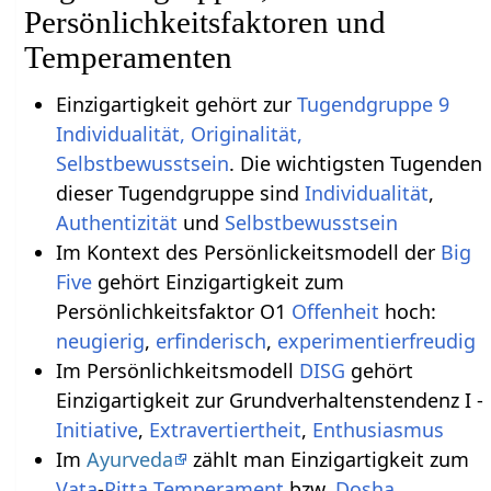
Persönlichkeitsfaktoren und
Temperamenten
Einzigartigkeit gehört zur
Tugendgruppe 9
Individualität, Originalität,
Selbstbewusstsein
. Die wichtigsten Tugenden
dieser Tugendgruppe sind
Individualität
,
Authentizität
und
Selbstbewusstsein
Im Kontext des Persönlickeitsmodell der
Big
Five
gehört Einzigartigkeit zum
Persönlichkeitsfaktor O1
Offenheit
hoch:
neugierig
,
erfinderisch
,
experimentierfreudig
Im Persönlichkeitsmodell
DISG
gehört
Einzigartigkeit zur Grundverhaltenstendenz I -
Initiative
,
Extravertiertheit
,
Enthusiasmus
Im
Ayurveda
zählt man Einzigartigkeit zum
Vata
-
Pitta
Temperament
bzw.
Dosha
.