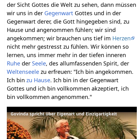
der Sicht Gottes die Welt zu sehen, dann müssen
wir uns in der
Gegenwart
Gottes und in der
Gegenwart derer, die Gott hingegeben sind, zu
Hause und angenommen fühlen; wir sind
angekommen; wir brauchen uns tief im
Herzen
nicht mehr gestresst zu fühlen. Wir können so
lernen, uns immer mehr in der tiefen inneren
Ruhe
der
Seele
, des allumfassenden Spirit, der
Weltenseele
zu erfreuen: "Ich bin angekommen.
Ich bin
zu Hause
. Ich bin in der Gegenwart
Gottes und ich bin vollkommen akzeptiert, ich
bin vollkommen angenommen."
Govinda spricht über Eigenart und Einzigartigkeit