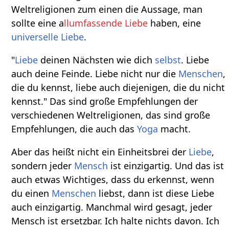
Weltreligionen zum einen die Aussage, man
sollte eine a
llumfassende Liebe
haben, eine
universelle Liebe
.
"
Liebe
deinen Nächsten wie dich
selbst
. Liebe
auch deine Feinde. Liebe nicht nur die
Menschen
,
die du kennst, liebe auch diejenigen, die du nicht
kennst." Das sind große Empfehlungen der
verschiedenen Weltreligionen, das sind große
Empfehlungen, die auch das
Yoga
macht.
Aber das heißt nicht ein Einheitsbrei der
Liebe
,
sondern jeder
Mensch
ist einzigartig. Und das ist
auch etwas Wichtiges, dass du erkennst, wenn
du einen
Menschen
liebst, dann ist diese Liebe
auch einzigartig. Manchmal wird gesagt, jeder
Mensch ist ersetzbar. Ich halte nichts davon. Ich