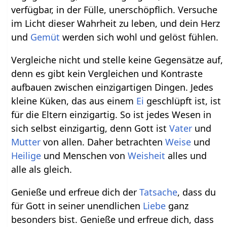
verfügbar, in der Fülle, unerschöpflich. Versuche
im Licht dieser Wahrheit zu leben, und dein Herz
und
Gemüt
werden sich wohl und gelöst fühlen.
Vergleiche nicht und stelle keine Gegensätze auf,
denn es gibt kein Vergleichen und Kontraste
aufbauen zwischen einzigartigen Dingen. Jedes
kleine Küken, das aus einem
Ei
geschlüpft ist, ist
für die Eltern einzigartig. So ist jedes Wesen in
sich selbst einzigartig, denn Gott ist
Vater
und
Mutter
von allen. Daher betrachten
Weise
und
Heilige
und Menschen von
Weisheit
alles und
alle als gleich.
Genieße und erfreue dich der
Tatsache
, dass du
für Gott in seiner unendlichen
Liebe
ganz
besonders bist. Genieße und erfreue dich, dass