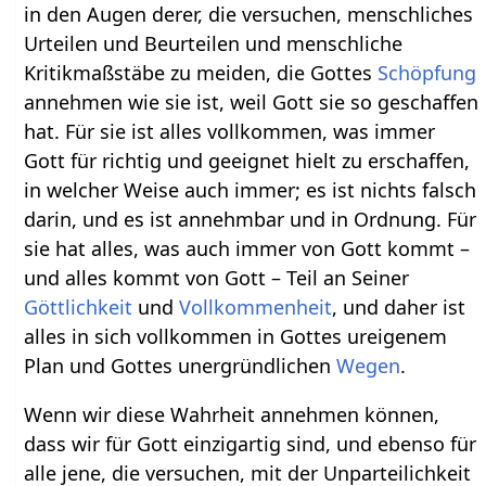
in den Augen derer, die versuchen, menschliches
Urteilen und Beurteilen und menschliche
Kritikmaßstäbe zu meiden, die Gottes
Schöpfung
annehmen wie sie ist, weil Gott sie so geschaffen
hat. Für sie ist alles vollkommen, was immer
Gott für richtig und geeignet hielt zu erschaffen,
in welcher Weise auch immer; es ist nichts falsch
darin, und es ist annehmbar und in Ordnung. Für
sie hat alles, was auch immer von Gott kommt –
und alles kommt von Gott – Teil an Seiner
Göttlichkeit
und
Vollkommenheit
, und daher ist
alles in sich vollkommen in Gottes ureigenem
Plan und Gottes unergründlichen
Wegen
.
Wenn wir diese Wahrheit annehmen können,
dass wir für Gott einzigartig sind, und ebenso für
alle jene, die versuchen, mit der Unparteilichkeit