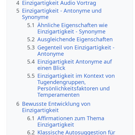
4
Einzigartigkeit Audio Vortrag
5
Einzigartigkeit - Antonyme und
Synonyme
5.1
Ähnliche Eigenschaften wie
Einzigartigkeit - Synonyme
5.2
Ausgleichende Eigenschaften
5.3
Gegenteil von Einzigartigkeit -
Antonyme
5.4
Einzigartigkeit Antonyme auf
einen Blick
5.5
Einzigartigkeit im Kontext von
Tugendengruppen,
Persönlichkeitsfaktoren und
Temperamenten
6
Bewusste Entwicklung von
Einzigartigkeit
6.1
Affirmationen zum Thema
Einzigartigkeit
6.2
Klassische Autosuggestion für