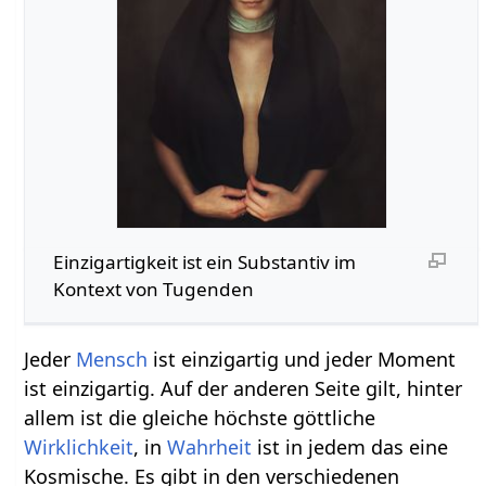
Einzigartigkeit ist ein Substantiv im
Kontext von Tugenden
Jeder
Mensch
ist einzigartig und jeder Moment
ist einzigartig. Auf der anderen Seite gilt, hinter
allem ist die gleiche höchste göttliche
Wirklichkeit
, in
Wahrheit
ist in jedem das eine
Kosmische. Es gibt in den verschiedenen