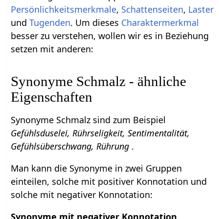
Persönlichkeitsmerkmale
,
Schattenseiten
,
Laster
und
Tugenden
. Um dieses
Charaktermerkmal
besser zu verstehen, wollen wir es in Beziehung
setzen mit anderen:
Synonyme Schmalz - ähnliche
Eigenschaften
Synonyme Schmalz sind zum Beispiel
Gefühlsduselei, Rührseligkeit, Sentimentalität,
Gefühlsüberschwang, Rührung
.
Man kann die Synonyme in zwei Gruppen
einteilen, solche mit positiver Konnotation und
solche mit negativer Konnotation:
Synonyme mit negativer Konnotation