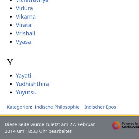
Vidura
Vikarna
Virata
Vrishali
Vyasa
Y
Yayati
Yudhishthira
Yuyutsu
Kategorien
:
Indische Philosophie
Indischer Epos
Diese Seite wurde zuletzt am 27. Februar
2014 um 18:33 Uhr bearbeitet.