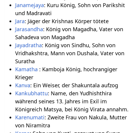
Janamejaya
: Kuru König, Sohn von Parikshit
und Madravati
Jara
: Jäger der Krishnas Körper tötete
Jarasandha
: König von Magadha, Vater von
Sahadeva von Magadha
Jayadratha
: König von Sindhu, Sohn von
Vridhakshtra, Mann von Dushala, Vater von
Suratha
Kamatha
: Kamboja König, hochrangiger
Krieger
Kanva
: Ein Weiser, der Shakuntala aufzog
Kankubhattu
: Name, den Yudhishthira
während seines 13. Jahres im Exil im
Königreich Matsya, bei König Virata annahm.
Karenumati
: Zweite Frau von Nakula, Mutter
von Niramitra