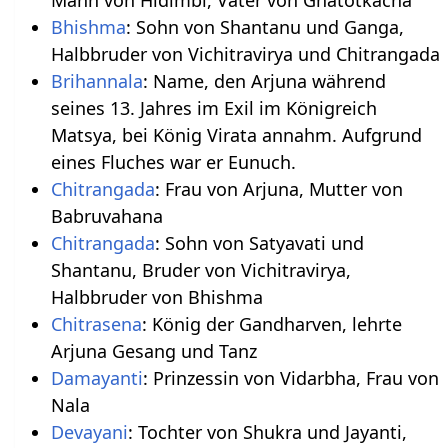
Bhishma
: Sohn von Shantanu und Ganga,
Halbbruder von Vichitravirya und Chitrangada
Brihannala
: Name, den Arjuna während
seines 13. Jahres im Exil im Königreich
Matsya, bei König Virata annahm. Aufgrund
eines Fluches war er Eunuch.
Chitrangada
: Frau von Arjuna, Mutter von
Babruvahana
Chitrangada
: Sohn von Satyavati und
Shantanu, Bruder von Vichitravirya,
Halbbruder von Bhishma
Chitrasena
: König der Gandharven, lehrte
Arjuna Gesang und Tanz
Damayanti
: Prinzessin von Vidarbha, Frau von
Nala
Devayani
: Tochter von Shukra und Jayanti,