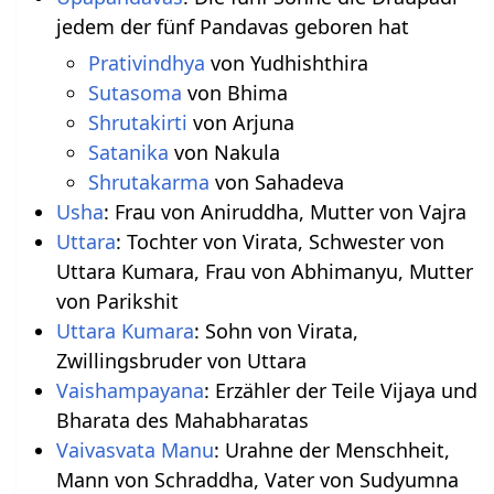
jedem der fünf Pandavas geboren hat
Prativindhya
von Yudhishthira
Sutasoma
von Bhima
Shrutakirti
von Arjuna
Satanika
von Nakula
Shrutakarma
von Sahadeva
Usha
: Frau von Aniruddha, Mutter von Vajra
Uttara
: Tochter von Virata, Schwester von
Uttara Kumara, Frau von Abhimanyu, Mutter
von Parikshit
Uttara Kumara
: Sohn von Virata,
Zwillingsbruder von Uttara
Vaishampayana
: Erzähler der Teile Vijaya und
Bharata des Mahabharatas
Vaivasvata Manu
: Urahne der Menschheit,
Mann von Schraddha, Vater von Sudyumna