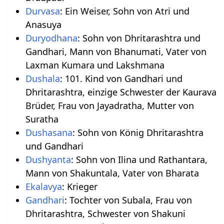
Durvasa
: Ein Weiser, Sohn von Atri und
Anasuya
Duryodhana
: Sohn von Dhritarashtra und
Gandhari, Mann von Bhanumati, Vater von
Laxman Kumara und Lakshmana
Dushala
: 101. Kind von Gandhari und
Dhritarashtra, einzige Schwester der Kaurava
Brüder, Frau von Jayadratha, Mutter von
Suratha
Dushasana
: Sohn von König Dhritarashtra
und Gandhari
Dushyanta
: Sohn von Ilina und Rathantara,
Mann von Shakuntala, Vater von Bharata
Ekalavya
: Krieger
Gandhari
: Tochter von Subala, Frau von
Dhritarashtra, Schwester von Shakuni