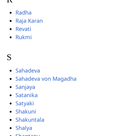
Radha
Raja Karan
Revati
Rukmi
S
Sahadeva
Sahadeva von Magadha
Sanjaya
Satanika
Satyaki
Shakuni
Shakuntala
Shalya
Shantanu