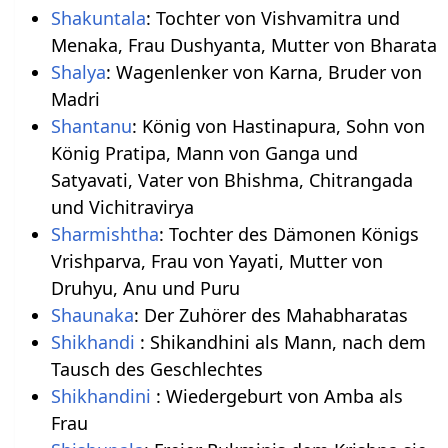
Shakuntala
: Tochter von Vishvamitra und
Menaka, Frau Dushyanta, Mutter von Bharata
Shalya
: Wagenlenker von Karna, Bruder von
Madri
Shantanu
: König von Hastinapura, Sohn von
König Pratipa, Mann von Ganga und
Satyavati, Vater von Bhishma, Chitrangada
und Vichitravirya
Sharmishtha
: Tochter des Dämonen Königs
Vrishparva, Frau von Yayati, Mutter von
Druhyu, Anu und Puru
Shaunaka
: Der Zuhörer des Mahabharatas
Shikhandi
: Shikandhini als Mann, nach dem
Tausch des Geschlechtes
Shikhandini
: Wiedergeburt von Amba als
Frau