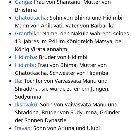
Ganga
: Frau von Shantanu, Mutter von
Bhishma
Ghatotkacha
: Sohn von Bhima und Hidimbi,
Mann von Ahilavati, Vater von Barbarika
Granthika
: Name, den Nakula während seines
13. Jahres im Exil im Königreich Matsya, bei
König Virata annahm.
Hidimba
: Bruder von Hidimbi
Hidimbi
: Frau von Bhima, Mutter von
Ghatotkacha, Schwester von Hidimba
Ila
: Tochter von Vaivasvata Manu und
Shraddha, sie wurde zu einem Jungen,
Sudyumna
Ikshvaku
: Sohn von Vaivasvata Manu und
Shraddha, Bruder von Sudyumna, Gründer
der Sonnen Dynastie
Iravan
: Sohn von Arjuna und Ulupi