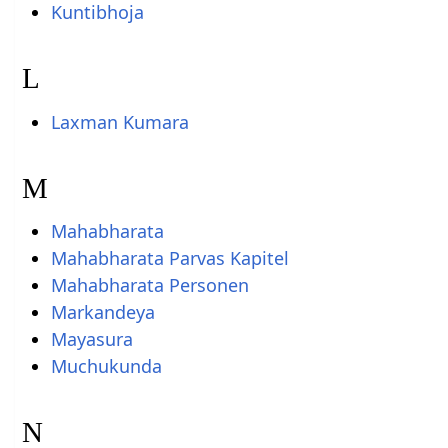
Kuntibhoja
L
Laxman Kumara
M
Mahabharata
Mahabharata Parvas Kapitel
Mahabharata Personen
Markandeya
Mayasura
Muchukunda
N