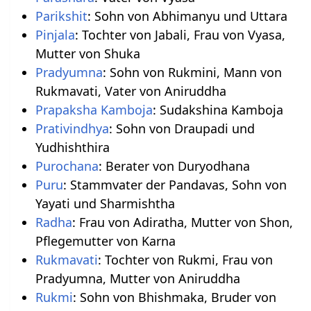
Parikshit
: Sohn von Abhimanyu und Uttara
Pinjala
: Tochter von Jabali, Frau von Vyasa,
Mutter von Shuka
Pradyumna
: Sohn von Rukmini, Mann von
Rukmavati, Vater von Aniruddha
Prapaksha Kamboja
: Sudakshina Kamboja
Prativindhya
: Sohn von Draupadi und
Yudhishthira
Purochana
: Berater von Duryodhana
Puru
: Stammvater der Pandavas, Sohn von
Yayati und Sharmishtha
Radha
: Frau von Adiratha, Mutter von Shon,
Pflegemutter von Karna
Rukmavati
: Tochter von Rukmi, Frau von
Pradyumna, Mutter von Aniruddha
Rukmi
: Sohn von Bhishmaka, Bruder von