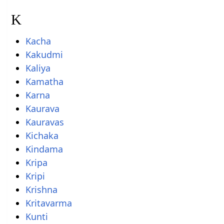
K
Kacha
Kakudmi
Kaliya
Kamatha
Karna
Kaurava
Kauravas
Kichaka
Kindama
Kripa
Kripi
Krishna
Kritavarma
Kunti