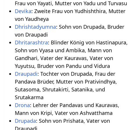
Frau von Yayati, Mutter von Yadu und Turvasu
Devika
: Zweite Frau von Yudhishthira, Mutter
von Yaudheya
Dhrishtadyumna
: Sohn von Drupada, Bruder
von Draupadi
Dhritarashtra
: Blinder König von Hastinapura,
Sohn von Vyasa und Ambika, Mann von
Gandhari, Vater der Kauravas, Vater von
Yuyutsu, Bruder von Pandu und Vidura
Draupadi
: Tochter von Drupada, Frau der
Pandava Brüder, Mutter von Prativindhya,
Sutasoma, Shrutakirti, Satanika, und
Srutakarma
Drona
: Lehrer der Pandavas und Kauravas,
Mann von Kripi, Vater von Ashvatthama
Drupada
: Sohn von Prishata, Vater von
Draupadi