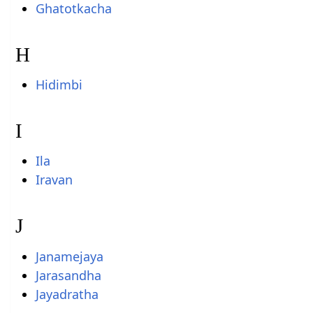
Ghatotkacha
H
Hidimbi
I
Ila
Iravan
J
Janamejaya
Jarasandha
Jayadratha