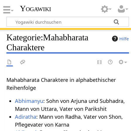
Yogawiki
Kategorie
:
Mahabharata
Hilfe
Charaktere
Mahabharata Charaktere in alphabethischer
Reihenfolge
Abhimanyu
: Sohn von Arjuna und Subhadra,
Mann von Uttara, Vater von Parikshit
Adiratha
: Mann von Radha, Vater von Shon,
Pflegevater von Karna