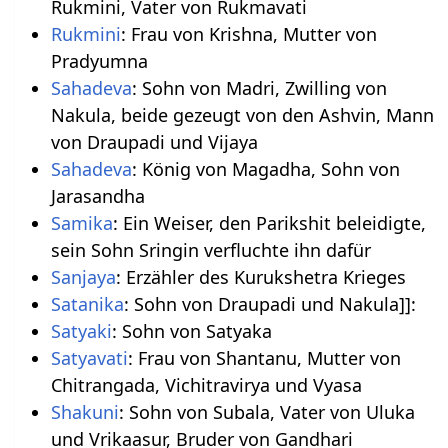
Rukmini, Vater von Rukmavati
Rukmini
: Frau von Krishna, Mutter von
Pradyumna
Sahadeva
: Sohn von Madri, Zwilling von
Nakula, beide gezeugt von den Ashvin, Mann
von Draupadi und Vijaya
Sahadeva
: König von Magadha, Sohn von
Jarasandha
Samika
: Ein Weiser, den Parikshit beleidigte,
sein Sohn Sringin verfluchte ihn dafür
Sanjaya
: Erzähler des Kurukshetra Krieges
Satanika
: Sohn von Draupadi und Nakula]]:
Satyaki
: Sohn von Satyaka
Satyavati
: Frau von Shantanu, Mutter von
Chitrangada, Vichitravirya und Vyasa
Shakuni
: Sohn von Subala, Vater von Uluka
und Vrikaasur, Bruder von Gandhari