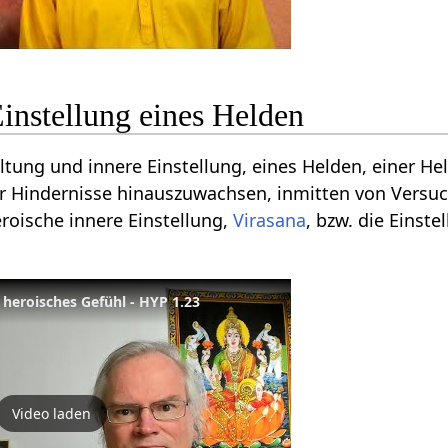
Einstellung eines Helden
ltung und innere Einstellung, eines Helden, einer Hel
er Hindernisse hinauszuwachsen, inmitten von Vers
eroische innere Einstellung,
Virasana
, bzw. die Einst
 heroisches Gefühl - HYP 1.23
Video laden