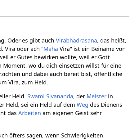
ng. Oder es gibt auch
Virabhadrasana
, das heißt,
. Vira oder ach "
Maha
Vira" ist ein Beiname von
weil er Gutes bewirken wollte, weil er Gott
 Moment, wo du dich einsetzen willst für eine
zichten und dabei auch bereit bist, öffentliche
um Vira, zum Held.
eller Held.
Swami
Sivananda
, der
Meister
in
ller Held, sei ein Held auf dem
Weg
des Dienens
int das
Arbeiten
am eigenen Geist sehr
auch öfters sagen, wenn Schwierigkeiten