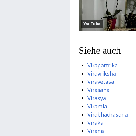
YouTube
Siehe auch
Virapattrika
Viravriksha
Viravetasa
Virasana
Virasya
Viramla
Virabhadrasana
Viraka
Virana