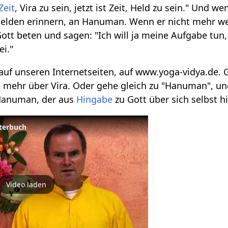
Zeit
, Vira zu sein, jetzt ist Zeit, Held zu sein." Und 
elden erinnern, an Hanuman. Wenn er nicht mehr wei
tt beten und sagen: "Ich will ja meine Aufgabe tun, i
ei."
auf unseren Internetseiten, auf www.yoga-vidya.de. G
 mehr über Vira. Oder gehe gleich zu "Hanuman", und
 Hanuman, der aus
Hingabe
zu Gott über sich selbst 
rterbuch
Video laden