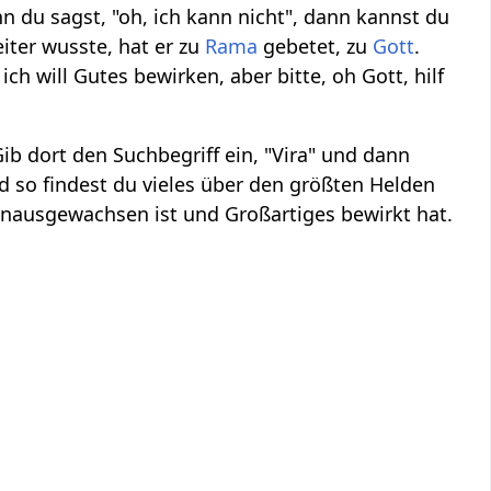
wenn du sagst, "oh, ich kann nicht", dann kannst du
ter wusste, hat er zu
Rama
gebetet, zu
Gott
.
ch will Gutes bewirken, aber bitte, oh Gott, hilf
ib dort den Suchbegriff ein, "Vira" und dann
 so findest du vieles über den größten Helden
hinausgewachsen ist und Großartiges bewirkt hat.