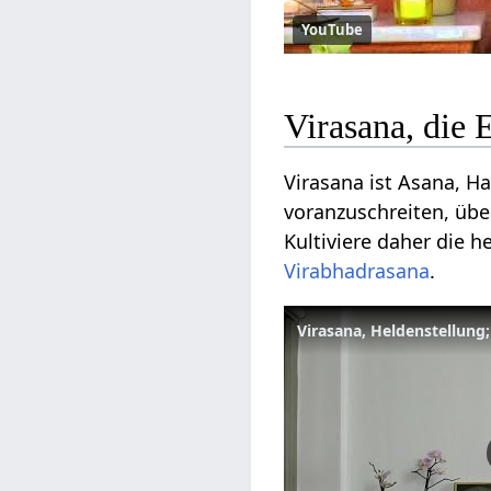
YouTube
Virasana, die 
Virasana ist Asana, Ha
voranzuschreiten, üb
Kultiviere daher die h
Virabhadrasana
.
Virasana, Heldenstellung;