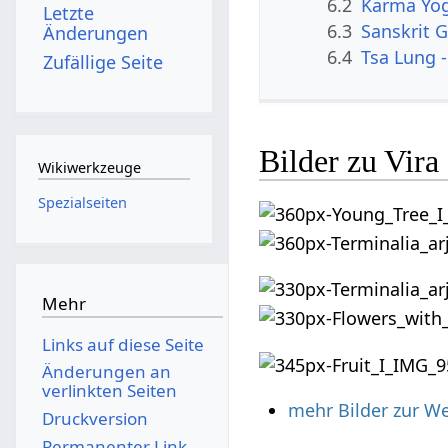
6.2
Karma Yo
Letzte
6.3
Sanskrit G
Änderungen
6.4
Tsa Lung -
Zufällige Seite
Bilder zu Vir
Wikiwerkzeuge
Spezialseiten
Mehr
Links auf diese Seite
Änderungen an
verlinkten Seiten
mehr Bilder zur W
Druckversion
Permanenter Link