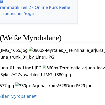
ga
rammatik Teil 2 - Online Kurs Reihe
 Tibetischer Yoga
a (Weiße Myrobalane)
eißen Myrobalane