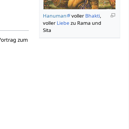
Hanuman
voller
Bhakti
,
voller
Liebe
zu Rama und
Sita
 Vortrag zum