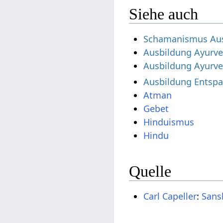
Siehe auch
Schamanismus Au
Ausbildung Ayurv
Ausbildung Ayurv
Ausbildung Entsp
Atman
Gebet
Hinduismus
Hindu
Quelle
Carl Capeller
:
Sans