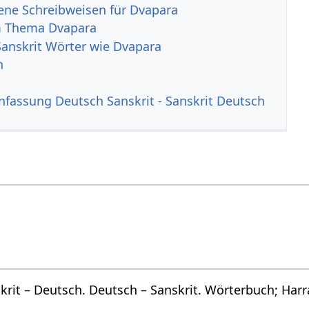
ene Schreibweisen für Dvapara
m Thema Dvapara
Sanskrit Wörter wie Dvapara
h
assung Deutsch Sanskrit - Sanskrit Deutsch
skrit – Deutsch. Deutsch – Sanskrit. Wörterbuch; Har