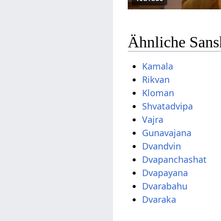
Ähnliche Sans
Kamala
Rikvan
Kloman
Shvatadvipa
Vajra
Gunavajana
Dvandvin
Dvapanchashat
Dvapayana
Dvarabahu
Dvaraka