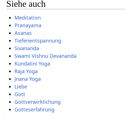
Siehe auch
Meditation
Pranayama
Asanas
Tiefenentspannung
Sivananda
Swami Vishnu Devananda
Kundalini Yoga
Raja Yoga
Jnana Yoga
Liebe
Gott
Gottverwirklichung
Gotteserfahrung