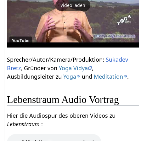
Video laden
YouTube
Sprecher/Autor/Kamera/Produktion:
Sukadev
Bretz
, Gründer von
Yoga Vidya
,
Ausbildungsleiter zu
Yoga
und
Meditation
.
Lebenstraum Audio Vortrag
Hier die Audiospur des oberen Videos zu
Lebenstraum
: