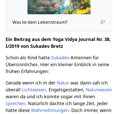
Was ist dein Lebenstraum?
Ein Beitrag aus dem Yoga Vidya Journal Nr. 38,
I/2019 von Sukadev Bretz
Schon als Kind hatte
Sukadev
Antennen für
Übersinnliches. Hier ein kleiner Einblick in seine
frühen Erfahrungen:
Gerade wenn ich in der
Natur
war, dann sah ich
überall
Lichtwesen
. Engelsgestalten,
Naturwesen
waren da und ich konnte sogar mit ihnen
sprechen
. Natürlich dachte ich lange Zeit, jeder
hätte diese
Wahrnehmungen
. Doch immer, wenn