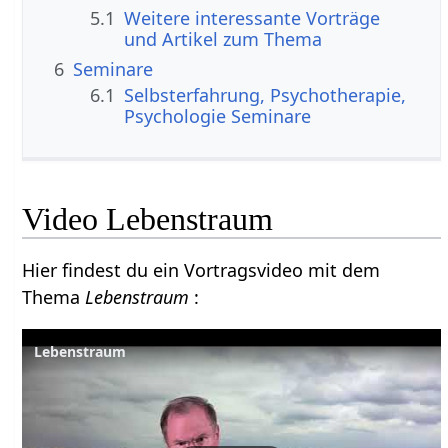
5.1
Weitere interessante Vorträge
und Artikel zum Thema
6
Seminare
6.1
Selbsterfahrung, Psychotherapie,
Psychologie Seminare
Video Lebenstraum
Hier findest du ein Vortragsvideo mit dem
Thema
Lebenstraum
:
Lebenstraum