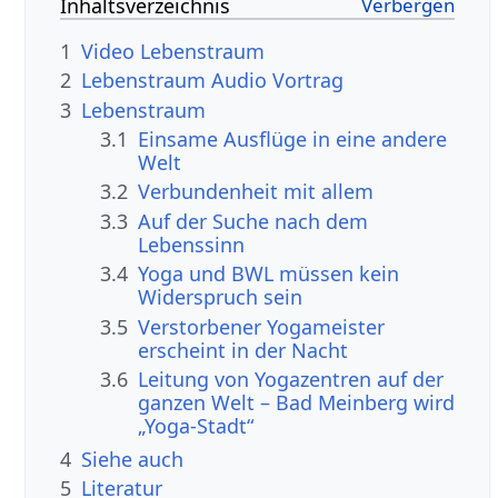
Inhaltsverzeichnis
1
Video Lebenstraum
2
Lebenstraum Audio Vortrag
3
Lebenstraum
3.1
Einsame Ausflüge in eine andere
Welt
3.2
Verbundenheit mit allem
3.3
Auf der Suche nach dem
Lebenssinn
3.4
Yoga und BWL müssen kein
Widerspruch sein
3.5
Verstorbener Yogameister
erscheint in der Nacht
3.6
Leitung von Yogazentren auf der
ganzen Welt – Bad Meinberg wird
„Yoga-Stadt“
4
Siehe auch
5
Literatur