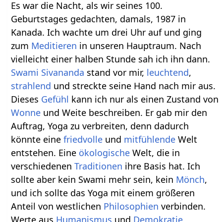
Es war die Nacht, als wir seines 100.
Geburtstages gedachten, damals, 1987 in
Kanada. Ich wachte um drei Uhr auf und ging
zum
Meditieren
in unseren Hauptraum. Nach
vielleicht einer halben Stunde sah ich ihn dann.
Swami Sivananda
stand vor mir,
leuchtend
,
strahlend
und streckte seine Hand nach mir aus.
Dieses
Gefühl
kann ich nur als einen Zustand von
Wonne
und Weite beschreiben. Er gab mir den
Auftrag, Yoga zu verbreiten, denn dadurch
könnte eine
friedvolle
und
mitfühlende
Welt
entstehen. Eine
ökologische
Welt, die in
verschiedenen
Traditionen
ihre Basis hat. Ich
sollte aber kein Swami mehr sein, kein
Mönch
,
und ich sollte das Yoga mit einem größeren
Anteil von westlichen
Philosophien
verbinden.
Werte aus
Humanismus
und
Demokratie