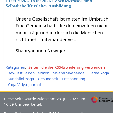
13.09.2026 - 18.09.2026 Lebensekstase® und
Selbstliebe Kursleiter Ausbildung
Unsere Gesellschaft ist mitten im Umbruch.
Eine Gemeinschaft, die den einzelnen nicht
mehr trägt und in der sich die Menschen
nicht mehr miteinander ve…
Shantyananda Newiger
Kategorien
:
Seiten, die die RSS-Erweiterung verwenden
Bewusst Leben Lexikon
Swami Sivananda
Hatha Yoga
Kundalini Yoga
Gesundheit
Entspannung
Yoga Vidya Journal
Diese Seite wurde zuletzt am 29. Juli 2023 um
16:59 Uhr bearbeitet.