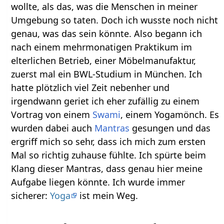
wollte, als das, was die Menschen in meiner
Umgebung so taten. Doch ich wusste noch nicht
genau, was das sein könnte. Also begann ich
nach einem mehrmonatigen Praktikum im
elterlichen Betrieb, einer Möbelmanufaktur,
zuerst mal ein BWL-Studium in München. Ich
hatte plötzlich viel Zeit nebenher und
irgendwann geriet ich eher zufällig zu einem
Vortrag von einem
Swami
, einem Yogamönch. Es
wurden dabei auch
Mantras
gesungen und das
ergriff mich so sehr, dass ich mich zum ersten
Mal so richtig zuhause fühlte. Ich spürte beim
Klang dieser Mantras, dass genau hier meine
Aufgabe liegen könnte. Ich wurde immer
sicherer:
Yoga
ist mein Weg.