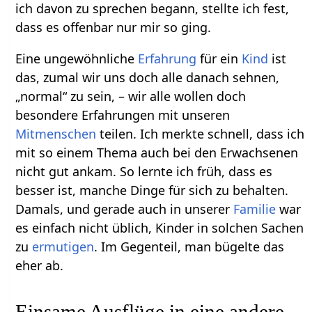
ich davon zu sprechen begann, stellte ich fest,
dass es offenbar nur mir so ging.
Eine ungewöhnliche
Erfahrung
für ein
Kind
ist
das, zumal wir uns doch alle danach sehnen,
„normal“ zu sein, – wir alle wollen doch
besondere Erfahrungen mit unseren
Mitmenschen
teilen. Ich merkte schnell, dass ich
mit so einem Thema auch bei den Erwachsenen
nicht gut ankam. So lernte ich früh, dass es
besser ist, manche Dinge für sich zu behalten.
Damals, und gerade auch in unserer
Familie
war
es einfach nicht üblich, Kinder in solchen Sachen
zu
ermutigen
. Im Gegenteil, man bügelte das
eher ab.
Einsame Ausflüge in eine andere