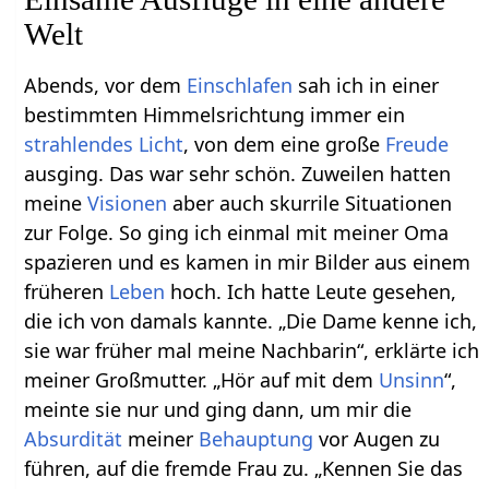
Welt
Abends, vor dem
Einschlafen
sah ich in einer
bestimmten Himmelsrichtung immer ein
strahlendes
Licht
, von dem eine große
Freude
ausging. Das war sehr schön. Zuweilen hatten
meine
Visionen
aber auch skurrile Situationen
zur Folge. So ging ich einmal mit meiner Oma
spazieren und es kamen in mir Bilder aus einem
früheren
Leben
hoch. Ich hatte Leute gesehen,
die ich von damals kannte. „Die Dame kenne ich,
sie war früher mal meine Nachbarin“, erklärte ich
meiner Großmutter. „Hör auf mit dem
Unsinn
“,
meinte sie nur und ging dann, um mir die
Absurdität
meiner
Behauptung
vor Augen zu
führen, auf die fremde Frau zu. „Kennen Sie das