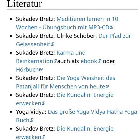
Literatur
Sukadev Bretz:
Meditieren lernen in 10
Wochen - Übungsbuch mit MP3-CD
Sukadev Bretz, Ulrike Schöber:
Der Pfad zur
Gelassenheit
Sukadev Bretz:
Karma und
Reinkarnation
auch als
ebook
oder
Hörbuch
Sukadev Bretz:
Die Yoga Weisheit des
Patanjali für Menschen von heute
Sukadev Bretz:
Die Kundalini Energie
erwecken
Yoga Vidya:
Das große Yoga Vidya Hatha Yoga
Buch
Sukadev Bretz:
Die Kundalini Energie
erwecken