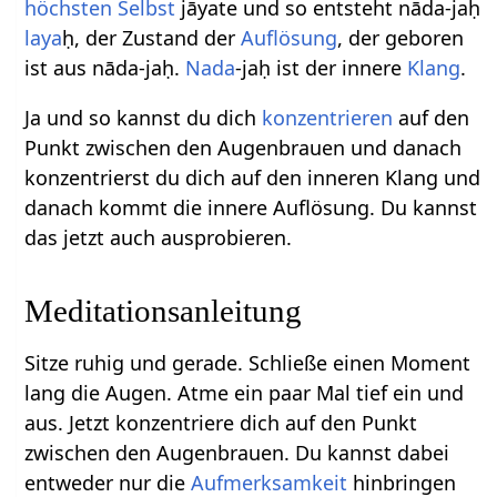
höchsten Selbst
jāyate und so entsteht nāda-jaḥ
laya
ḥ, der Zustand der
Auflösung
, der geboren
ist aus nāda-jaḥ.
Nada
-jaḥ ist der innere
Klang
.
Ja und so kannst du dich
konzentrieren
auf den
Punkt zwischen den Augenbrauen und danach
konzentrierst du dich auf den inneren Klang und
danach kommt die innere Auflösung. Du kannst
das jetzt auch ausprobieren.
Meditationsanleitung
Sitze ruhig und gerade. Schließe einen Moment
lang die Augen. Atme ein paar Mal tief ein und
aus. Jetzt konzentriere dich auf den Punkt
zwischen den Augenbrauen. Du kannst dabei
entweder nur die
Aufmerksamkeit
hinbringen