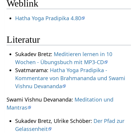
Weblink
Hatha Yoga Pradipika 4.80
Literatur
Sukadev Bretz:
Meditieren lernen in 10
Wochen - Übungsbuch mit MP3-CD
Svatmarama:
Hatha Yoga Pradipika -
Kommentare von Brahmananda und Swami
Vishnu Devananda
Swami Vishnu Devananda:
Meditation und
Mantras
Sukadev Bretz, Ulrike Schöber:
Der Pfad zur
Gelassenheit