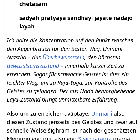
chetasam
sadyah pratyaya sandhayi jayate nadajo
layah
Ich halte die Konzentration auf den Punkt zwischen
den Augenbrauen für den besten Weg. Unmani
Avastha – das
Überbewusstsein
, den höchsten
Bewusstseinszustand
– innerhalb kurzer Zeit zu
erreichen. Sogar für schwache Geister ist dies ein
leichter Weg, um zu Raja-Yoga, zur Kontrolle des
Geistes zu gelangen. Der aus Nada hervorghehende
Laya-Zustand bringt unmittelbare Erfahrung.
Also um zu erreichen avāptaye,
Unmani
also
diesen Zustand jenseits des Geistes und zwar auf
schnelle Weise śīghraṃ ist nach der geschätzten
Meinung von mir, also von
Svatmarama
mama,