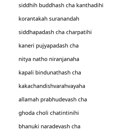
siddhih buddhash cha kanthadihi
korantakah suranandah
siddhapadash cha charpatihi
kaneri pujyapadash cha
nitya natho niranjanaha
kapali bindunathash cha
kakachandishvarahvayaha
allamah prabhudevash cha
ghoda choli chatintinihi
bhanuki naradevash cha