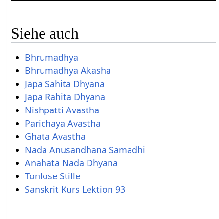
Siehe auch
Bhrumadhya
Bhrumadhya Akasha
Japa Sahita Dhyana
Japa Rahita Dhyana
Nishpatti Avastha
Parichaya Avastha
Ghata Avastha
Nada Anusandhana Samadhi
Anahata Nada Dhyana
Tonlose Stille
Sanskrit Kurs Lektion 93