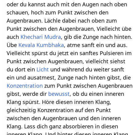
oder du kannst auch mit den Augen nach oben
schauen, hoch zum Punkt zwischen den
Augenbrauen. Lächle dabei nach oben zum
Punkt zwischen den Augenbrauen, Vielleicht übe
auch
Khechari Mudra
, gib die Zunge nach hinten.
Übe
Kevala Kumbhaka
, atme sanft ein und aus.
Vielleicht spürst du jetzt ein sanftes Pulsieren im
Punkt zwischen Augenbrauen, vielleicht siehst
du dort ein
Licht
und während du weiter sanft
ein und ausatmest, Zunge nach hinten gibst, die
Konzentration
zum Punkt zwischen Augenbrauen
gibst, werde dir
bewusst
, ob du einen inneren
Klang spürst. Höre diesen inneren Klang,
gleichzeitig Konzentration auf den Punkt
zwischen den Augenbrauen und den inneren
Klang. Lass dich ganz absorbieren in diesen
inneren Klang. Und hinter diesen inneren Klang