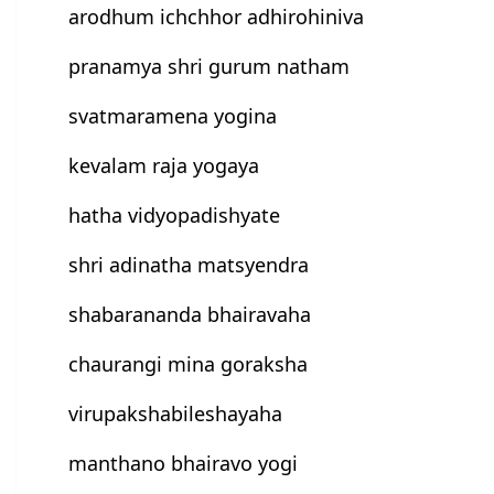
arodhum ichchhor adhirohiniva
pranamya shri gurum natham
svatmaramena yogina
kevalam raja yogaya
hatha vidyopadishyate
shri adinatha matsyendra
shabarananda bhairavaha
chaurangi mina goraksha
virupakshabileshayaha
manthano bhairavo yogi