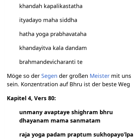
khandah kapalikastatha
ityadayo maha siddha
hatha yoga prabhavataha
khandayitva kala dandam
brahmandevicharanti te
Möge so der
Segen
der großen
Meister
mit uns
sein. Konzentration auf Bhru ist der beste Weg
Kapitel 4, Vers 80:
unmany avaptaye shighram bhru
dhayanam mama sanmatam
raja yoga padam praptum sukhopayo’lpa