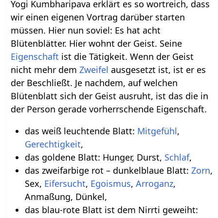
Yogi Kumbharipava erklärt es so wortreich, dass
wir einen eigenen Vortrag darüber starten
müssen. Hier nun soviel: Es hat acht
Blütenblätter. Hier wohnt der Geist. Seine
Eigenschaft
ist die Tätigkeit. Wenn der Geist
nicht mehr dem
Zweifel
ausgesetzt ist, ist er es
der Beschließt. Je nachdem, auf welchen
Blütenblatt sich der Geist ausruht, ist das die in
der Person gerade vorherrschende Eigenschaft.
das weiß leuchtende Blatt:
Mitgefühl
,
Gerechtigkeit
,
das goldene Blatt: Hunger, Durst,
Schlaf
,
das zweifarbige rot – dunkelblaue Blatt:
Zorn
,
Sex,
Eifersucht
,
Egoismus
,
Arroganz
,
Anmaßung, Dünkel,
das blau-rote Blatt ist dem Nirrti geweiht: