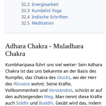
32.2
Energiearbeit
32.3
Kundalini Yoga
32.4
Indische Schriften
32.5
Meditation
Adhara Chakra - Muladhara
Chakra
Kumbharipava führt uns viel weiter: Sein Adhara
Chakra ist das uns bekannte an der Basis des
Rumpfes, das Chakra des
Glücks
, wo der Herr
des
Wissens
wohnt. Seine Kräfte,
Vollkommenheit und
Verständnis
, schickt er auf
den aufsteigenden
Weg
. Man nennt diese Kräfte
auch
Siddhi
und
Buddhi
. Geübt wird das, indem