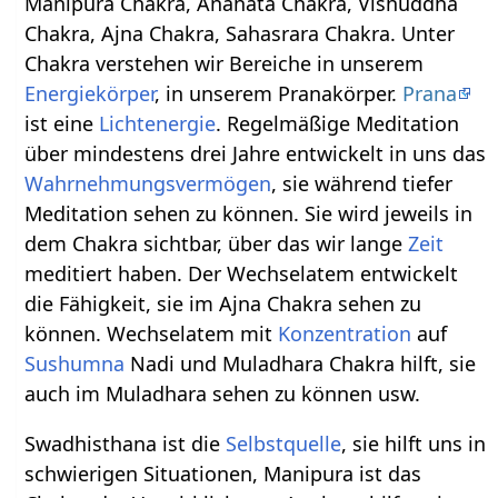
Manipura Chakra, Anahata Chakra, Vishuddha
Chakra, Ajna Chakra, Sahasrara Chakra. Unter
Chakra verstehen wir Bereiche in unserem
Energiekörper
, in unserem Pranakörper.
Prana
ist eine
Lichtenergie
. Regelmäßige Meditation
über mindestens drei Jahre entwickelt in uns das
Wahrnehmungsvermögen
, sie während tiefer
Meditation sehen zu können. Sie wird jeweils in
dem Chakra sichtbar, über das wir lange
Zeit
meditiert haben. Der Wechselatem entwickelt
die Fähigkeit, sie im Ajna Chakra sehen zu
können. Wechselatem mit
Konzentration
auf
Sushumna
Nadi und Muladhara Chakra hilft, sie
auch im Muladhara sehen zu können usw.
Swadhisthana ist die
Selbstquelle
, sie hilft uns in
schwierigen Situationen, Manipura ist das