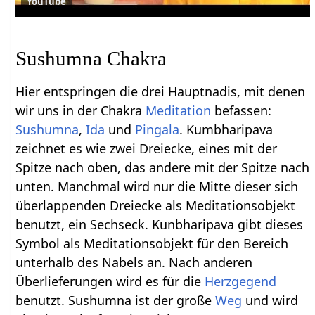
YouTube
Sushumna Chakra
Hier entspringen die drei Hauptnadis, mit denen
wir uns in der Chakra
Meditation
befassen:
Sushumna
,
Ida
und
Pingala
. Kumbharipava
zeichnet es wie zwei Dreiecke, eines mit der
Spitze nach oben, das andere mit der Spitze nach
unten. Manchmal wird nur die Mitte dieser sich
überlappenden Dreiecke als Meditationsobjekt
benutzt, ein Sechseck. Kunbharipava gibt dieses
Symbol als Meditationsobjekt für den Bereich
unterhalb des Nabels an. Nach anderen
Überlieferungen wird es für die
Herzgegend
benutzt. Sushumna ist der große
Weg
und wird