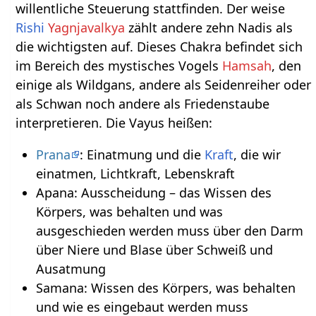
willentliche Steuerung stattfinden. Der weise
Rishi
Yagnjavalkya
zählt andere zehn Nadis als
die wichtigsten auf. Dieses Chakra befindet sich
im Bereich des mystisches Vogels
Hamsah
, den
einige als Wildgans, andere als Seidenreiher oder
als Schwan noch andere als Friedenstaube
interpretieren. Die Vayus heißen:
Prana
: Einatmung und die
Kraft
, die wir
einatmen, Lichtkraft, Lebenskraft
Apana: Ausscheidung – das Wissen des
Körpers, was behalten und was
ausgeschieden werden muss über den Darm
über Niere und Blase über Schweiß und
Ausatmung
Samana: Wissen des Körpers, was behalten
und wie es eingebaut werden muss