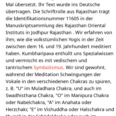
Mal übersetzt. Ihr Text wurde ins Deutsche
übertragen. Die Schriftrolle aus Rajasthan trägt
die Identifikationsnummer 11605 in der
Manuskriptsammlung des Rajasthan Oriental
Instituts in Jodhpur Rajasthan . Wir erfahren von
ihm, wie die volkstümlichen Yogis in der Zeit
zwischen dem 16. und 19. Jahrhundert meditiert
haben. Kumbharipava enthüllt uns Spezialwissen
und vermischt es mit vedischem und
tantrischem
Symbolismus
. Wir sind gewohnt,
während der Meditation Schwingungen der
Vokale in den verschiedenen Chakras zu spüren,
z. B. "U" im Muladhara Chakra, und auch im
Swadhisthana Chakra, "O" im Manipura Chakra
oder Nabelchakra, "A" im Anahata oder
Herzchakr, "E" im Vishuddha oder Halschakra und