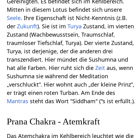
Gereinigten. Es befindet sich im Kehlbereich.
Mitten in diesem Lotus befindet sich unsere
Seele
. Ihre Eigenschaft ist Nicht-Kenntnis (z.B.
der
Zukunft
). Sie ist im
Turya
Zustand, im vierten
Zustand (Wachbewusstsein, Traumschlaf,
traumloser Tiefschlaf, Turya). Der vierte Zustand,
Turya, ist derjenige, der die anderen drei
transzendiert. Hier mündet die Sushumna und
hat alle Farben. Hier ruht sich die
Zeit
aus, wenn
Sushumna sie während der Meditation
„verschluckt“. Hier wohnt auch „der kleine Prinz“,
er trägt einen roten Turban. Am Ende des
Mantras
steht das Wort "Siddham" ("s ist erfüllt.).
Prana Chakra - Atemkraft
Das Atemchakra im Kehlbereich leuchtet wie die