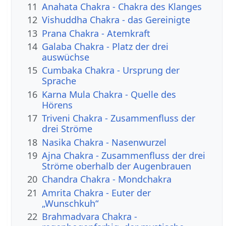
11
Anahata Chakra - Chakra des Klanges
12
Vishuddha Chakra - das Gereinigte
13
Prana Chakra - Atemkraft
14
Galaba Chakra - Platz der drei
auswüchse
15
Cumbaka Chakra - Ursprung der
Sprache
16
Karna Mula Chakra - Quelle des
Hörens
17
Triveni Chakra - Zusammenfluss der
drei Ströme
18
Nasika Chakra - Nasenwurzel
19
Ajna Chakra - Zusammenfluss der drei
Ströme oberhalb der Augenbrauen
20
Chandra Chakra - Mondchakra
21
Amrita Chakra - Euter der
„Wunschkuh“
22
Brahmadvara Chakra -