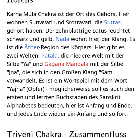
Karna Mula Chakra ist der Ort des Gehörs. Hier
wohnen Sutravati und Srotravati, die
Sutras
gehört haben. Der zehnblättrige Lotus leuchtet
schwarz und gelb.
Nada
wohnt hier, der Klang. Es
ist die
Äther
-Region des Körpers. Hier gibt es
zwei Welten:
Patala
, die niedere Welt mit der
Silbe "Ya" und
Gagana Mandala
mit der Silbe
"Jna", die sich in den Großen Klang "Sam"
verwandelt. Es ist ein Wortspiel mit dem Wort
"Yajna" (Opfer) - möglicherweise soll es auch den
ersten und letzten Buchstaben des Sanskrit
Alphabetes bedeuten, hier ist Anfang und Ende,
und jedes Ende wieder ein Anfang und so fort.
Triveni Chakra - Zusammenfluss