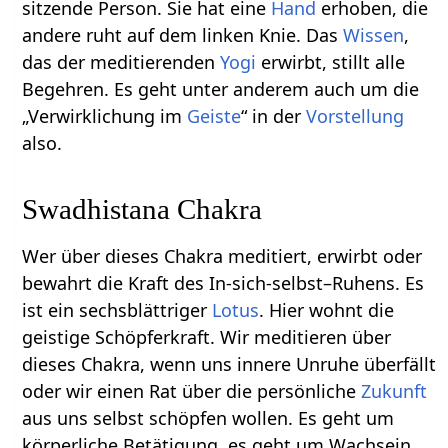
sitzende Person. Sie hat eine
Hand
erhoben, die
andere ruht auf dem linken Knie. Das
Wissen
,
das der meditierenden
Yogi
erwirbt, stillt alle
Begehren. Es geht unter anderem auch um die
„Verwirklichung im
Geiste
“ in der
Vorstellung
also.
Swadhistana Chakra
Wer über dieses Chakra meditiert, erwirbt oder
bewahrt die Kraft des In-sich-selbst–Ruhens. Es
ist ein sechsblättriger
Lotus
. Hier wohnt die
geistige Schöpferkraft. Wir meditieren über
dieses Chakra, wenn uns innere Unruhe überfällt
oder wir einen Rat über die persönliche
Zukunft
aus uns selbst schöpfen wollen. Es geht um
körperliche Betätigung, es geht um Wachsein,