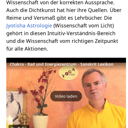
Wissenschaft von der korrekten Aussprache.
Auch die Dichtkunst hat hier ihre Quellen. Über
Reime und Versmaß gibt es Lehrbücher. Die
Jyotisha
Astrologie
(Wissenschaft vom Licht)
gehört in diesen Intuitiv-Verständnis-Bereich
und die Wissenschaft vom richtigen Zeitpunkt
für alle Aktionen.
Chakra - Rad und Energiezentrum - Sanskrit Lexikon
Video laden