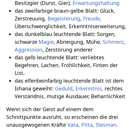
Besitzgier (Durst, Gier),
Erwartungshaltung
das zweifarbige braun-gelbe Blatt: Glück,
Zerstreuung,
Begeisterung
,
Freude
,
Überschwenglichkeit, Erkenntniserweiterung,
das dunkelblau leuchtende Blatt: Sorgen,
schwarze
Magie
, Abneigung, Mühe,
Schmerz
,
Aggression
, Zerstörung anderer
das gelb leuchtende Blatt: verliebtes
Begehren, Lachen, Fröhlichkeit, Finten der
List,
das elfenbeinfarbig leuchtende Blatt ist dem
Ishana geweiht:
Geduld
,
Erkenntnis
, rechtes
Verständnis, mutige Ausdauer, Beharrlichkeit
Wenn sich der Geist auf einem dem
Schnittpunkte ausruht, so erscheinen die drei
unausgewogenen Kräfte
Vata
,
Pitta
,
Slesman
.