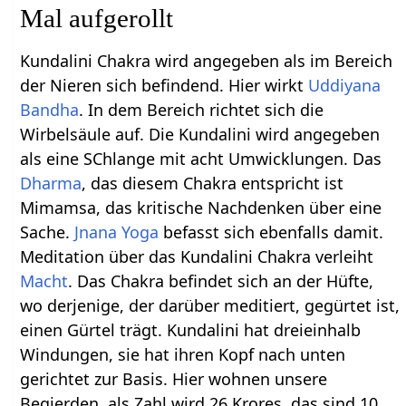
Mal aufgerollt
Kundalini Chakra wird angegeben als im Bereich
der Nieren sich befindend. Hier wirkt
Uddiyana
Bandha
. In dem Bereich richtet sich die
Wirbelsäule auf. Die Kundalini wird angegeben
als eine SChlange mit acht Umwicklungen. Das
Dharma
, das diesem Chakra entspricht ist
Mimamsa, das kritische Nachdenken über eine
Sache.
Jnana Yoga
befasst sich ebenfalls damit.
Meditation über das Kundalini Chakra verleiht
Macht
. Das Chakra befindet sich an der Hüfte,
wo derjenige, der darüber meditiert, gegürtet ist,
einen Gürtel trägt. Kundalini hat dreieinhalb
Windungen, sie hat ihren Kopf nach unten
gerichtet zur Basis. Hier wohnen unsere
Begierden, als Zahl wird 26 Krores, das sind 10