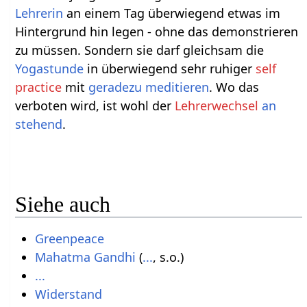
Lehrerin
an einem Tag überwiegend etwas im
Hintergrund hin legen - ohne das demonstrieren
zu müssen. Sondern sie darf gleichsam die
Yogastunde
in überwiegend sehr ruhiger
self
practice
mit
geradezu meditieren
. Wo das
verboten wird, ist wohl der
Lehrerwechsel
an
stehend
.
Siehe auch
Greenpeace
Mahatma Gandhi
(
...
, s.o.)
...
Widerstand