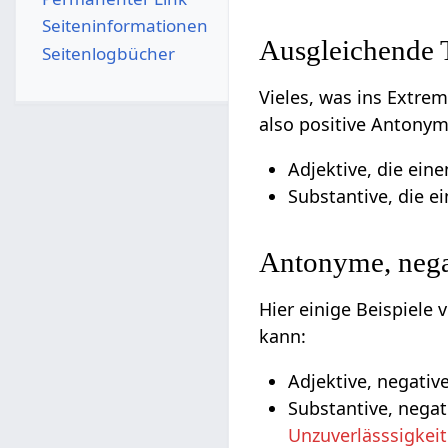
Seiten­­informationen
Ausgleichende
Seitenlogbücher
Vieles, was ins Extre
also positive Antonym
Adjektive, die ein
Substantive, die e
Antonyme, nega
Hier einige Beispiele
kann:
Adjektive, negativ
Substantive, negat
Unzuverlässsigkeit