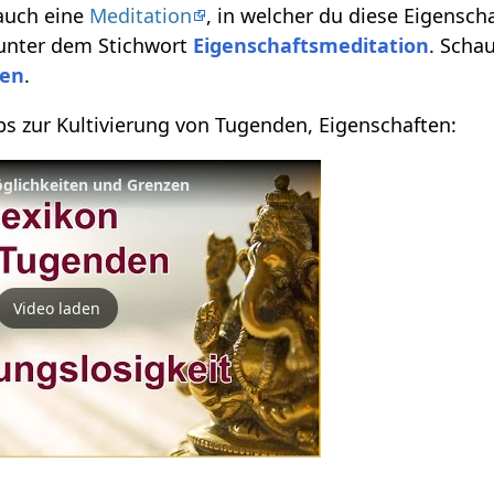
 auch eine
Meditation
, in welcher du diese Eigensch
 unter dem Stichwort
Eigenschaftsmeditation
. Scha
ten
.
pps zur Kultivierung von Tugenden, Eigenschaften:
öglichkeiten und Grenzen
Video laden