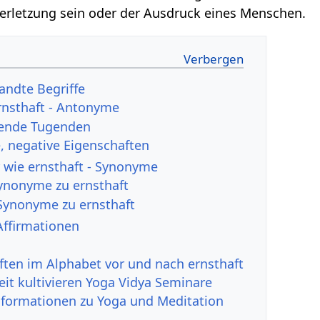
erletzung sein oder der Ausdruck eines Menschen.
andte Begriffe
rnsthaft - Antonyme
hende Tugenden
 negative Eigenschaften
 wie ernsthaft - Synonyme
Synonyme zu ernsthaft
Synonyme zu ernsthaft
Affirmationen
ften im Alphabet vor und nach ernsthaft
it kultivieren Yoga Vidya Seminare
nformationen zu Yoga und Meditation