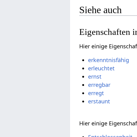
Siehe auch
Eigenschaften i
Hier einige Eigenscha
erkenntnisfähig
erleuchtet
ernst
erregbar
erregt
erstaunt
Hier einige Eigenscha