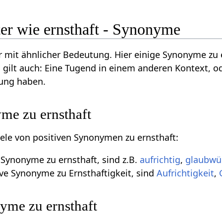
er wie ernsthaft - Synonyme
 mit ähnlicher Bedeutung. Hier einige Synonyme zu 
 gilt auch: Eine Tugend in einem anderen Kontext, o
ung haben.
me zu ernsthaft
piele von positiven Synonymen zu ernsthaft:
e Synonyme zu ernsthaft, sind z.B.
aufrichtig
,
glaubwü
ive Synonyme zu Ernsthaftigkeit, sind
Aufrichtigkeit
,
yme zu ernsthaft