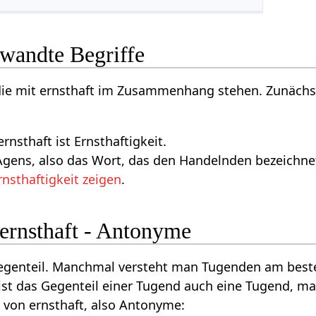
rwandte Begriffe
 die mit ernsthaft im Zusammenhang stehen. Zunächs
rnsthaft ist Ernsthaftigkeit.
gens, also das Wort, das den Handelnden bezeichnet,
rnsthaftigkeit zeigen
.
 ernsthaft - Antonyme
Gegenteil. Manchmal versteht man Tugenden am beste
ist das Gegenteil einer Tugend auch eine Tugend, m
e von ernsthaft, also Antonyme: