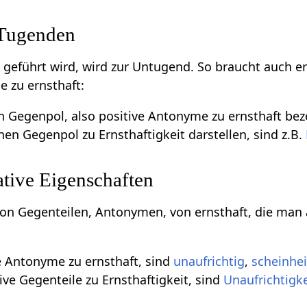
 Tugenden
m geführt wird, wird zur Untugend. So braucht auch e
e zu ernsthaft:
en Gegenpol, also positive Antonyme zu ernsthaft bez
inen Gegenpol zu Ernsthaftigkeit darstellen, sind z.B.
tive Eigenschaften
 von Gegenteilen, Antonymen, von ernsthaft, die man 
e Antonyme zu ernsthaft, sind
unaufrichtig
,
scheinhei
ive Gegenteile zu Ernsthaftigkeit, sind
Unaufrichtigke