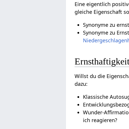
Eine eigentlich posit
gleiche Eigenschaft s
Synonyme zu ernsth
Synonyme zu Ernsth
Niedergeschlagenh
Ernsthaftigkei
Willst du die Eigensch
dazu:
Klassische Autosug
Entwicklungsbezoge
Wunder-Affirmatio
ich reagieren?