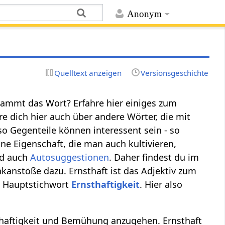
Anonym
Quelltext anzeigen
Versionsgeschichte
stammt das Wort? Erfahre hier einiges zum
e dich hier auch über andere Wörter, die mit
o Gegenteile können interessent sein - so
ne Eigenschaft, die man auch kultivieren,
ind auch
Autosuggestionen
. Daher findest du im
nkanstöße dazu. Ernsthaft ist das Adjektiv zum
em Hauptstichwort
Ernsthaftigkeit
. Hier also
nhaftigkeit und Bemühung anzugehen. Ernsthaft