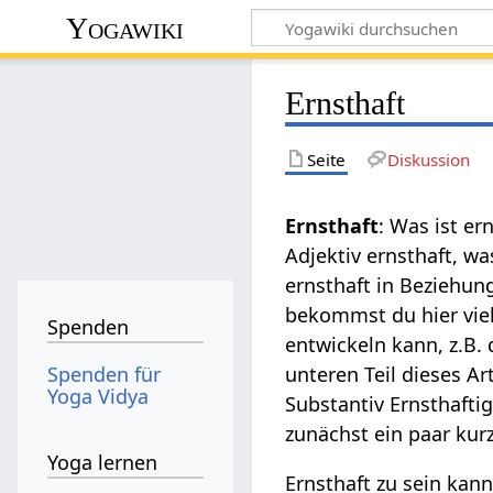
Yogawiki
Ernsthaft
Seite
Diskussion
Ernsthaft
: Was ist e
Adjektiv ernsthaft, w
ernsthaft in Beziehun
bekommst du hier viel
Spenden
entwickeln kann, z.B.
Spenden für
unteren Teil dieses Ar
Yoga Vidya
Substantiv Ernsthafti
zunächst ein paar kurz
Yoga lernen
Ernsthaft zu sein ka