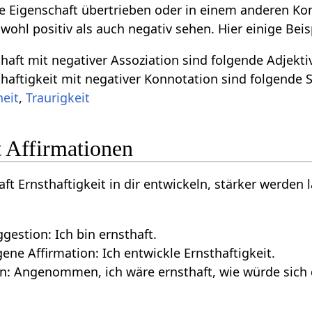
ive Eigenschaft übertrieben oder in einem anderen Ko
owohl positiv als auch negativ sehen. Hier einige Be
aft mit negativer Assoziation sind folgende Adjekti
aftigkeit mit negativer Konnotation sind folgende 
eit
,
Traurigkeit
t Affirmationen
aft Ernsthaftigkeit in dir entwickeln, stärker werden l
gestion: Ich bin ernsthaft.
ne Affirmation: Ich entwickle Ernsthaftigkeit.
n: Angenommen, ich wäre ernsthaft, wie würde sich 