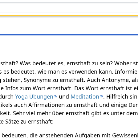
rnsthaft? Was bedeutet es, ernsthaft zu sein? Woher 
as es bedeutet, wie man es verwenden kann. Informier
g stehen, Synonyme zu ernsthaft. Auch Antonyme, als
e Infos zum Wort ernsthaft. Das Wort ernsthaft ist ei
 durch
Yoga Übungen
und
Meditation
. Hilfreich s
tikels auch Affirmationen zu ernsthaft und einige De
gkeit. Sehr viel mehr über ernsthaft gibt es unter d
e Sätze zu ernsthaft:
nn bedeuten, die anstehenden Aufgaben mit Gewisse