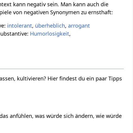
ntext kann negativ sein. Man kann auch die
ispiele von negativen Synonymen zu ernsthaft:
ve:
intolerant
,
überheblich
,
arrogant
Substantive:
Humorlosigkeit
,
assen, kultivieren? Hier findest du ein paar Tipps
das anfühlen, was würde sich ändern, wie würde