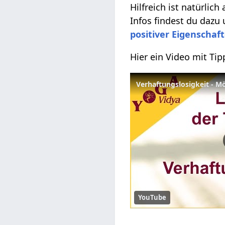
Hilfreich ist natürlich
Infos findest du dazu
positiver Eigenschaf
Hier ein Video mit Ti
Verhaftungslosigkeit - M
YouTube