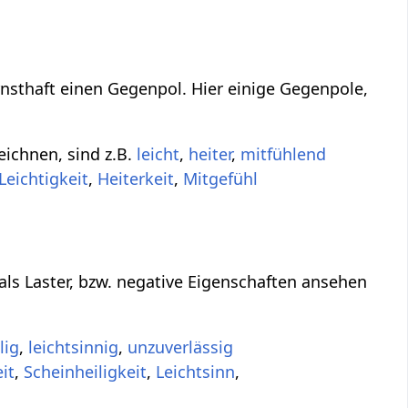
rnsthaft einen Gegenpol. Hier einige Gegenpole,
eichnen, sind z.B.
leicht
,
heiter
,
mitfühlend
Leichtigkeit
,
Heiterkeit
,
Mitgefühl
als Laster, bzw. negative Eigenschaften ansehen
lig
,
leichtsinnig
,
unzuverlässig
it
,
Scheinheiligkeit
,
Leichtsinn
,