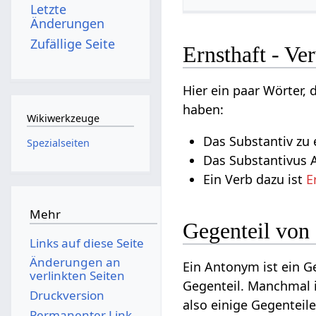
Letzte
Änderungen
Zufällige Seite
Ernsthaft - Ve
Hier ein paar Wörter,
haben:
Wikiwerkzeuge
Das Substantiv zu e
Spezialseiten
Das Substantivus A
Ein Verb dazu ist
E
Mehr
Gegenteil von
Links auf diese Seite
Änderungen an
Ein Antonym ist ein 
verlinkten Seiten
Gegenteil. Manchmal 
Druckversion
also einige Gegenteil
Permanenter Link