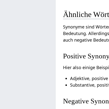
Ähnliche Wört
Synonyme sind Wörter
Bedeutung. Allerdings
auch negative Bedeut
Positive Synony
Hier also einige Beis
Adjektive, positiv
Substantive, posit
Negative Synon