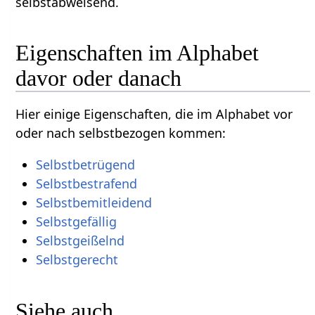
selbstabweisend.
Eigenschaften im Alphabet
davor oder danach
Hier einige Eigenschaften, die im Alphabet vor
oder nach selbstbezogen kommen:
Selbstbetrügend
Selbstbestrafend
Selbstbemitleidend
Selbstgefällig
Selbstgeißelnd
Selbstgerecht
Siehe auch