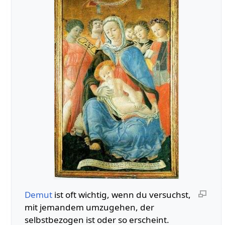
Demut
ist oft wichtig, wenn du versuchst,
mit jemandem umzugehen, der
selbstbezogen ist oder so erscheint.