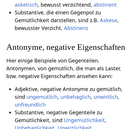
asketisch
, bewusst verzichtend,
abstinent
Substantive, die einen Gegenpol zu
Gemütlichkeit darstellen, sind z.B.
Askese
,
bewusster Verzicht,
Abstinenz
Antonyme, negative Eigenschaften
Hier einige Beispiele von Gegenteilen,
Antonymen, von gemütlich, die man als Laster,
bzw. negative Eigenschaften ansehen kann:
Adjektive, negative Antonyme zu gemütlich,
sind
ungemütlich
,
unbehaglich
,
unwirtlich
,
unfreundlich
Substantive, negative Gegenteile zu
Gemütlichkeit, sind
Ungemütlichkeit
,
Unbehaglichkeit
,
Unwirtlichkeit
,