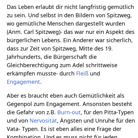
Das Leben erlaubt dir nicht langfristig gemütlich
zu sein. Und selbst in den Bildern von Spitzweg,
wo gemütliche Menschen dargestellt wurden
(Anm. Carl Spitzweg)- das war nur ein Aspekt des
bürgerlichen Lebens. Ein Anderer war sicherlich,
dass zur Zeit von Spitzweg, Mitte des 19.
Jahrhunderts, die Bürgerschaft die
Gleichberechtigung zum Adel schrittweise
erkämpfen musste- durch
Fleiß
und
Engagement
.
Aber es braucht eben auch Gemütlichkeit als
Gegenpol zum Engagement. Ansonsten besteht
die Gefahr von z.B.
Burn-out
, für den Pitta-Typen
und von
Nervosität
, Ängsten und Unruhe für den
Vata- Typen. Es ist eben alles eine Frage der
Kombination. Und es muss nicht für jeden