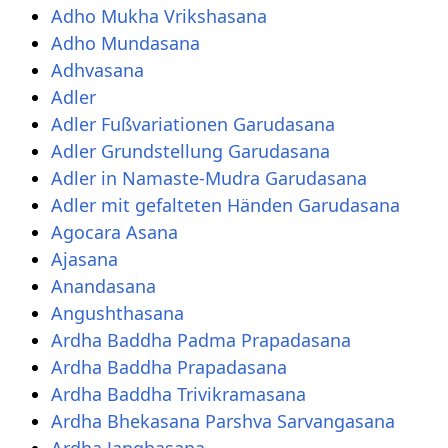
Adho Mukha Vrikshasana
Adho Mundasana
Adhvasana
Adler
Adler Fußvariationen Garudasana
Adler Grundstellung Garudasana
Adler in Namaste-Mudra Garudasana
Adler mit gefalteten Händen Garudasana
Agocara Asana
Ajasana
Anandasana
Angushthasana
Ardha Baddha Padma Prapadasana
Ardha Baddha Prapadasana
Ardha Baddha Trivikramasana
Ardha Bhekasana Parshva Sarvangasana