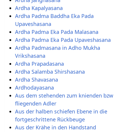
Ardha Janghasana
Ardha Kapalyasana
Ardha Padma Baddha Eka Pada
Upaveshasana
Ardha Padma Eka Pada Malasana
Ardha Padma Eka Pada Upaveshasana
Ardha Padmasana in Adho Mukha
Vrikshasana
Ardha Prapadasana
Ardha Salamba Shirshasana
Ardha Shavasana
Ardhodayasana
Aus dem stehenden zum knienden bzw
fliegenden Adler
Aus der halben schiefen Ebene in die
fortgeschrittene Rückbeuge
Aus der Krähe in den Handstand