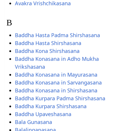
Avakra Vrishchikasana
B
Baddha Hasta Padma Shirshasana
Baddha Hasta Shirshasana
Baddha Kona Shirshasana
Baddha Konasana in Adho Mukha
Vrikshasana
Baddha Konasana in Mayurasana
Baddha Konasana in Sarvangasana
Baddha Konasana in Shirshasana
Baddha Kurpara Padma Shirshasana
Baddha Kurpara Shirshasana
Baddha Upaveshasana
Bala Gunasana
Balalinganasana