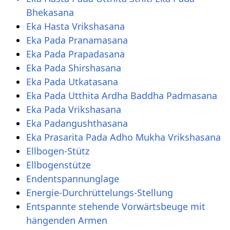
Bhekasana
Eka Hasta Vrikshasana
Eka Pada Pranamasana
Eka Pada Prapadasana
Eka Pada Shirshasana
Eka Pada Utkatasana
Eka Pada Utthita Ardha Baddha Padmasana
Eka Pada Vrikshasana
Eka Padangushthasana
Eka Prasarita Pada Adho Mukha Vrikshasana
Ellbogen-Stütz
Ellbogenstütze
Endentspannunglage
Energie-Durchrüttelungs-Stellung
Entspannte stehende Vorwärtsbeuge mit
hängenden Armen