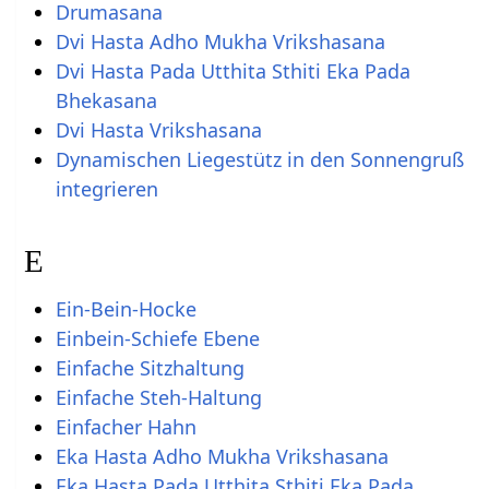
Drumasana
Dvi Hasta Adho Mukha Vrikshasana
Dvi Hasta Pada Utthita Sthiti Eka Pada
Bhekasana
Dvi Hasta Vrikshasana
Dynamischen Liegestütz in den Sonnengruß
integrieren
E
Ein-Bein-Hocke
Einbein-Schiefe Ebene
Einfache Sitzhaltung
Einfache Steh-Haltung
Einfacher Hahn
Eka Hasta Adho Mukha Vrikshasana
Eka Hasta Pada Utthita Sthiti Eka Pada