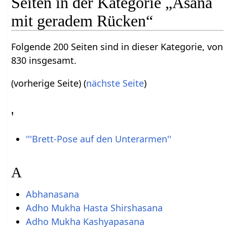
Seiten in der Kategorie „Asana
mit geradem Rücken“
Folgende 200 Seiten sind in dieser Kategorie, von
830 insgesamt.
(vorherige Seite) (
nächste Seite
)
'
'''Brett-Pose auf den Unterarmen''
A
Abhanasana
Adho Mukha Hasta Shirshasana
Adho Mukha Kashyapasana