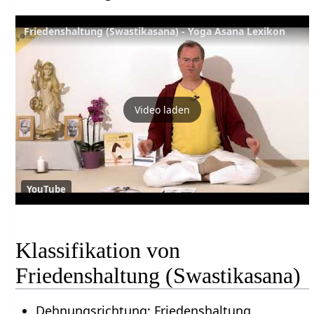
Friedenshaltung (Swastikasana) - Yoga Asana Lexikon
Video laden
YouTube
Klassifikation von
Friedenshaltung (Swastikasana)
Dehnungsrichtung: Friedenshaltung