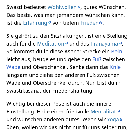
Swasti bedeutet
Wohlwollen
, gutes Wünschen.
Das beste, was man jemandem wünschen kann,
ist die
Erfahrung
von tiefem
Frieden
.
Sie gehört zu den Sitzhaltungen, ist eine Stellung
auch für die
Meditation
und das
Pranayama
.
So kommst du in diese Asana: Strecke ein
Bein
leicht aus, beuge es und gebe den
Fuß
zwischen
Wade
und Oberschenkel. Senke dann das
Knie
langsam und ziehe den anderen Fuß zwischen
Wade und Oberschenkel durch. Nun bist du in
Swastikasana, der Friedenshaltung.
Wichtig bei dieser Pose ist auch die innere
Einstellung. Habe einen friedvolle
Mentalität
und wünschen anderen gutes. Wenn wir
Yoga
üben, wollen wir das nicht nur für uns selber tun,