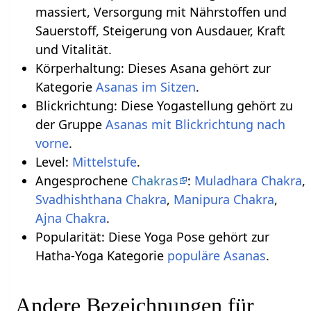
massiert, Versorgung mit Nährstoffen und
Sauerstoff, Steigerung von Ausdauer, Kraft
und Vitalität.
Körperhaltung: Dieses Asana gehört zur
Kategorie
Asanas im Sitzen
.
Blickrichtung: Diese Yogastellung gehört zu
der Gruppe
Asanas mit Blickrichtung nach
vorne
.
Level:
Mittelstufe
.
Angesprochene
Chakras
:
Muladhara Chakra
,
Svadhishthana Chakra
,
Manipura Chakra
,
Ajna Chakra
.
Popularität: Diese Yoga Pose gehört zur
Hatha-Yoga Kategorie
populäre Asanas
.
Andere Bezeichnungen für