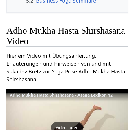
5.2
Business Yoga Seminare
Adho Mukha Hasta Shirshasana
Video
Hier ein Video mit Übungsanleitung,
Erläuterungen und Hinweisen von und mit
Sukadev Bretz zur Yoga Pose Adho Mukha Hasta
Shirshasana:
Adho Mukha Hasta Shirshasana - Asana Lexikon 12
Video laden