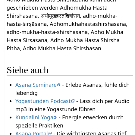
geschrieben werden Adhomukha Hasta
Shirshasana, अधोमुखहस्तशिर्षासन, adho-mukha-
hasta-śirṣāsana, Adhomukhahastashirshasana,
adho-mukha-hasta-shirshasana, Adho Mukha
Hasta Sirsasana, Adho Mukha Hasta Shirsha
Pitha, Adho Mukha Hasta Shirshasan.
Siehe auch
Asana Seminare
- Erlebe Asanas, fühle dich
lebendig
Yogastunden Podcast
- Lass dich per Audio
mp3 in eine Yogastunde führen
Kundalini Yoga
- Energie erwecken durch
spezielle Praktiken
Asana Portal
- Die wichtigsten Asanas tief