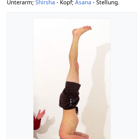
Unterarm;
Shirsha
- Kopf;
Asana
- Stellung.