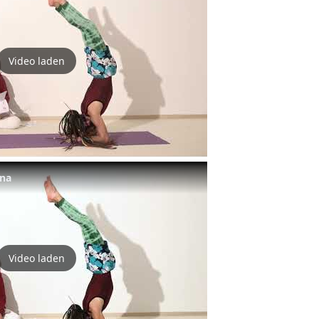
Video laden
ana
Video laden