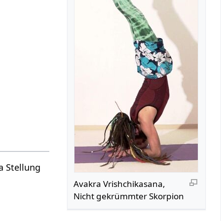
a Stellung
Avakra Vrishchikasana,
Nicht gekrümmter Skorpion