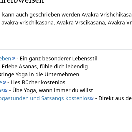
 kann auch geschrieben werden Avakra Vrishchikasana,
 avakra-vrischikasana, Avakra Vrscikasana, Avakra Vr
leben
- Ein ganz besonderer Lebensstil
 Erlebe Asanas, fühle dich lebendig
Bringe Yoga in die Unternehmen
e
- Lies Bücher kostenlos
os
- Übe Yoga, wann immer du willst
 Yogastunden und Satsangs kostenlos
- Direkt aus 