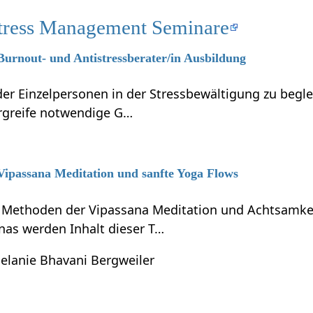
tress Management Seminare
 Burnout- und Antistressberater/in Ausbildung
r Einzelpersonen in der Stressbewältigung zu beglei
ergreife notwendige G…
 Vipassana Meditation und sanfte Yoga Flows
e Methoden der Vipassana Meditation und Achtsamkei
nas werden Inhalt dieser T…
elanie Bhavani Bergweiler