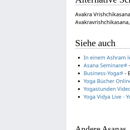
Avakra Vrishchikasana
Avakravrishchikasana,
Siehe auch
In einem Ashram 
Asana Seminare
-
Business-Yoga
- 
Yoga Bücher Onlin
Yogastunden Vide
Yoga Vidya Live -
Andere Asanas