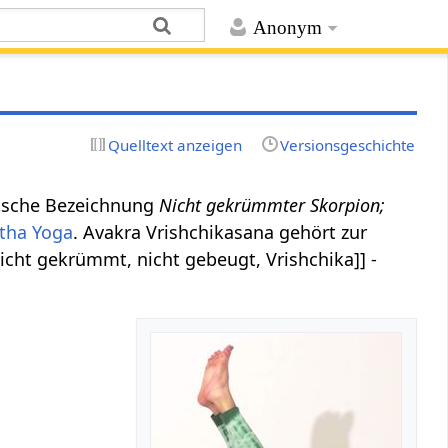
Anonym
Quelltext anzeigen
Versionsgeschichte
eutsche Bezeichnung
Nicht gekrümmter Skorpion;
tha Yoga
. Avakra Vrishchikasana gehört zur
nicht gekrümmt, nicht gebeugt, Vrishchika]] -