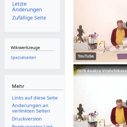
Letzte
Änderungen
Zufällige Seite
Wikiwerkzeuge
YouTube
Spezialseiten
2679 Avakra Vrishchikas
Mehr
Links auf diese Seite
Änderungen an
verlinkten Seiten
Druckversion
Permanenter Link