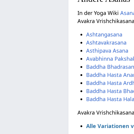
In der Yoga Wiki
Asana
Avakra Vrishchikasana
Ashtangasana
Ashtavakrasana
Asthipava Asana
Avabhinna Paksha
Baddha Bhadrasa
Baddha Hasta Ana
Baddha Hasta Ard
Baddha Hasta Bha
Baddha Hasta Hal
Avakra Vrishchikasana
Alle Variationen 