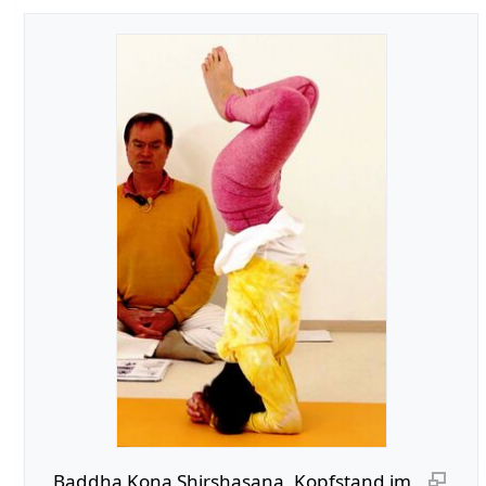
Baddha Kona Shirshasana, Kopfstand im