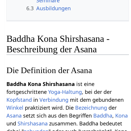
Seminare
6.3
Ausbildungen
Baddha Kona Shirshasana -
Beschreibung der Asana
Die Definition der Asana
Baddha Kona Shirshasana
ist eine
fortgeschrittene
Yoga-Haltung
, bei der der
Kopfstand
in
Verbindung
mit dem gebundenen
Winkel
praktiziert wird. Die
Bezeichnung
der
Asana
setzt sich aus den Begriffen
Baddha
,
Kona
und
Shirshasana
zusammen. Baddha bedeutet