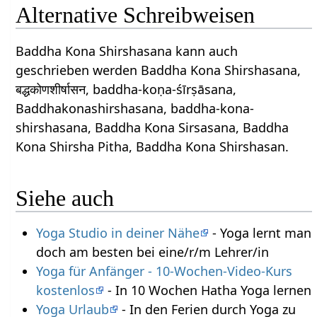
Alternative Schreibweisen
Baddha Kona Shirshasana kann auch
geschrieben werden Baddha Kona Shirshasana,
बद्धकोणशीर्षासन, baddha-koṇa-śīrṣāsana,
Baddhakonashirshasana, baddha-kona-
shirshasana, Baddha Kona Sirsasana, Baddha
Kona Shirsha Pitha, Baddha Kona Shirshasan.
Siehe auch
Yoga Studio in deiner Nähe
- Yoga lernt man
doch am besten bei eine/r/m Lehrer/in
Yoga für Anfänger - 10-Wochen-Video-Kurs
kostenlos
- In 10 Wochen Hatha Yoga lernen
Yoga Urlaub
- In den Ferien durch Yoga zu