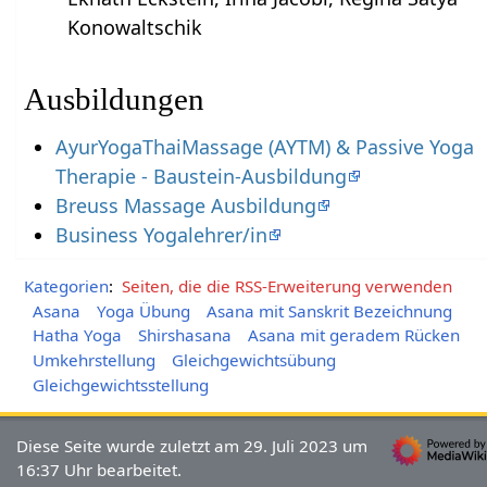
Konowaltschik
Ausbildungen
AyurYogaThaiMassage (AYTM) & Passive Yoga
Therapie - Baustein-Ausbildung
Breuss Massage Ausbildung
Business Yogalehrer/in
Kategorien
:
Seiten, die die RSS-Erweiterung verwenden
Asana
Yoga Übung
Asana mit Sanskrit Bezeichnung
Hatha Yoga
Shirshasana
Asana mit geradem Rücken
Umkehrstellung
Gleichgewichtsübung
Gleichgewichtsstellung
Diese Seite wurde zuletzt am 29. Juli 2023 um
16:37 Uhr bearbeitet.