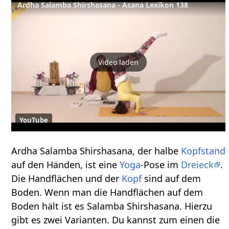
Ardha Salamba Shirshasana - Asana Lexikon 138
Video laden
YouTube
Ardha Salamba Shirshasana, der halbe
Kopfstand
auf den Händen, ist eine
Yoga
-Pose im
Dreieck
.
Die Handflächen und der
Kopf
sind auf dem
Boden. Wenn man die Handflächen auf dem
Boden hält ist es Salamba Shirshasana. Hierzu
gibt es zwei Varianten. Du kannst zum einen die