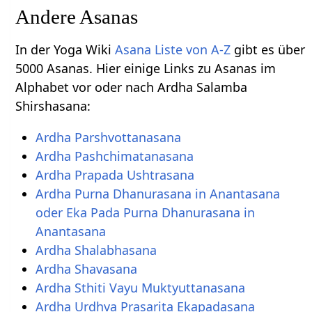
Andere Asanas
In der Yoga Wiki
Asana Liste von A-Z
gibt es über
5000 Asanas. Hier einige Links zu Asanas im
Alphabet vor oder nach Ardha Salamba
Shirshasana:
Ardha Parshvottanasana
Ardha Pashchimatanasana
Ardha Prapada Ushtrasana
Ardha Purna Dhanurasana in Anantasana
oder Eka Pada Purna Dhanurasana in
Anantasana
Ardha Shalabhasana
Ardha Shavasana
Ardha Sthiti Vayu Muktyuttanasana
Ardha Urdhva Prasarita Ekapadasana