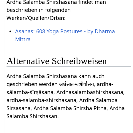
Ardha Salamba Shirshasana findet man
beschrieben in folgenden
Werken/Quellen/Orten:
Asanas: 608 Yoga Postures - by Dharma
Mittra
Alternative Schreibweisen
Ardha Salamba Shirshasana kann auch
geschrieben werden अर्धसालम्बशीर्षासन, ardha-
sālamba-śīrṣāsana, Ardhasalambashirshasana,
ardha-salamba-shirshasana, Ardha Salamba
Sirsasana, Ardha Salamba Shirsha Pitha, Ardha
Salamba Shirshasan.