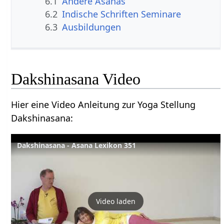
6.1
Andere Asanas
6.2
Indische Schriften Seminare
6.3
Ausbildungen
Dakshinasana Video
Hier eine Video Anleitung zur Yoga Stellung
Dakshinasana:
Dakshinasana - Asana Lexikon 351
Video laden