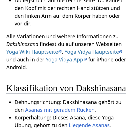
Du legst dich auf die rechte Seite. Du kannst
den Kopf mit der rechten Hand stützen und
den linken Arm auf dem Körper haben oder
vor dir.
Alle Variationen und weitere Informationen zu
Dakshinasana
findest du auf unseren Webseiten
Yoga Wiki Hauptseite
,
Yoga Vidya Hauptseite
und auch in der
Yoga Vidya App
für iPhone oder
Android.
Klassifikation von Dakshinasana
Dehnungsrichtung: Dakshinasana gehört zu
den
Asanas mit geradem Rücken
.
Körperhaltung: Dieses Asana, diese Yoga
Übung, gehört zu den
Liegende Asanas
.