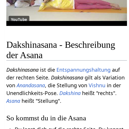
YouTube
Dakshinasana - Beschreibung
der Asana
Dakshinasana
ist die
Entspannungshaltung
auf
der rechten Seite.
Dakshinasana
gilt als Variation
von
Anandasana
, die Stellung von
Vishnu
in der
Unendlichkeits-Pose.
Dakshina
heißt "rechts".
Asana
heißt "Stellung".
So kommst du in die Asana