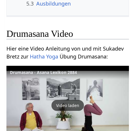
5.3
Ausbildungen
Drumasana Video
Hier eine Video Anleitung von und mit Sukadev
Bretz zur
Hatha Yoga
Übung Drumasana:
Drumasana - Asana Lexikon 2884
Video laden