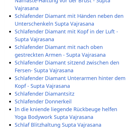
Namaste-Haltung vor der Brust - Supta
Vajrasana
Schlafender Diamant mit Händen neben den
Unterschenkeln Supta Vajrasana
Schlafender Diamant mit Kopf in der Luft -
Supta Vajrasana
Schlafender Diamant mit nach oben
gestreckten Armen - Supta Vajrasana
Schlafender Diamant sitzend zwischen den
Fersen- Supta Vajrasana
Schlafender Diamant Unterarmen hinter dem
Kopf - Supta Vajrasana
Schlafender Diamantsitz
Schlafender Donnerkeil
In die kniende liegende Rückbeuge helfen
Yoga Bodywork Supta Vajrasana
Schlaf Blitzhaltung Supta Vajrasana