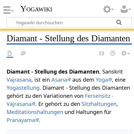
Yogawiki
Diamant - Stellung des Diamanten
Diamant - Stellung des Diamanten
, Sanskrit
Vajrasana
, ist ein
Asana
aus dem
Yoga
, eine
Yogastellung
. Diamant - Stellung des Diamanten
gehört zu den Variationen von
Fersensitz -
Vajrasana
. Er gehört zu den
Sitzhaltungen
,
Meditationshaltungen
und Haltungen für
Pranayama
.