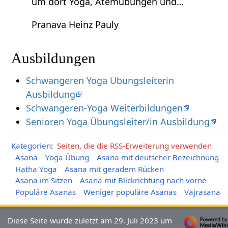
um dort Yoga, Atemübungen und…
Pranava Heinz Pauly
Ausbildungen
Schwangeren Yoga Übungsleiterin
Ausbildung
Schwangeren-Yoga Weiterbildungen
Senioren Yoga Übungsleiter/in Ausbildung
Kategorien
:
Seiten, die die RSS-Erweiterung verwenden
Asana
Yoga Übung
Asana mit deutscher Bezeichnung
Hatha Yoga
Asana mit geradem Rücken
Asana im Sitzen
Asana mit Blickrichtung nach vorne
Populäre Asanas
Weniger populäre Asanas
Vajrasana
Diese Seite wurde zuletzt am 29. Juli 2023 um