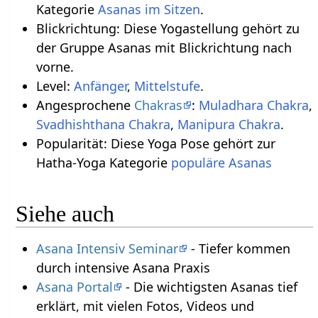
Kategorie
Asanas im Sitzen
.
Blickrichtung: Diese Yogastellung gehört zu
der Gruppe Asanas mit Blickrichtung nach
vorne.
Level:
Anfänger
,
Mittelstufe
.
Angesprochene
Chakras
:
Muladhara Chakra
,
Svadhishthana Chakra
,
Manipura Chakra
.
Popularität: Diese Yoga Pose gehört zur
Hatha-Yoga Kategorie
populäre Asanas
Siehe auch
Asana Intensiv Seminar
- Tiefer kommen
durch intensive Asana Praxis
Asana Portal
- Die wichtigsten Asanas tief
erklärt, mit vielen Fotos, Videos und