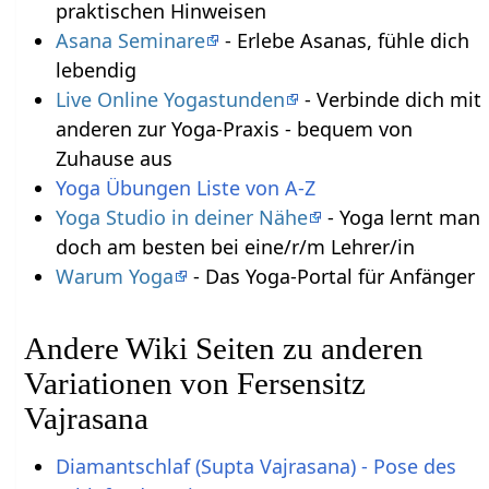
praktischen Hinweisen
Asana Seminare
- Erlebe Asanas, fühle dich
lebendig
Live Online Yogastunden
- Verbinde dich mit
anderen zur Yoga-Praxis - bequem von
Zuhause aus
Yoga Übungen Liste von A-Z
Yoga Studio in deiner Nähe
- Yoga lernt man
doch am besten bei eine/r/m Lehrer/in
Warum Yoga
- Das Yoga-Portal für Anfänger
Andere Wiki Seiten zu anderen
Variationen von Fersensitz
Vajrasana
Diamantschlaf (Supta Vajrasana) - Pose des