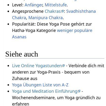
Level:
Anfänger
,
Mittelstufe
.
Angesprochene
Chakras
:
Svadhishthana
Chakra
,
Manipura Chakra
.
Popularität: Diese Yoga Pose gehört zur
Hatha-Yoga Kategorie
weniger populäre
Asanas
Siehe auch
Live Online Yogastunden
- Verbinde dich mit
anderen zur Yoga-Praxis - bequem von
Zuhause aus
Yoga Übungen Liste von A-Z
Yoga und Meditation Einführung
-
Wochenendseminare, um Yoga gründlich zu
erfahren