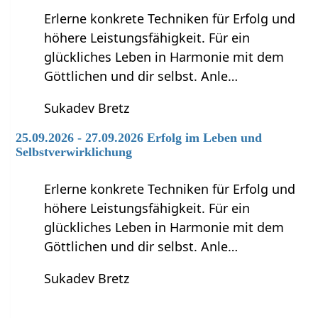
Erlerne konkrete Techniken für Erfolg und
höhere Leistungsfähigkeit. Für ein
glückliches Leben in Harmonie mit dem
Göttlichen und dir selbst. Anle…
Sukadev Bretz
25.09.2026 - 27.09.2026 Erfolg im Leben und
Selbstverwirklichung
Erlerne konkrete Techniken für Erfolg und
höhere Leistungsfähigkeit. Für ein
glückliches Leben in Harmonie mit dem
Göttlichen und dir selbst. Anle…
Sukadev Bretz