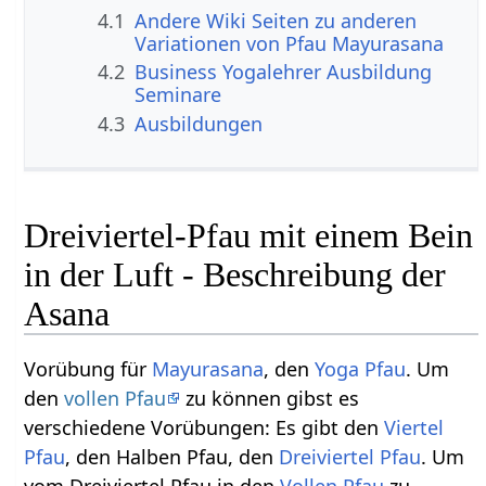
4.1
Andere Wiki Seiten zu anderen
Variationen von Pfau Mayurasana
4.2
Business Yogalehrer Ausbildung
Seminare
4.3
Ausbildungen
Dreiviertel-Pfau mit einem Bein
in der Luft - Beschreibung der
Asana
Vorübung für
Mayurasana
, den
Yoga Pfau
. Um
den
vollen Pfau
zu können gibst es
verschiedene Vorübungen: Es gibt den
Viertel
Pfau
, den Halben Pfau, den
Dreiviertel Pfau
. Um
vom Dreiviertel Pfau in den
Vollen Pfau
zu