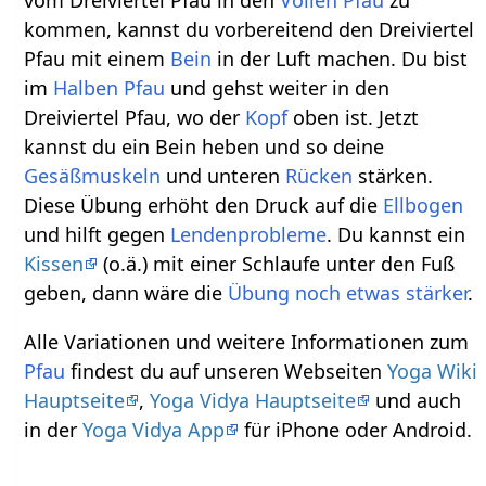
kommen, kannst du vorbereitend den Dreiviertel
Pfau mit einem
Bein
in der Luft machen. Du bist
im
Halben Pfau
und gehst weiter in den
Dreiviertel Pfau, wo der
Kopf
oben ist. Jetzt
kannst du ein Bein heben und so deine
Gesäßmuskeln
und unteren
Rücken
stärken.
Diese Übung erhöht den Druck auf die
Ellbogen
und hilft gegen
Lendenprobleme
. Du kannst ein
Kissen
(o.ä.) mit einer Schlaufe unter den Fuß
geben, dann wäre die
Übung noch etwas stärker
.
Alle Variationen und weitere Informationen zum
Pfau
findest du auf unseren Webseiten
Yoga Wiki
Hauptseite
,
Yoga Vidya Hauptseite
und auch
in der
Yoga Vidya App
für iPhone oder Android.