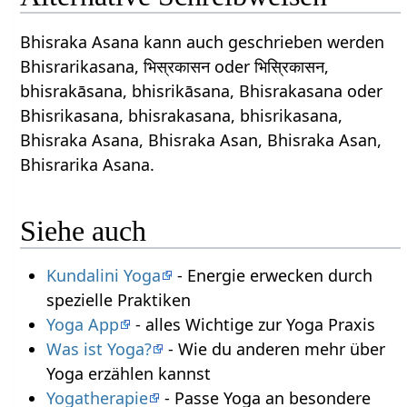
Bhisraka Asana kann auch geschrieben werden
Bhisrarikasana, भिस्रकासन oder भिस्रिकासन,
bhisrakāsana, bhisrikāsana, Bhisrakasana oder
Bhisrikasana, bhisrakasana, bhisrikasana,
Bhisraka Asana, Bhisraka Asan, Bhisraka Asan,
Bhisrarika Asana.
Siehe auch
Kundalini Yoga
- Energie erwecken durch
spezielle Praktiken
Yoga App
- alles Wichtige zur Yoga Praxis
Was ist Yoga?
- Wie du anderen mehr über
Yoga erzählen kannst
Yogatherapie
- Passe Yoga an besondere