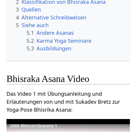
2
Klassifikation von Bhisraka Asana
3
Quellen
4
Alternative Schreibweisen
5
Siehe auch
5.1
Andere Asanas
5.2
Karma Yoga Seminare
5.3
Ausbildungen
Bhisraka Asana Video
Das Video 1 mit Übungsanleitung und
Erläuterungen von und mit Sukadev Bretz zur
Yoga-Pose Bhisrika Asana:
2088 Bhisra(ri)kasana 1