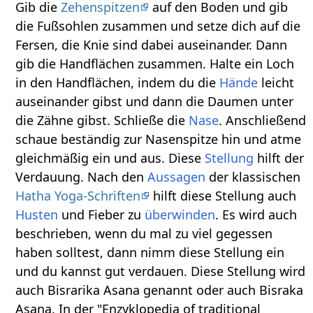
Gib die
Zehenspitzen
auf den Boden und gib
die Fußsohlen zusammen und setze dich auf die
Fersen, die Knie sind dabei auseinander. Dann
gib die Handflächen zusammen. Halte ein Loch
in den Handflächen, indem du die
Hände
leicht
auseinander gibst und dann die Daumen unter
die Zähne gibst. Schließe die
Nase
. Anschließend
schaue beständig zur Nasenspitze hin und atme
gleichmäßig ein und aus. Diese
Stellung
hilft der
Verdauung. Nach den
Aussagen
der klassischen
Hatha Yoga-Schriften
hilft diese Stellung auch
Husten
und Fieber zu
überwinden
. Es wird auch
beschrieben, wenn du mal zu viel gegessen
haben solltest, dann nimm diese Stellung ein
und du kannst gut verdauen. Diese Stellung wird
auch Bisrarika Asana genannt oder auch Bisraka
Asana. In der "Enzyklopedia of traditional