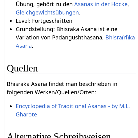
Übung, gehört zu den
Asanas in der Hocke
,
Gleichgewichtsübungen
.
Level: Fortgeschritten
Grundstellung: Bhisraka Asana ist eine
Variation von Padangushthasana,
Bhisra(ri)ka
Asana
.
Quellen
Bhisraka Asana findet man beschrieben in
folgenden Werken/Quellen/Orten:
Encyclopedia of Traditional Asanas - by M.L.
Gharote
Alternative Schreibweisen