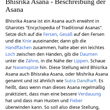
Bhisrika Asana - Beschreibung der
Asana
Bhisrika Asana ist ein Asana auch erwähnt in
Gharotes "Encyclopedia of Traditional Asanas".
Setze dich auf die
Fersen
,
Gesäß
auf den Fersen
und die
Knie
auseinander, dann gib die
Handflächen
zusammen, halte aber ein leichtes
Loch
zwischen den Händen, gib die
Daumen
unter die
Zähne
, in die Nähe der
Lippen
. Schaue
zur
Nasenspitze
hin. Diese Stellung wird Bhisrika
Asana auch Bhisraka Asana, oder Mishrika Asana
genannt und ist ähnlich wie
Sutra Dandha
. Es
heißt, dass wenn man dieses Asana regelmäßig
praktiziert, dass man eine bessere
Verdauung
hat und dass man Husten und
Fieber
überwinden kann. So soll also diese Stellung,