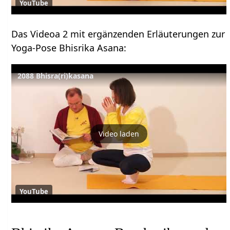
YouTube
Das Videoa 2 mit ergänzenden Erläuterungen zur
Yoga-Pose Bhisrika Asana:
2088 Bhisra(ri)kasana
Video laden
YouTube