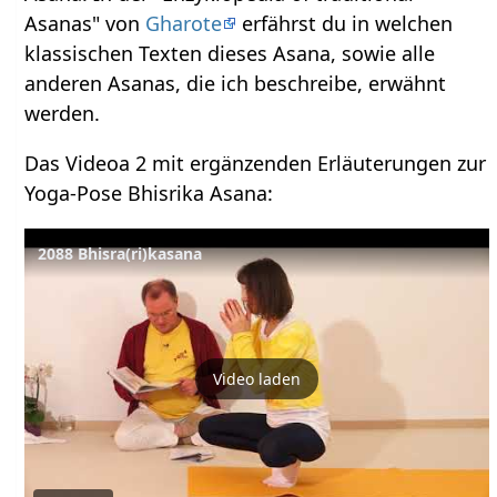
Asanas" von
Gharote
erfährst du in welchen
klassischen Texten dieses Asana, sowie alle
anderen Asanas, die ich beschreibe, erwähnt
werden.
Das Videoa 2 mit ergänzenden Erläuterungen zur
Yoga-Pose Bhisrika Asana:
2088 Bhisra(ri)kasana
Video laden