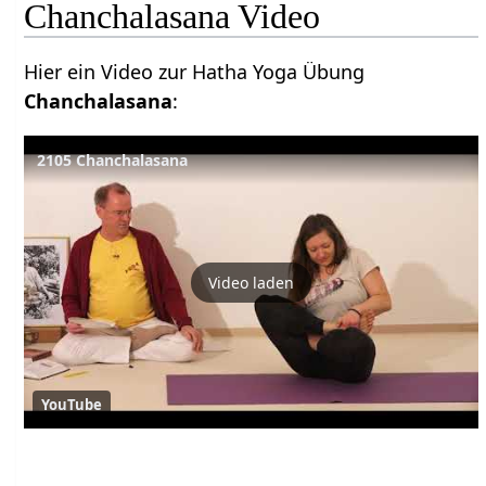
Chanchalasana Video
Hier ein Video zur Hatha Yoga Übung
Chanchalasana
:
2105 Chanchalasana
Video laden
YouTube