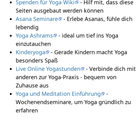
Spenden für Yoga Wiki
- Hilf mit, dass diese
Seiten ausgebaut werden können
Asana Seminare
- Erlebe Asanas, fühle dich
lebendig
Yoga Ashrams
- ideal um tief ins Yoga
einzutauchen
Kinderyoga
- Gerade Kindern macht Yoga
besonders Spaß
Live Online Yogastunden
- Verbinde dich mit
anderen zur Yoga-Praxis - bequem von
Zuhause aus
Yoga und Meditation Einführung
-
Wochenendseminare, um Yoga gründlich zu
erfahren