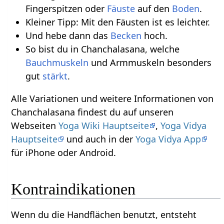
Fingerspitzen oder
Fäuste
auf den
Boden
.
Kleiner Tipp: Mit den Fäusten ist es leichter.
Und hebe dann das
Becken
hoch.
So bist du in Chanchalasana, welche
Bauchmuskeln
und Armmuskeln besonders
gut
stärkt
.
Alle Variationen und weitere Informationen von
Chanchalasana findest du auf unseren
Webseiten
Yoga Wiki Hauptseite
,
Yoga Vidya
Hauptseite
und auch in der
Yoga Vidya App
für iPhone oder Android.
Kontraindikationen
Wenn du die Handflächen benutzt, entsteht