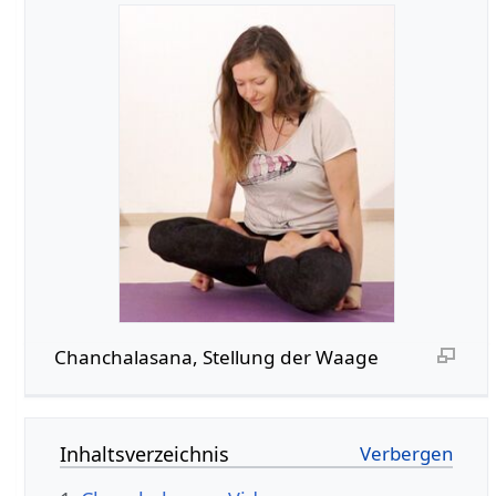
Chanchalasana, Stellung der Waage
Inhaltsverzeichnis