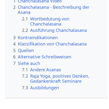
1
Chanchalasana Video
2
Chanchalasana - Beschreibung der
Asana
2.1
Wortbedutung von
Chanchalasana
2.2
Ausführung Chanchalasana
3
Kontraindikationen
4
Klassifikation von Chanchalasana
5
Quellen
6
Alternative Schreibweisen
7
Siehe auch
7.1
Andere Asanas
7.2
Raja Yoga, positives Denken,
Gedankenkraft Seminare
7.3
Ausbildungen