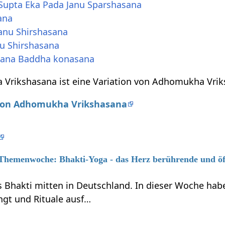
Supta Eka Pada Janu Sparshasana
ana
Janu Shirshasana
nu Shirshasana
ttana Baddha konasana
 Vrikshasana ist eine Variation von Adhomukha Vrik
 von Adhomukha Vrikshasana
6 Themenwoche: Bhakti-Yoga - das Herz berührende und ö
s Bhakti mitten in Deutschland. In dieser Woche habe
ngt und Rituale ausf…