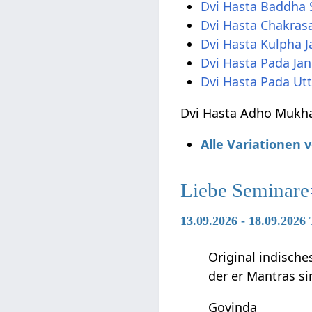
Dvi Hasta Baddha 
Dvi Hasta Chakras
Dvi Hasta Kulpha 
Dvi Hasta Pada Ja
Dvi Hasta Pada U
Dvi Hasta Adho Mukha
Alle Variationen
Liebe Seminare
13.09.2026 - 18.09.202
Original indische
der er Mantras si
Govinda