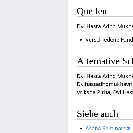
Quellen
Dvi Hasta Adho Mukha
Verschiedene Fund
Alternative S
Dvi Hasta Adho Mukha 
Dvihastadhomukhavrik
Vriksha Pitha, Dvi Ha
Siehe auch
Asana Seminare
-