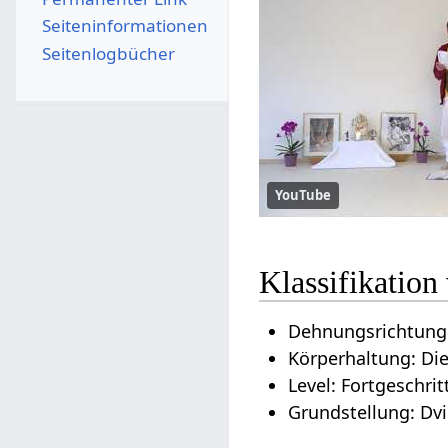
Seiten­­informationen
Seitenlogbücher
YouTube
Klassifikatio
Dehnungsrichtung:
Körperhaltung: Di
Level: Fortgeschrit
Grundstellung: Dv