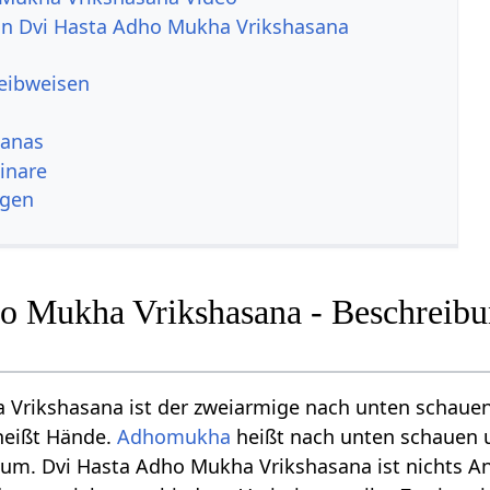
von Dvi Hasta Adho Mukha Vrikshasana
reibweisen
sanas
inare
ngen
o Mukha Vrikshasana - Beschreibu
 Vrikshasana ist der zweiarmige nach unten schau
eißt Hände.
Adhomukha
heißt nach unten schauen 
aum. Dvi Hasta Adho Mukha Vrikshasana ist nichts An