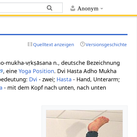
Anonym
Quelltext anzeigen
Versionsgeschichte
astādho-mukha-vṛkṣāsana n., deutsche Bezeichnung
, eine
Yoga Position
. Dvi Hasta Adho Mukha
bedeutung:
Dvi
- zwei;
Hasta
- Hand, Unterarm;
a
- mit dem Kopf nach unten, nach unten