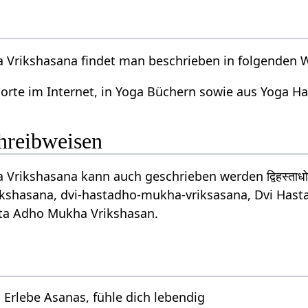
 Vrikshasana findet man beschrieben in folgenden 
orte im Internet, in Yoga Büchern sowie aus Yoga 
chreibweisen
Vrikshasana kann auch geschrieben werden द्विहस्ताधोम
shasana, dvi-hastadho-mukha-vriksasana, Dvi Has
sta Adho Mukha Vrikshasan.
 Erlebe Asanas, fühle dich lebendig