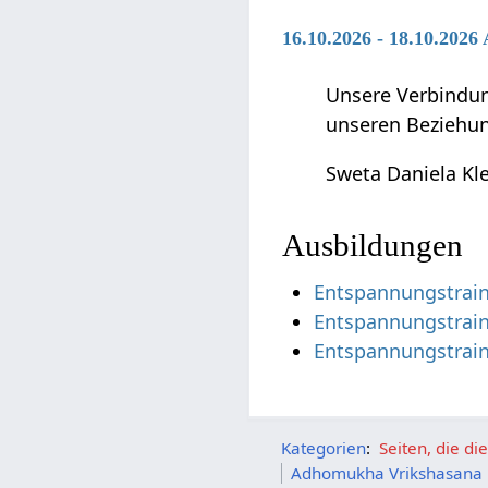
16.10.2026 - 18.10.202
Unsere Verbindun
unseren Beziehun
Sweta Daniela Kl
Ausbildungen
Entspannungstrain
Entspannungstrain
Entspannungstrain
Kategorien
:
Seiten, die d
Adhomukha Vrikshasana