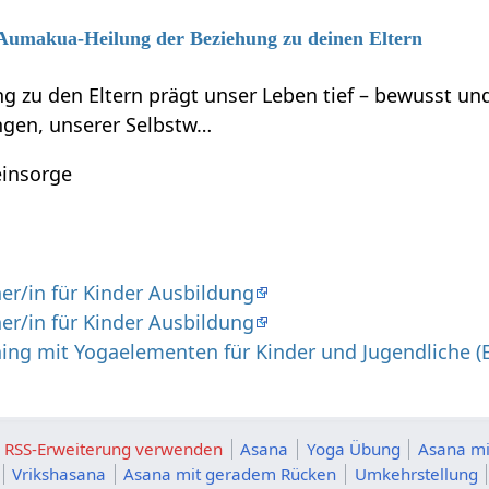
6 Aumakua-Heilung der Beziehung zu deinen Eltern
g zu den Eltern prägt unser Leben tief – bewusst 
gen, unserer Selbstw…
einsorge
er/in für Kinder Ausbildung
er/in für Kinder Ausbildung
ing mit Yogaelementen für Kinder und Jugendliche (
ie RSS-Erweiterung verwenden
Asana
Yoga Übung
Asana mi
Vrikshasana
Asana mit geradem Rücken
Umkehrstellung