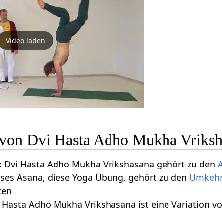
Video laden
n von Dvi Hasta Adho Mukha Vriks
 Dvi Hasta Adho Mukha Vrikshasana gehört zu den
eses Asana, diese Yoga Übung, gehört zu den
Umkehr
ten
i Hasta Adho Mukha Vrikshasana ist eine Variation