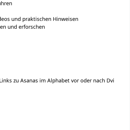
ühren
Videos und praktischen Hinweisen
hen und erforschen
 Links zu Asanas im Alphabet vor oder nach Dvi