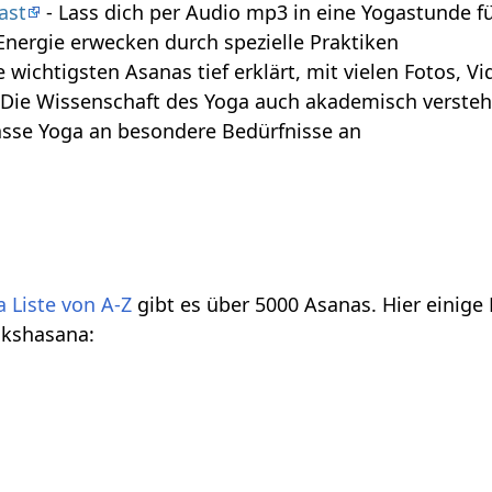
ast
- Lass dich per Audio mp3 in eine Yogastunde f
Energie erwecken durch spezielle Praktiken
e wichtigsten Asanas tief erklärt, mit vielen Fotos, 
 Die Wissenschaft des Yoga auch akademisch verste
asse Yoga an besondere Bedürfnisse an
 Liste von A-Z
gibt es über 5000 Asanas. Hier einige
ikshasana: