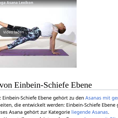
Yoga Asana Lexikon
Video laden
 von Einbein-Schiefe Ebene
 Einbein-Schiefe Ebene gehört zu den
Asanas mit g
keiten, die entwickelt werden: Einbein-Schiefe Ebene
eses Asana gehört zur Kategorie
liegende Asanas
.