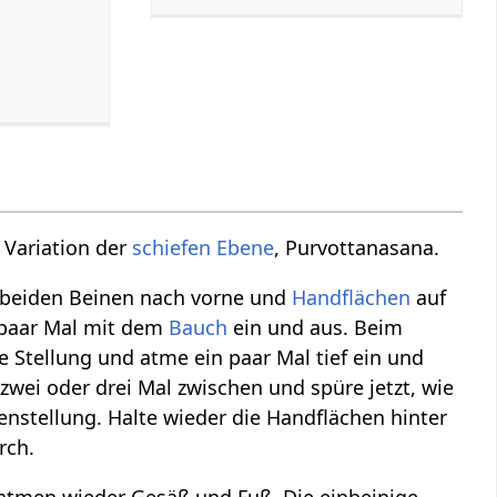
 Variation der
schiefen Ebene
, Purvottanasana.
t beiden Beinen nach vorne und
Handflächen
auf
paar Mal mit dem
Bauch
ein und aus. Beim
e Stellung und atme ein paar Mal tief ein und
wei oder drei Mal zwischen und spüre jetzt, wie
enstellung. Halte wieder die Handflächen hinter
rch.