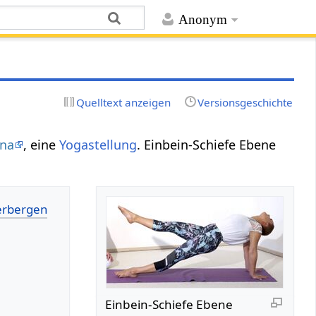
Anonym
Quelltext anzeigen
Versionsgeschichte
ana
, eine
Yogastellung
. Einbein-Schiefe Ebene
Einbein-Schiefe Ebene