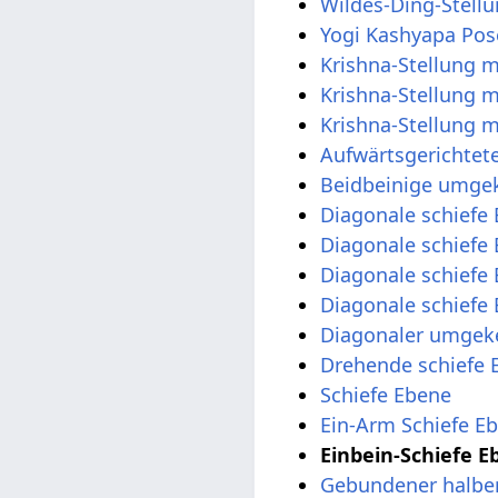
Wildes-Ding-Stell
Yogi Kashyapa Pos
Krishna-Stellung 
Krishna-Stellung 
Krishna-Stellung 
Aufwärtsgerichtete
Beidbeinige umgek
Diagonale schiefe
Diagonale schiefe
Diagonale schiefe 
Diagonale schiefe
Diagonaler umgeke
Drehende schiefe 
Schiefe Ebene
Ein-Arm Schiefe E
Einbein-Schiefe E
Gebundener halber