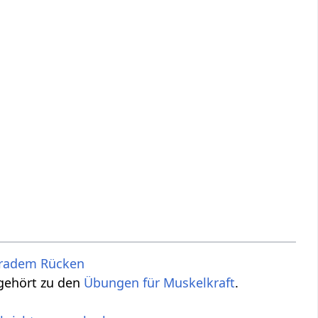
eradem Rücken
 gehört zu den
Übungen für Muskelkraft
.