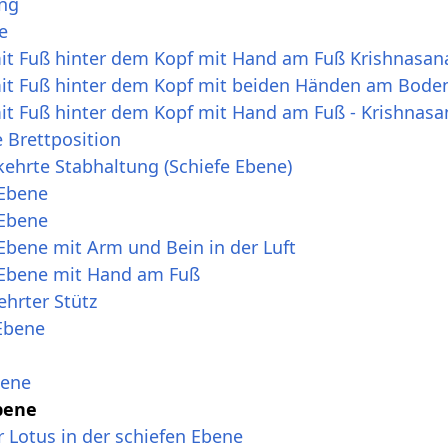
ung
e
mit Fuß hinter dem Kopf mit Hand am Fuß Krishnasan
mit Fuß hinter dem Kopf mit beiden Händen am Bode
mit Fuß hinter dem Kopf mit Hand am Fuß - Krishnasa
 Brettposition
ehrte Stabhaltung (Schiefe Ebene)
 Ebene
 Ebene
Ebene mit Arm und Bein in der Luft
 Ebene mit Hand am Fuß
hrter Stütz
Ebene
bene
bene
 Lotus in der schiefen Ebene