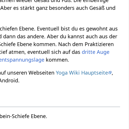
atmen wieder Gesäß und Fuß. Die einbeinige
. Aber es stärkt ganz besonders auch Gesäß und
schiefen Ebene. Eventuell bist du es gewohnt aus
d dann das andere. Aber du kannst auch aus der
n Schiefe Ebene kommen. Nach dem Praktizieren
ief atmen, eventuell sich auf das
dritte Auge
entspannungslage
kommen.
 auf unseren Webseiten
Yoga Wiki Hauptseite
,
Android.
bein-Schiefe Ebene.