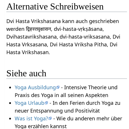
Alternative Schreibweisen
Dvi Hasta Vrikshasana kann auch geschrieben
werden द्विहस्तवृक्षासन, dvi-hasta-vṛkṣāsana,
Dvihastavrikshasana, dvi-hasta-vriksasana, Dvi
Hasta Vrksasana, Dvi Hasta Vriksha Pitha, Dvi
Hasta Vrikshasan.
Siehe auch
Yoga Ausbildung
- Intensive Theorie und
Praxis des Yoga in all seinen Aspekten
Yoga Urlaub
- In den Ferien durch Yoga zu
neuer Entspannung und Positivität
Was ist Yoga?
- Wie du anderen mehr über
Yoga erzählen kannst