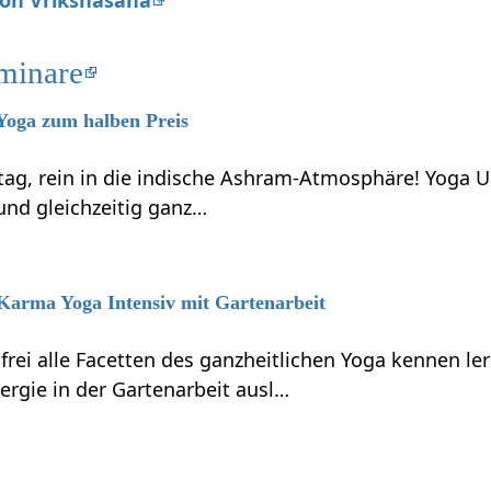
von Vrikshasana
minare
 Yoga zum halben Preis
ag, rein in die indische Ashram-Atmosphäre! Yoga Ur
nd gleichzeitig ganz…
 Karma Yoga Intensiv mit Gartenarbeit
rei alle Facetten des ganzheitlichen Yoga kennen le
ergie in der Gartenarbeit ausl…