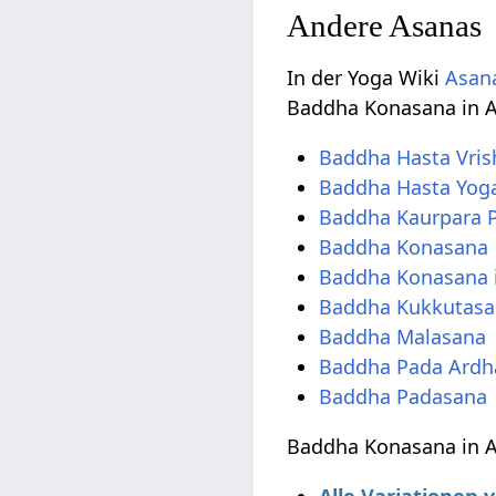
Andere Asanas
In der Yoga Wiki
Asana
Baddha Konasana in 
Baddha Hasta Vris
Baddha Hasta Yog
Baddha Kaurpara 
Baddha Konasana
Baddha Konasana 
Baddha Kukkutas
Baddha Malasana
Baddha Pada Ard
Baddha Padasana
Baddha Konasana in A