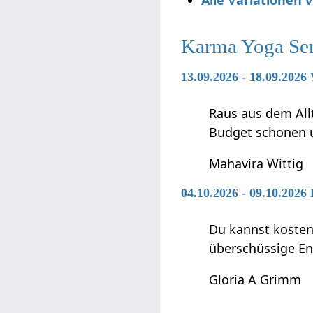
Alle Variationen 
Karma Yoga Se
13.09.2026 - 18.09.2026
Raus aus dem Allt
Budget schonen u
Mahavira Wittig
04.10.2026 - 09.10.2026
Du kannst kostenf
überschüssige En
Gloria A Grimm