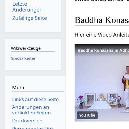
Letzte
Änderungen
Zufällige Seite
Baddha Konas
Hier eine Video Anle
Wikiwerkzeuge
Spezialseiten
Mehr
Links auf diese Seite
Änderungen an
verlinkten Seiten
YouTube
Druckversion
Permanenter Link