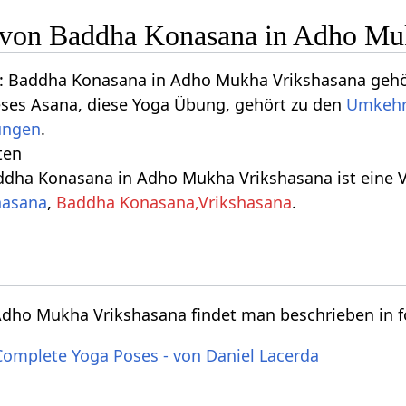
n von Baddha Konasana in Adho Mu
: Baddha Konasana in Adho Mukha Vrikshasana gehö
eses Asana, diese Yoga Übung, gehört zu den
Umkehr
ungen
.
ten
ddha Konasana in Adho Mukha Vrikshasana ist eine V
hasana
,
Baddha Konasana,Vrikshasana
.
dho Mukha Vrikshasana findet man beschrieben in 
Complete Yoga Poses - von Daniel Lacerda