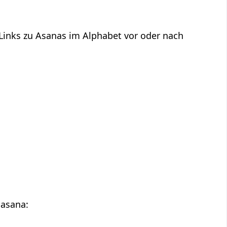
 Links zu Asanas im Alphabet vor oder nach
hasana: