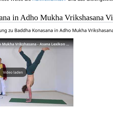
ana in Adho Mukha Vrikshasana V
itung zu Baddha Konasana in Adho Mukha Vrikshasan
Baddha Konasana in Adho Mukha Vrikshasana - Asana Lexikon 233
Video laden