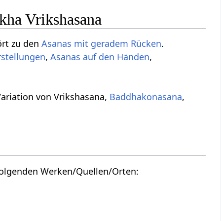
kha Vrikshasana
rt zu den
Asanas mit geradem Rücken
.
stellungen
,
Asanas auf den Händen
,
ariation von Vrikshasana,
Baddhakonasana
,
folgenden Werken/Quellen/Orten: