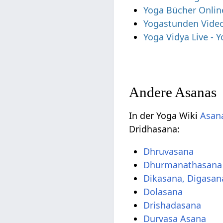
Yoga Bücher Onlin
Yogastunden Vide
Yoga Vidya Live -
Andere Asanas
In der Yoga Wiki
Asana
Dridhasana:
Dhruvasana
Dhurmanathasana
Dikasana, Digasan
Dolasana
Drishadasana
Durvasa Asana