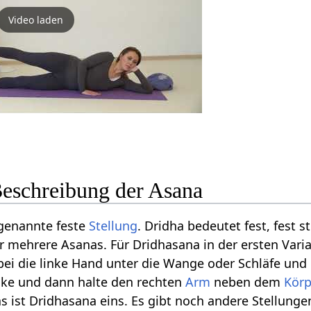
Video laden
Beschreibung der Asana
 genannte feste
Stellung
. Dridha bedeutet fest, fest
ür mehrere Asanas. Für Dridhasana in der ersten Vari
dabei die linke Hand unter die Wange oder Schläfe un
inke und dann halte den rechten
Arm
neben dem
Körp
s ist Dridhasana eins. Es gibt noch andere Stellunge