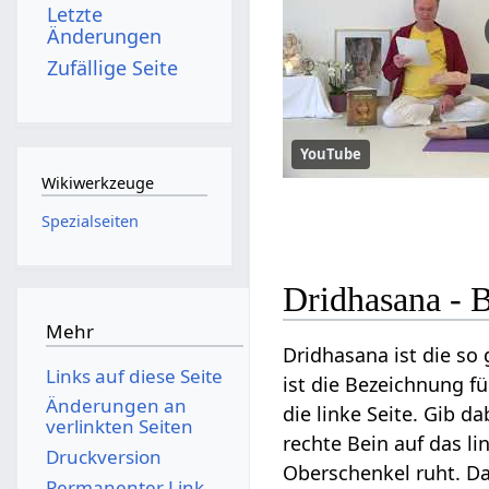
Letzte
Änderungen
Zufällige Seite
YouTube
Wikiwerkzeuge
Spezialseiten
Dridhasana - 
Mehr
Dridhasana ist die so
Links auf diese Seite
ist die Bezeichnung f
Änderungen an
die linke Seite. Gib 
verlinkten Seiten
rechte Bein auf das l
Druckversion
Oberschenkel ruht. Da
Permanenter Link