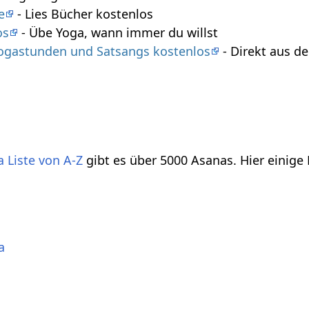
e
- Lies Bücher kostenlos
os
- Übe Yoga, wann immer du willst
 Yogastunden und Satsangs kostenlos
- Direkt aus 
 Liste von A-Z
gibt es über 5000 Asanas. Hier einige
a