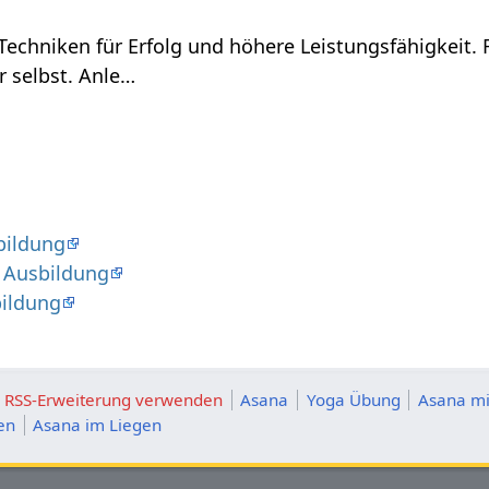
Techniken für Erfolg und höhere Leistungsfähigkeit.
r selbst. Anle…
bildung
 Ausbildung
bildung
ie RSS-Erweiterung verwenden
Asana
Yoga Übung
Asana mi
en
Asana im Liegen