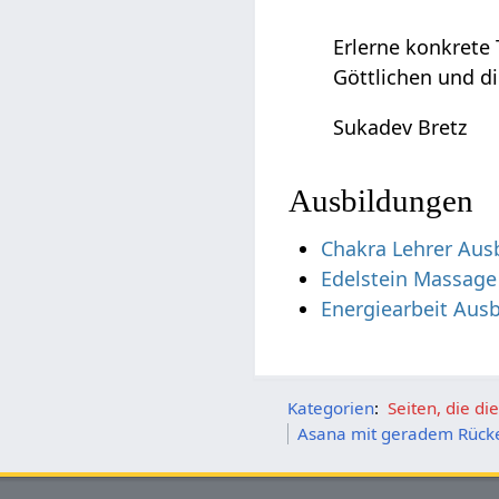
Erlerne konkrete 
Göttlichen und di
Sukadev Bretz
Ausbildungen
Chakra Lehrer Aus
Edelstein Massage
Energiearbeit Aus
Kategorien
:
Seiten, die d
Asana mit geradem Rück