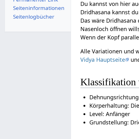
Du kannst von hier a
Seiten­­informationen
Dridhasana kannst d
Seitenlogbücher
Das wäre Dridhasana d
Nasenloch öffnen wills
Wenn der Kopf paralle
Alle Variationen und 
Vidya Hauptseite
und
Klassifikation
Dehnungsrichtung:
Körperhaltung: Di
Level: Anfänger
Grundstellung: Dri