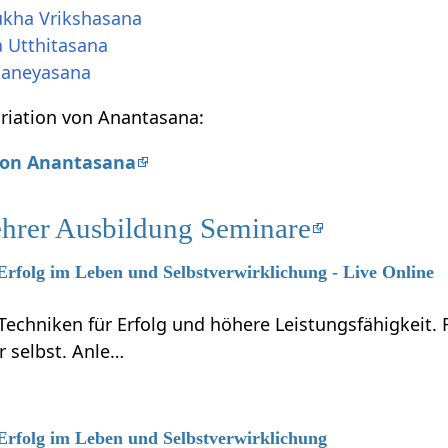
ukha Vrikshasana
a Utthitasana
janeyasana
ariation von Anantasana:
 von Anantasana
ehrer Ausbildung Seminare
 Erfolg im Leben und Selbstverwirklichung - Live Online
Techniken für Erfolg und höhere Leistungsfähigkeit.
r selbst. Anle…
 Erfolg im Leben und Selbstverwirklichung