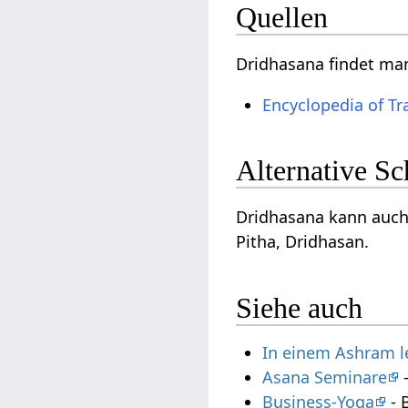
Quellen
Dridhasana findet ma
Encyclopedia of Tr
Alternative S
Dridhasana kann auch
Pitha, Dridhasan.
Siehe auch
In einem Ashram 
Asana Seminare
-
Business-Yoga
- 