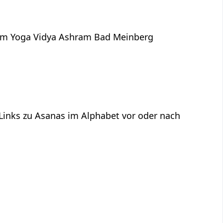
dem Yoga Vidya Ashram Bad Meinberg
 Links zu Asanas im Alphabet vor oder nach