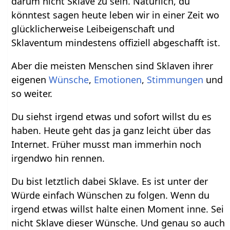
darum nicht Sklave zu sein. Natürlich, du
könntest sagen heute leben wir in einer Zeit wo
glücklicherweise Leibeigenschaft und
Sklaventum mindestens offiziell abgeschafft ist.
Aber die meisten Menschen sind Sklaven ihrer
eigenen
Wünsche
,
Emotionen
,
Stimmungen
und
so weiter.
Du siehst irgend etwas und sofort willst du es
haben. Heute geht das ja ganz leicht über das
Internet. Früher musst man immerhin noch
irgendwo hin rennen.
Du bist letztlich dabei Sklave. Es ist unter der
Würde einfach Wünschen zu folgen. Wenn du
irgend etwas willst halte einen Moment inne. Sei
nicht Sklave dieser Wünsche. Und genau so auch