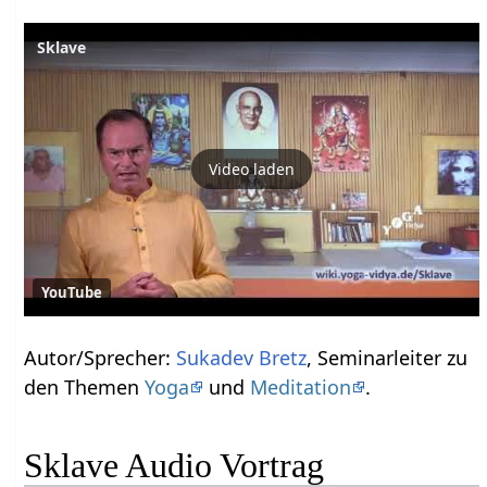
Sklave
Video laden
YouTube
Autor/Sprecher:
Sukadev Bretz
, Seminarleiter zu
den Themen
Yoga
und
Meditation
.
Sklave Audio Vortrag