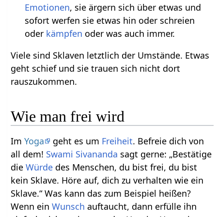
Emotionen
, sie ärgern sich über etwas und
sofort werfen sie etwas hin oder schreien
oder
kämpfen
oder was auch immer.
Viele sind Sklaven letztlich der Umstände. Etwas
geht schief und sie trauen sich nicht dort
rauszukommen.
Wie man frei wird
Im
Yoga
geht es um
Freiheit
. Befreie dich von
all dem!
Swami Sivananda
sagt gerne: „Bestätige
die
Würde
des Menschen, du bist frei, du bist
kein Sklave. Höre auf, dich zu verhalten wie ein
Sklave.“ Was kann das zum Beispiel heißen?
Wenn ein
Wunsch
auftaucht, dann erfülle ihn