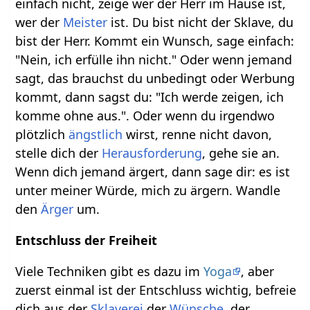
einfach nicht, zeige wer der Herr im Hause ist,
wer der
Meister
ist. Du bist nicht der Sklave, du
bist der Herr. Kommt ein Wunsch, sage einfach:
"Nein, ich erfülle ihn nicht." Oder wenn jemand
sagt, das brauchst du unbedingt oder Werbung
kommt, dann sagst du: "Ich werde zeigen, ich
komme ohne aus.". Oder wenn du irgendwo
plötzlich
ängstlich
wirst, renne nicht davon,
stelle dich der
Herausforderung
, gehe sie an.
Wenn dich jemand ärgert, dann sage dir: es ist
unter meiner Würde, mich zu ärgern. Wandle
den
Ärger
um.
Entschluss der Freiheit
Viele Techniken gibt es dazu im
Yoga
, aber
zuerst einmal ist der Entschluss wichtig, befreie
dich aus der
Sklaverei
der
Wünsche
, der