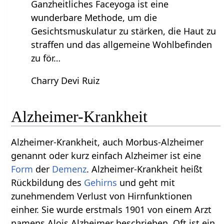
Ganzheitliches Faceyoga ist eine
wunderbare Methode, um die
Gesichtsmuskulatur zu stärken, die Haut zu
straffen und das allgemeine Wohlbefinden
zu för…
Charry Devi Ruiz
Alzheimer-Krankheit
Alzheimer-Krankheit, auch Morbus-Alzheimer
genannt oder kurz einfach Alzheimer ist eine
Form
der
Demenz
. Alzheimer-Krankheit heißt
Rückbildung des
Gehirns
und geht mit
zunehmendem Verlust von Hirnfunktionen
einher. Sie wurde erstmals 1901 von einem Arzt
namens Alois Alzheimer beschrieben. Oft ist ein