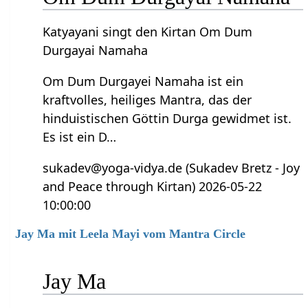
Katyayani singt den Kirtan Om Dum
Durgayai Namaha
Om Dum Durgayei Namaha ist ein
kraftvolles, heiliges Mantra, das der
hinduistischen Göttin Durga gewidmet ist.
Es ist ein D…
sukadev@yoga-vidya.de (Sukadev Bretz - Joy
and Peace through Kirtan) 2026-05-22
10:00:00
Jay Ma mit Leela Mayi vom Mantra Circle
Jay Ma