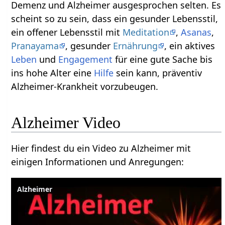
Demenz und Alzheimer ausgesprochen selten. Es
scheint so zu sein, dass ein gesunder Lebensstil,
ein offener Lebensstil mit
Meditation
,
Asanas
,
Pranayama
, gesunder
Ernährung
, ein aktives
Leben
und
Engagement
für eine gute Sache bis
ins hohe Alter eine
Hilfe
sein kann, präventiv
Alzheimer-Krankheit vorzubeugen.
Alzheimer Video
Hier findest du ein Video zu Alzheimer mit
einigen Informationen und Anregungen:
Alzheimer