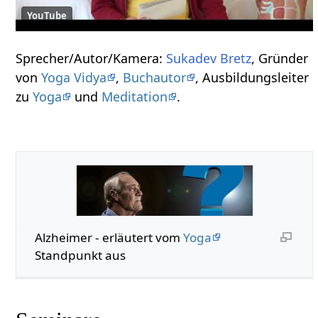
YouTube
Sprecher/Autor/Kamera:
Sukadev Bretz
, Gründer
von
Yoga Vidya
,
Buchautor
, Ausbildungsleiter
zu
Yoga
und
Meditation
.
Alzheimer - erläutert vom
Yoga
Standpunkt aus