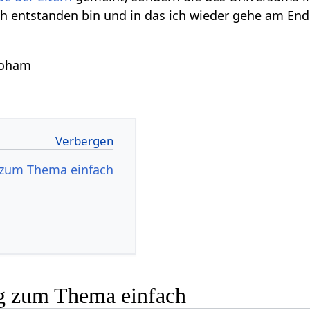
h entstanden bin und in das ich wieder gehe am En
Soham
zum Thema einfach
g zum Thema einfach