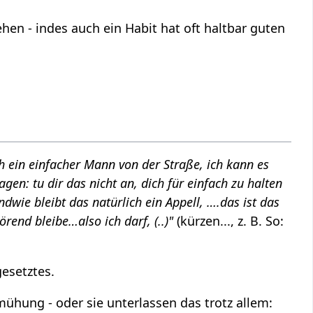
hen - indes auch ein Habit hat oft haltbar guten
ch ein einfacher Mann von der Straße, ich kann es
en: tu dir das nicht an, dich für einfach zu halten
dwie bleibt das natürlich ein Appell, ….das ist das
örend bleibe…also ich darf, (..)"
(kürzen..., z. B. So:
esetztes.
ühung - oder sie unterlassen das trotz allem: