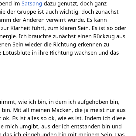
Abend im
Satsang
dazu genutzt, doch ganz
rgie der Gruppe ist auch wichtig, doch zunächst
lamm der Anderen verwirrt wurde. Es kann
ur Klarheit führt, zum klaren Sein. Es ist so oder
nergie. Ich brauchte zunächst einen Rückzug aus
nen Sein wieder die Richtung erkennen zu
e Lotusblüte in ihre Richtung wachsen und das
nimmt, wie ich bin, in dem ich aufgehoben bin,
 bin. Mit all meinen Macken, die ja meist nur aus
ok. Es ist alles so ok, wie es ist. Indem ich diese
die mich umgibt, aus der ich entstanden bin und
n das ich eingebunden bin mit meinem Sein. Das