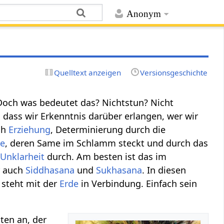
Anonym
Quelltext anzeigen
Versionsgeschichte
. Doch was bedeutet das? Nichtstun? Nicht
o dass wir Erkenntnis darüber erlangen, wer wir
rch
Erziehung
, Determinierung durch die
te
, deren Same im Schlamm steckt und durch das
e
Unklarheit
durch. Am besten ist das im
r auch
Siddhasana
und
Sukhasana
. In diesen
steht mit der
Erde
in Verbindung. Einfach sein
ten an, der