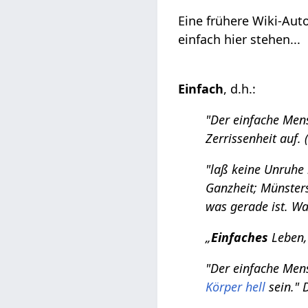
Eine frühere Wiki-Aut
einfach hier stehen...
Einfach
, d.h.:
"Der einfache Mens
Zerrissenheit auf. 
"laß keine Unruhe 
Ganzheit; Münster
was gerade ist. Wa
„
Einfaches
Leben,
"Der einfache Mens
Körper
hell
sein." 