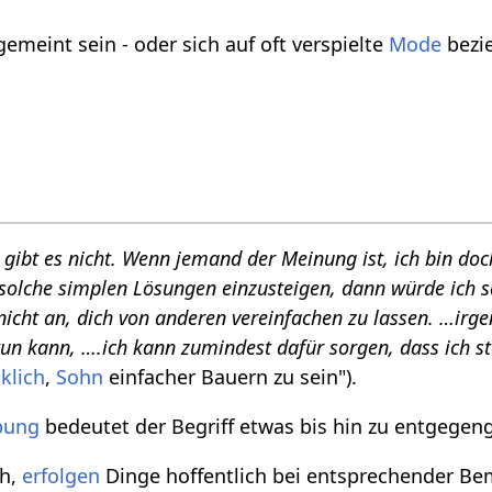
emeint sein - oder sich auf oft verspielte
Mode
bezie
h
n gibt es nicht. Wenn jemand der Meinung ist, ich bin do
solche simplen Lösungen einzusteigen, dann würde ich sag
nicht an, dich von anderen vereinfachen zu lassen. …irgen
 tun kann, ….ich kann zumindest dafür sorgen, dass ich st
klich
,
Sohn
einfacher Bauern zu sein").
bung
bedeutet der Begriff etwas bis hin zu entgegeng
ch,
erfolgen
Dinge hoffentlich bei entsprechender Bem