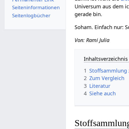
Universum aus dem ic
Seiten­­informationen
gerade bin.
Seitenlogbücher
Soham. Einfach nur: 
Von: Rami Julia
Inhaltsverzeichnis
1
Stoffsammlung 
2
Zum Vergleich
3
Literatur
4
Siehe auch
Stoffsammlun