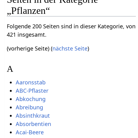
„Pflanzen“
Folgende 200 Seiten sind in dieser Kategorie, von
421 insgesamt.
(vorherige Seite) (
nächste Seite
)
A
Aaronsstab
ABC-Pflaster
Abkochung
Abreibung
Absinthkraut
Absorbentien
Acai-Beere