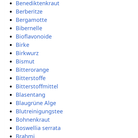
Benediktenkraut
Berberitze
Bergamotte
Bibernelle
Bioflavonoide
Birke
Birkwurz
Bismut
Bitterorange
Bitterstoffe
Bitterstoffmittel
Blasentang
Blaugrüne Alge
Blutreinigungstee
Bohnenkraut
Boswellia serrata
Brahmi