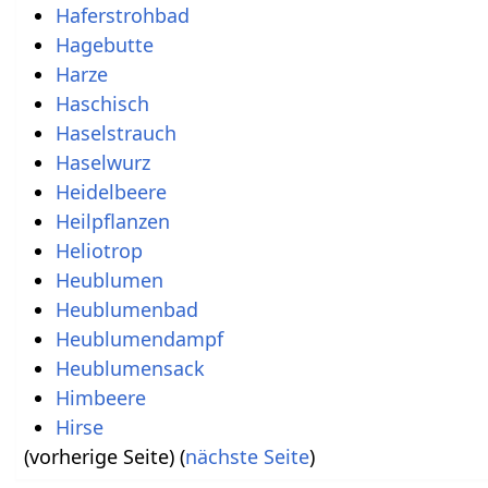
Haferstrohbad
Hagebutte
Harze
Haschisch
Haselstrauch
Haselwurz
Heidelbeere
Heilpflanzen
Heliotrop
Heublumen
Heublumenbad
Heublumendampf
Heublumensack
Himbeere
Hirse
(vorherige Seite) (
nächste Seite
)