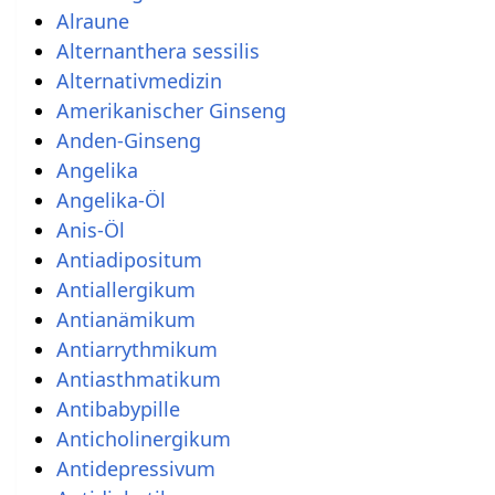
Alraune
Alternanthera sessilis
Alternativmedizin
Amerikanischer Ginseng
Anden-Ginseng
Angelika
Angelika-Öl
Anis-Öl
Antiadipositum
Antiallergikum
Antianämikum
Antiarrythmikum
Antiasthmatikum
Antibabypille
Anticholinergikum
Antidepressivum