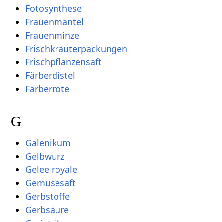
Fotosynthese
Frauenmantel
Frauenminze
Frischkräuterpackungen
Frischpflanzensaft
Färberdistel
Färberröte
G
Galenikum
Gelbwurz
Gelee royale
Gemüsesaft
Gerbstoffe
Gerbsäure