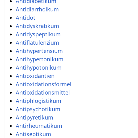
Antidiabetikum
Antidiarrhoikum
Antidot
Antidyskratikum
Antidyspeptikum
Antiflatulenzium
Antihypertensium
Antihypertonikum
Antihypotonikum
Antioxidantien
Antioxidationsformel
Antioxidationsmittel
Antiphlogistikum
Antipsychotikum
Antipyretikum
Antirheumatikum
Antiseptikum