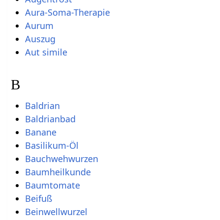
Aura-Soma-Therapie
Aurum
Auszug
Aut simile
B
Baldrian
Baldrianbad
Banane
Basilikum-Öl
Bauchwehwurzen
Baumheilkunde
Baumtomate
Beifuß
Beinwellwurzel