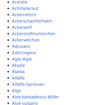
Acerola
Achillenkraut
Ackerrettich
Ackerschachtelhalm
Ackersenf
Ackerstiefmütterchen
Ackerveilchen
Adjuvans
Adstringens
Agar-Agar
Akazie
Alarka
Alfalfa
Alfalfa-Sprossen
Alge
Aloe barbadensis Miller
Aloe vulgaris