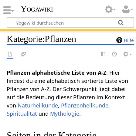
Yogawiki
Kategorie
:
Pflanzen
Hilfe
Pflanzen alphabetische Liste von A-Z
: Hier
findest du eine alphabetisch sortierte Liste von
Pflanzen von A-Z. Der Schwerpunkt liegt dabei
auf die Bedeutung dieser Pflanzen im Kontext
von
Naturheilkunde
,
Pflanzenheilkunde
,
Spiritualität
und
Mythologie
.
Seiten in der Kategorie