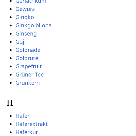
Geriatrikum
Gewürz
Gingko
Ginkgo biloba
Ginseng
Goji
Goldnadel
Goldrute
Grapefruit
Grüner Tee
Grünkern
H
Hafer
Haferextrakt
Haferkur