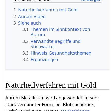
1
Naturheilverfahren mit Gold
2
Aurum Video
3
Siehe auch
3.1
Themen im Sinnkontext von
Aurum
3.2
Verwandte Begriffe und
Stichwörter
3.3
Hinweis Gesundheitsthemen
3.4
Ergänzungen
Naturheilverfahren mit Gold
Aurum Metallicum wird angewendet, in sehr
stark verdünnter Form, bei Bluthochdruck,
Gefäßverkalkung, Herpes,
Depressionen
,