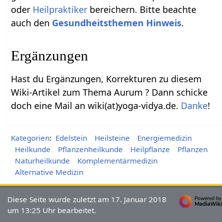
oder
Heilpraktiker
bereichern. Bitte beachte
auch den
Gesundheitsthemen Hinweis
.
Ergänzungen
Hast du Ergänzungen, Korrekturen zu diesem
Wiki-Artikel zum Thema Aurum ? Dann schicke
doch eine Mail an wiki(at)yoga-vidya.de.
Danke
!
Kategorien
:
Edelstein
Heilsteine
Energiemedizin
Heilkunde
Pflanzenheilkunde
Heilpflanze
Pflanzen
Naturheilkunde
Komplementärmedizin
Alternative Medizin
Diese Seite wurde zuletzt am 17. Januar 2018
um 13:25 Uhr bearbeitet.