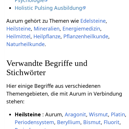
Holistic Pulsing Ausbildung
Aurum gehört zu Themen wie
Edelsteine
,
Heilsteine
,
Mineralien
,
Energiemedizin
,
Heilmittel
,
Heilpflanze
,
Pflanzenheilkunde
,
Naturheilkunde
.
Verwandte Begriffe und
Stichwörter
Hier einige Begriffe aus verschiedenen
Themengebieten, die mit Aurum in Verbindung
stehen:
Heilsteine
: Aurum,
Aragonit
,
Wismut
,
Platin
,
Periodensystem
,
Beryllium
,
Bismut
,
Fluorit
,