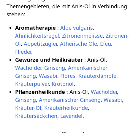
Themengebieten, die mit Anis-Öl in Verbindung
stehen:
Aromatherapie
:
Aloe vulgaris
,
Ähnlichkeitsregel
,
Zitronenmelisse
,
Zitronen-
Öl
,
Appetitzügler
,
Ätherische Öle
,
Efeu
,
Flieder
.
Gewürze und Heilkräuter
: Anis-Öl,
Wacholder
,
Ginseng
,
Amerikanischer
Ginseng
,
Wasabi
,
Flores
,
Kräuterdämpfe
,
Kräuterpulver
,
Krotonöl
.
Pflanzenheilkunde
: Anis-Öl,
Wacholder
,
Ginseng
,
Amerikanischer Ginseng
,
Wasabi
,
Kräuter-Öl
,
Kräuterheilkunde
,
Kräutersäckchen
,
Lavendel
.