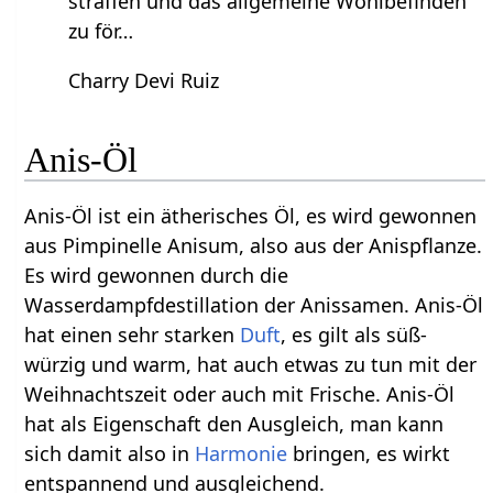
straffen und das allgemeine Wohlbefinden
zu för…
Charry Devi Ruiz
Anis-Öl
Anis-Öl ist ein ätherisches Öl, es wird gewonnen
aus Pimpinelle Anisum, also aus der Anispflanze.
Es wird gewonnen durch die
Wasserdampfdestillation der Anissamen. Anis-Öl
hat einen sehr starken
Duft
, es gilt als süß-
würzig und warm, hat auch etwas zu tun mit der
Weihnachtszeit oder auch mit Frische. Anis-Öl
hat als Eigenschaft den Ausgleich, man kann
sich damit also in
Harmonie
bringen, es wirkt
entspannend und ausgleichend.