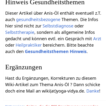
Hinweis Gesundheitsthemen
Dieser Artikel über Anis-Öl enthält eventuell z.T.
auch
gesundheitsbezogene
Themen. Die Infos
hier sind nicht zur
Selbstdiagnose
oder
Selbsttherapie
, sondern als allgemeine Infos
gedacht und können evtl. ein Gespräch mit
Arzt
oder
Heilpraktiker
bereichern. Bitte beachte
auch den
Gesundheitsthemen Hinweis
.
Ergänzungen
Hast du Ergänzungen, Korrekturen zu diesem
Wiki-Artikel zum Thema Anis-Öl ? Dann schicke
doch eine Mail an wiki(at)yoga-vidya.de.
Danke
!