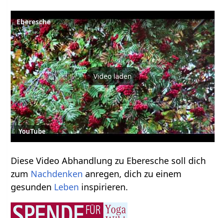
Eberesche
Video laden
YouTube
Diese Video Abhandlung zu Eberesche soll dich
zum
Nachdenken
anregen, dich zu einem
gesunden
Leben
inspirieren.