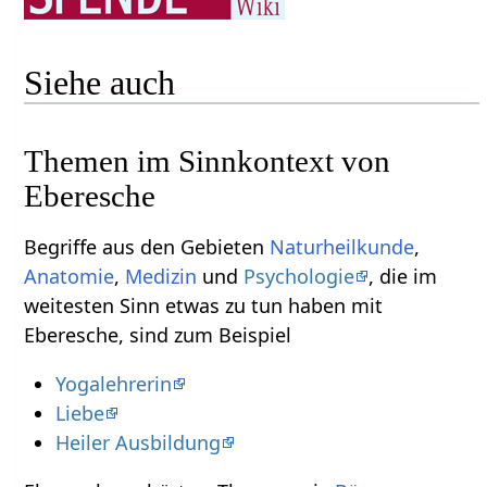
Siehe auch
Themen im Sinnkontext von
Eberesche
Begriffe aus den Gebieten
Naturheilkunde
,
Anatomie
,
Medizin
und
Psychologie
, die im
weitesten Sinn etwas zu tun haben mit
Eberesche, sind zum Beispiel
Yogalehrerin
Liebe
Heiler Ausbildung