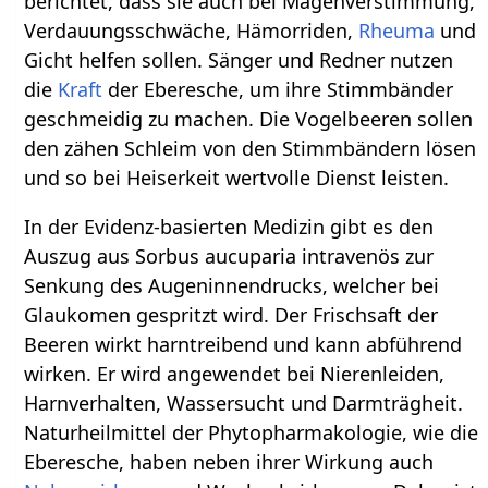
berichtet, dass sie auch bei Magenverstimmung,
Verdauungsschwäche, Hämorriden,
Rheuma
und
Gicht helfen sollen. Sänger und Redner nutzen
die
Kraft
der Eberesche, um ihre Stimmbänder
geschmeidig zu machen. Die Vogelbeeren sollen
den zähen Schleim von den Stimmbändern lösen
und so bei Heiserkeit wertvolle Dienst leisten.
In der Evidenz-basierten Medizin gibt es den
Auszug aus Sorbus aucuparia intravenös zur
Senkung des Augeninnendrucks, welcher bei
Glaukomen gespritzt wird. Der Frischsaft der
Beeren wirkt harntreibend und kann abführend
wirken. Er wird angewendet bei Nierenleiden,
Harnverhalten, Wassersucht und Darmträgheit.
Naturheilmittel der Phytopharmakologie, wie die
Eberesche, haben neben ihrer Wirkung auch