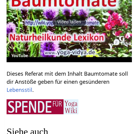
Video laden
YouTube
Dieses Referat mit dem Inhalt Baumtomate soll
dir Anstöße geben für einen gesünderen
Lebensstil
.
Siehe auch