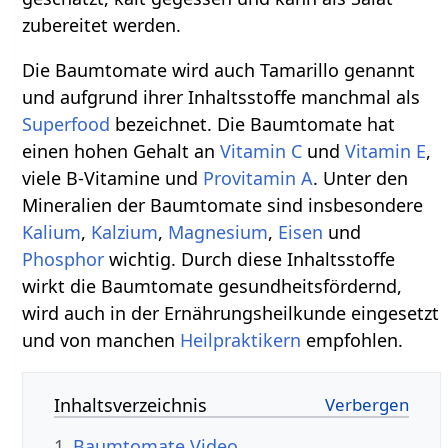
zubereitet werden.
Die Baumtomate wird auch Tamarillo genannt
und aufgrund ihrer Inhaltsstoffe manchmal als
Superfood
bezeichnet. Die Baumtomate hat
einen hohen Gehalt an
Vitamin C
und
Vitamin E
,
viele B-Vitamine und
Provitamin A
. Unter den
Mineralien der Baumtomate sind insbesondere
Kalium
,
Kalzium
,
Magnesium
,
Eisen
und
Phosphor
wichtig. Durch diese Inhaltsstoffe
wirkt die Baumtomate gesundheitsfördernd,
wird auch in der Ernährungsheilkunde eingesetzt
und von manchen
Heilpraktikern
empfohlen.
Inhaltsverzeichnis
1
Baumtomate Video