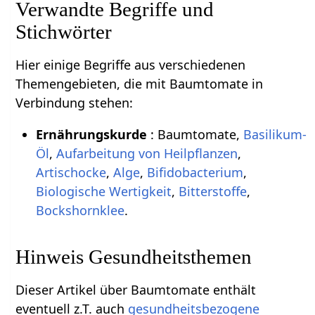
Verwandte Begriffe und
Stichwörter
Hier einige Begriffe aus verschiedenen
Themengebieten, die mit Baumtomate in
Verbindung stehen:
Ernährungskurde
: Baumtomate,
Basilikum-
Öl
,
Aufarbeitung von Heilpflanzen
,
Artischocke
,
Alge
,
Bifidobacterium
,
Biologische Wertigkeit
,
Bitterstoffe
,
Bockshornklee
.
Hinweis Gesundheitsthemen
Dieser Artikel über Baumtomate enthält
eventuell z.T. auch
gesundheitsbezogene