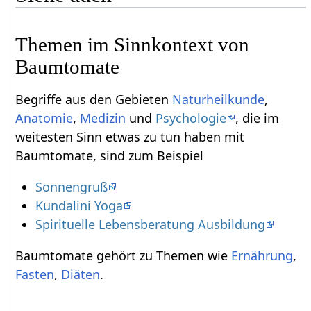
Themen im Sinnkontext von
Baumtomate
Begriffe aus den Gebieten
Naturheilkunde
,
Anatomie
,
Medizin
und
Psychologie
, die im
weitesten Sinn etwas zu tun haben mit
Baumtomate, sind zum Beispiel
Sonnengruß
Kundalini Yoga
Spirituelle Lebensberatung Ausbildung
Baumtomate gehört zu Themen wie
Ernährung
,
Fasten
,
Diäten
.