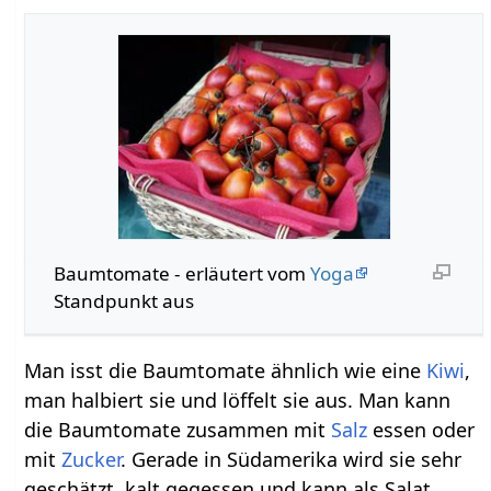
Baumtomate - erläutert vom
Yoga
Standpunkt aus
Man isst die Baumtomate ähnlich wie eine
Kiwi
,
man halbiert sie und löffelt sie aus. Man kann
die Baumtomate zusammen mit
Salz
essen oder
mit
Zucker
. Gerade in Südamerika wird sie sehr
geschätzt, kalt gegessen und kann als Salat