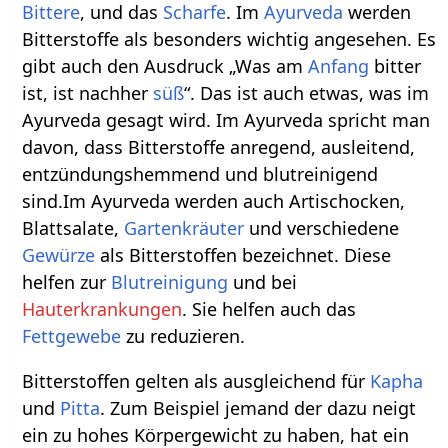
Bittere
, und das
Scharfe
. Im
Ayurveda
werden
Bitterstoffe als besonders wichtig angesehen. Es
gibt auch den Ausdruck „Was am
Anfang
bitter
ist, ist nachher
süß
“. Das ist auch etwas, was im
Ayurveda gesagt wird. Im Ayurveda spricht man
davon, dass Bitterstoffe anregend, ausleitend,
entzündungshemmend und blutreinigend
sind.Im Ayurveda werden auch Artischocken,
Blattsalate,
Gartenkräuter
und verschiedene
Gewürze
als Bitterstoffen bezeichnet. Diese
helfen zur
Blutreinigung
und bei
Hauterkrankungen
. Sie helfen auch das
Fettgewebe
zu reduzieren.
Bitterstoffen gelten als ausgleichend für
Kapha
und
Pitta
. Zum Beispiel jemand der dazu neigt
ein zu hohes Körpergewicht zu haben, hat ein