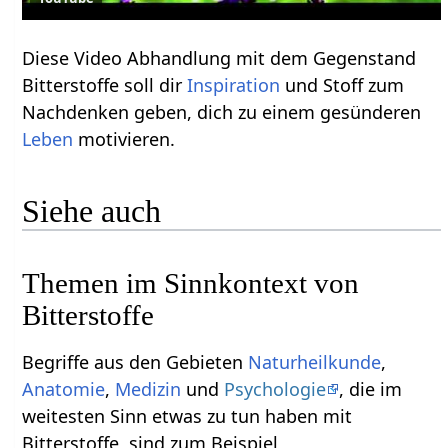
Diese Video Abhandlung mit dem Gegenstand
Bitterstoffe soll dir
Inspiration
und Stoff zum
Nachdenken geben, dich zu einem gesünderen
Leben
motivieren.
Siehe auch
Themen im Sinnkontext von
Bitterstoffe
Begriffe aus den Gebieten
Naturheilkunde
,
Anatomie
,
Medizin
und
Psychologie
, die im
weitesten Sinn etwas zu tun haben mit
Bitterstoffe, sind zum Beispiel