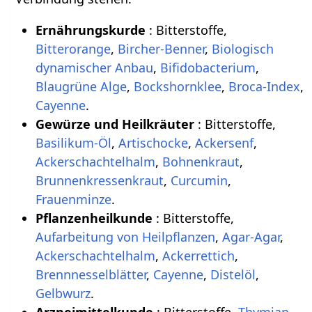
Ernährungskurde
: Bitterstoffe,
Bitterorange
,
Bircher-Benner
,
Biologisch
dynamischer Anbau
,
Bifidobacterium
,
Blaugrüne Alge
,
Bockshornklee
,
Broca-Index
,
Cayenne
.
Gewürze und Heilkräuter
: Bitterstoffe,
Basilikum-Öl
,
Artischocke
,
Ackersenf
,
Ackerschachtelhalm
,
Bohnenkraut
,
Brunnenkressenkraut
,
Curcumin
,
Frauenminze
.
Pflanzenheilkunde
: Bitterstoffe,
Aufarbeitung von Heilpflanzen
,
Agar-Agar
,
Ackerschachtelhalm
,
Ackerrettich
,
Brennnesselblätter
,
Cayenne
,
Distelöl
,
Gelbwurz
.