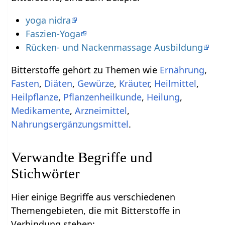
yoga nidra
Faszien-Yoga
Rücken- und Nackenmassage Ausbildung
Bitterstoffe gehört zu Themen wie
Ernährung
,
Fasten
,
Diäten
,
Gewürze
,
Kräuter
,
Heilmittel
,
Heilpflanze
,
Pflanzenheilkunde
,
Heilung
,
Medikamente
,
Arzneimittel
,
Nahrungsergänzungsmittel
.
Verwandte Begriffe und
Stichwörter
Hier einige Begriffe aus verschiedenen
Themengebieten, die mit Bitterstoffe in
Verbindung stehen: