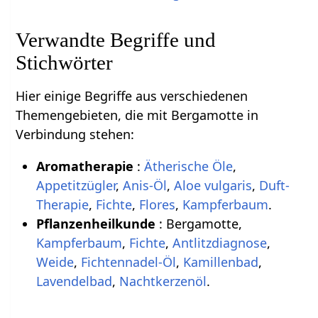
Verwandte Begriffe und
Stichwörter
Hier einige Begriffe aus verschiedenen
Themengebieten, die mit Bergamotte in
Verbindung stehen:
Aromatherapie
:
Ätherische Öle
,
Appetitzügler
,
Anis-Öl
,
Aloe vulgaris
,
Duft-
Therapie
,
Fichte
,
Flores
,
Kampferbaum
.
Pflanzenheilkunde
: Bergamotte,
Kampferbaum
,
Fichte
,
Antlitzdiagnose
,
Weide
,
Fichtennadel-Öl
,
Kamillenbad
,
Lavendelbad
,
Nachtkerzenöl
.