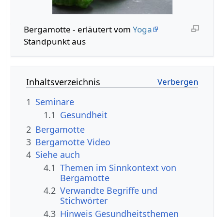
Bergamotte - erläutert vom
Yoga
Standpunkt aus
Inhaltsverzeichnis
1
Seminare
1.1
Gesundheit
2
Bergamotte
3
Bergamotte Video
4
Siehe auch
4.1
Themen im Sinnkontext von
Bergamotte
4.2
Verwandte Begriffe und
Stichwörter
4.3
Hinweis Gesundheitsthemen