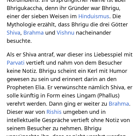
Bhrigukaccha, denn ihr Gründer war Bhrigu,
einer der sieben Weisen im
Hinduismus
. Die
Mythologie erzählt, dass Bhrigu die drei Götter
Shiva
,
Brahma
und
Vishnu
nacheinander
besuchte.
Als er Shiva antraf, war dieser ins Liebesspiel mit
Parvati
vertieft und nahm von dem Besucher
keine Notiz. Bhrigu scheint ein Kerl mit Humor
gewesen zu sein und erinnert darin an den
Propheten Elia. Er verwünschte nämlich Shiva, er
solle künftig in Form eines Lingam (Phallus)
verehrt werden. Dann ging er weiter zu
Brahma
.
Dieser war von
Rishis
umgeben und in
intellektuelle Gespräche vertieft ohne Notiz von
seinem Besucher zu nehmen. Bhrigu