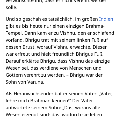
verwünschte ihn, dass er nicht verehrt werden
solle.
Und so geschah es tatsächlich, im großen
Indien
gibt es bis heute nur einen einzigen Brahma-
Tempel. Dann kam er zu Vishnu, den er schlafend
vorfand. Bhrigu trat mit seinem linken Fuß auf
dessen Brust, worauf Vishnu erwachte. Dieser
war erfreut und hielt freundlich Bhrigus Fuß.
Darauf erklärte Bhrigu, dass Vishnu das einzige
Wesen sei, das verdiene von Menschen und
Göttern verehrt zu werden. – Bhrigu war der
Sohn von Varuna.
Als Heranwachsender bat er seinen Vater: „Vater,
lehre mich Brahman kennen!“ Der Vater
antwortete seinem Sohn: „Das, woraus alle
Wesen erzeugt sind; das, wodurch sie leben,