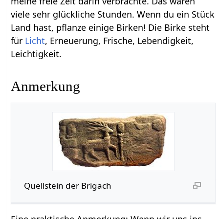
meine freie Zeit darin verbrachte. Das waren
viele sehr glückliche Stunden. Wenn du ein Stück
Land hast, pflanze einige Birken! Die Birke steht
für
Licht
, Erneuerung, Frische, Lebendigkeit,
Leichtigkeit.
Anmerkung
Quellstein der Brigach
Eine praktische Anmerkung: Wenn wir uns ins