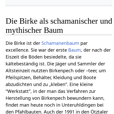
Die Birke als schamanischer und
mythischer Baum
Die Birke ist der
Schamanenbaum
par
excellence. Sie war der erste
Baum
, der nach der
Eiszeit die Böden besiedelte, da sie
kältebeständig ist. Die Jäger und Sammler der
Altsteinzeit nutzten Birkenpech oder –teer, um
Pfeilspitzen, Behälter, Kleidung und Boote
abzudichten und zu „kleben“. Eine kleine
"Werkstatt", in der man das Verfahren zur
Herstellung von Birkenpech bewundern kann,
findet man heute noch in Unteruhldingen bei
den Pfahlbauten. Auch der 1991 in den Ötztaler