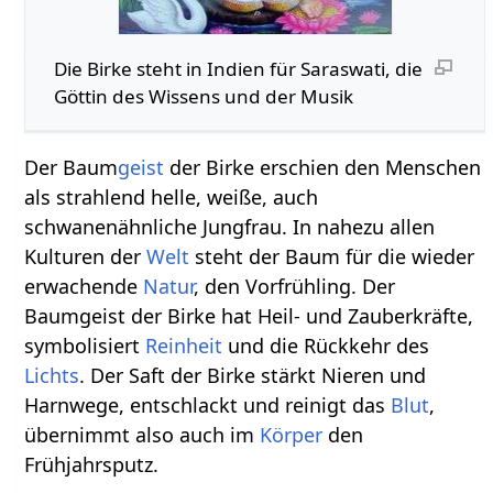
Die Birke steht in Indien für Saraswati, die
Göttin des Wissens und der Musik
Der Baum
geist
der Birke erschien den Menschen
als strahlend helle, weiße, auch
schwanenähnliche Jungfrau. In nahezu allen
Kulturen der
Welt
steht der Baum für die wieder
erwachende
Natur
, den Vorfrühling. Der
Baumgeist der Birke hat Heil- und Zauberkräfte,
symbolisiert
Reinheit
und die Rückkehr des
Lichts
. Der Saft der Birke stärkt Nieren und
Harnwege, entschlackt und reinigt das
Blut
,
übernimmt also auch im
Körper
den
Frühjahrsputz.