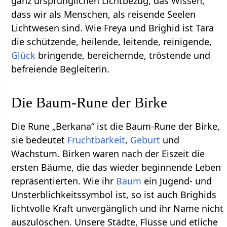
ganz ursprünglichen Lichtbezug, das Wissen,
dass wir als Menschen, als reisende Seelen
Lichtwesen sind. Wie Freya und Brighid ist Tara
die schützende, heilende, leitende, reinigende,
Glück
bringende, bereichernde, tröstende und
befreiende Begleiterin.
Die Baum-Rune der Birke
Die Rune „Berkana“ ist die Baum-Rune der Birke,
sie bedeutet
Fruchtbarkeit
,
Geburt
und
Wachstum. Birken waren nach der Eiszeit die
ersten Bäume, die das wieder beginnende Leben
repräsentierten. Wie ihr
Baum
ein Jugend- und
Unsterblichkeitssymbol ist, so ist auch Brighids
lichtvolle Kraft unvergänglich und ihr Name nicht
auszulöschen. Unsere Städte, Flüsse und etliche