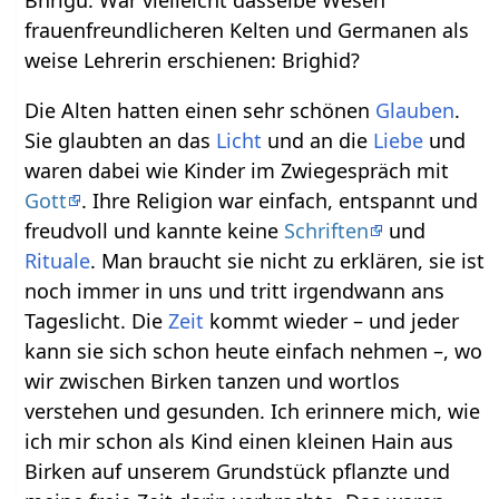
Bhrigu. War vielleicht dasselbe Wesen
frauenfreundlicheren Kelten und Germanen als
weise Lehrerin erschienen: Brighid?
Die Alten hatten einen sehr schönen
Glauben
.
Sie glaubten an das
Licht
und an die
Liebe
und
waren dabei wie Kinder im Zwiegespräch mit
Gott
. Ihre Religion war einfach, entspannt und
freudvoll und kannte keine
Schriften
und
Rituale
. Man braucht sie nicht zu erklären, sie ist
noch immer in uns und tritt irgendwann ans
Tageslicht. Die
Zeit
kommt wieder – und jeder
kann sie sich schon heute einfach nehmen –, wo
wir zwischen Birken tanzen und wortlos
verstehen und gesunden. Ich erinnere mich, wie
ich mir schon als Kind einen kleinen Hain aus
Birken auf unserem Grundstück pflanzte und