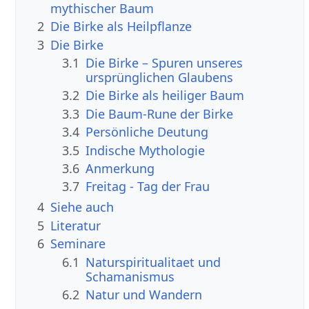
mythischer Baum
2
Die Birke als Heilpflanze
3
Die Birke
3.1
Die Birke – Spuren unseres
ursprünglichen Glaubens
3.2
Die Birke als heiliger Baum
3.3
Die Baum-Rune der Birke
3.4
Persönliche Deutung
3.5
Indische Mythologie
3.6
Anmerkung
3.7
Freitag - Tag der Frau
4
Siehe auch
5
Literatur
6
Seminare
6.1
Naturspiritualitaet und
Schamanismus
6.2
Natur und Wandern