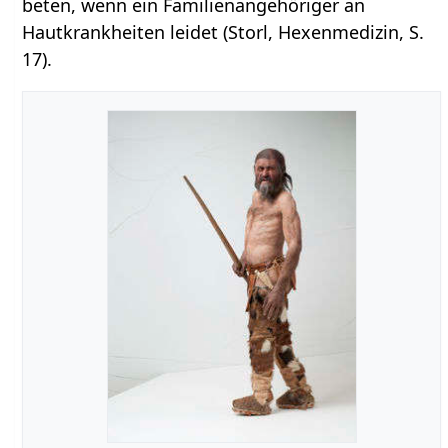
beten, wenn ein Familienangehöriger an
Hautkrankheiten leidet (Storl, Hexenmedizin, S.
17).