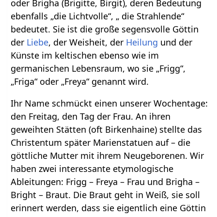
oder Brigha (Brigitte, Birgit), deren Bedeutung
ebenfalls „die Lichtvolle“, „ die Strahlende“
bedeutet. Sie ist die große segensvolle Göttin
der
Liebe
, der Weisheit, der
Heilung
und der
Künste im keltischen ebenso wie im
germanischen Lebensraum, wo sie „Frigg“,
„Friga“ oder „Freya“ genannt wird.
Ihr Name schmückt einen unserer Wochentage:
den Freitag, den Tag der Frau. An ihren
geweihten Stätten (oft Birkenhaine) stellte das
Christentum später Marienstatuen auf – die
göttliche Mutter mit ihrem Neugeborenen. Wir
haben zwei interessante etymologische
Ableitungen: Frigg – Freya – Frau und Brigha –
Bright – Braut. Die Braut geht in Weiß, sie soll
erinnert werden, dass sie eigentlich eine Göttin