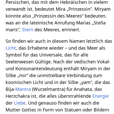
Persischen, das mit dem Hebräischen in vielem
verwandt ist, bedeutet Mira „Prinzessin“. Miryam
könnte also „Prinzessin des Meeres“ bedeuten,
was an die lateinische Anrufung Marias „Stella
maris“,
Stern
des Meeres, erinnert.
So finden wir auch in diesem Namen letztlich das
Licht
, das Erhabene wieder – und das Meer als
Symbol für das Universale, das für alle
Seelenwesen Gültige. Nach der vedischen Vokal-
und Konsonantendeutung enthält Miryam in der
Silbe „mir“ die unmittelbare Verbindung zum
kosmischen Licht und in der Silbe „yam“, die das
Bija-
Mantra
(Wurzelmantra) für Anahata, das
Herzchakra ist, die alles überstrahlende
Energie
der
Liebe
. Und genauso finden wir auch die
Mutter Gottes in Form von Statuen oder Bildern