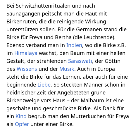
Bei Schwitzhüttenritualen und nach
Saunagängen peitscht man die Haut mit
Birkenruten, die die reinigende Wirkung
unterstützen sollen. Für die Germanen stand die
Birke für Freya und Bertha (die Leuchtende).
Ebenso verband man in
Indien
, wo die Birke z.B.
im
Himalaya
wächst, den Baum mit einer hellen
Gestalt, der strahlenden
Saraswati
, der Göttin
des
Wissens
und der
Musik
. Auch in Europa
steht die Birke für das Lernen, aber auch für eine
beginnende
Liebe
. So steckten Männer schon in
heidnischer Zeit der Angebeteten grüne
Birkenzweige vors Haus – der Maibaum ist eine
geschälte und geschmückte Birke. Als Dank für
ein
Kind
begrub man den Mutterkuchen für Freya
als
Opfer
unter einer Birke.