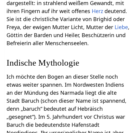
dargestellt: in strahlend weißem Gewandt, mit
ihren Fingern auf ihr weit offenes
Herz
deutend.
Sie ist die christliche Variante von Brighid oder
Freya, der ewigen Mutter Licht, Mutter der
Liebe
,
Göttin der Barden und Heiler, Beschützerin und
Befreierin aller Menschenseelen.
Indische Mythologie
Ich möchte den Bogen an dieser Stelle noch
etwas weiter spannen. Im Nordwesten Indiens
an der Mündung des Narmada liegt die alte
Stadt Baruch (schon dieser Name ist spannend,
denn „baruch“ bedeutet auf Hebräisch
„gesegnet“). Im 5. Jahrhundert vor Christus war
Baruch die bedeutendste Hafenstadt
Nordindiens. Ihr ursprünglicher Name ist aber