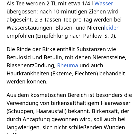
Als Tee werden 2 TL mit etwa 1/4 l
Wasser
übergossen; nach 10-minütigen Ziehen wird
abgeseiht. 2-3 Tassen Tee pro Tag werden bei
Wasserstauungen, Blasen- und Nieren
leiden
empfohlen (Empfehlung nach Pahlow, S. 9).
Die Rinde der Birke enthält Substanzen wie
Betulosid und Betulin, mit denen Nierensteine,
Blasenentzündung,
Rheuma
und auch
Hautkrankheiten (Ekzeme, Flechten) behandelt
werden können.
Aus dem kosmetischen Bereich ist besonders die
Verwendung von birkensafthaltigem Haarwasser
(Schuppen, Haarausfall) bekannt. Birkensaft, der
durch Anzapfung gewonnen wird, soll auch bei
langwierigen, sich nicht schließenden Wunden