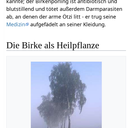
kannte; der Birkenporling ist antibiotisch und
blutstillend und tötet außerdem Darmparasiten
ab, an denen der arme Ötzi litt - er trug seine
Medizin
aufgefädelt an seiner Kleidung.
Die Birke als Heilpflanze