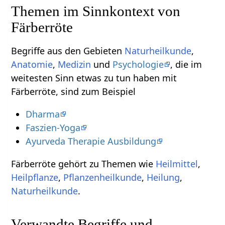
Themen im Sinnkontext von
Färberröte
Begriffe aus den Gebieten
Naturheilkunde
,
Anatomie
,
Medizin
und
Psychologie
, die im
weitesten Sinn etwas zu tun haben mit
Färberröte, sind zum Beispiel
Dharma
Faszien-Yoga
Ayurveda Therapie Ausbildung
Färberröte gehört zu Themen wie
Heilmittel
,
Heilpflanze
,
Pflanzenheilkunde
,
Heilung
,
Naturheilkunde
.
Verwandte Begriffe und