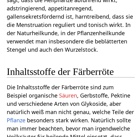
adstringierend, appetitanregend,
gallensekretsfördernd ist, harntreibend, dass sie
die Menstruation reguliert und tonisch wirkt. In
der Naturheilkunde, in der Pflanzenheilkunde
verwendet man insbesondere die beblätterten
Stengel und auch den Wurzelstock.
Inhaltsstoffe der Färberröte
Die Inhaltsstoffe der Färberröte sind zum
Beispiel organische
Säuren
, Gerbstoffe, Pektine
und verschiedene Arten von Glykoside, aber
natürlich weiß man nicht genau, welche Teile der
Pflanze
besonders stark wirken. Natürlich sollte
man immer beachten, bevor man irgendwelche
Heilkräuter für heilende Mittel einsetzt, dass