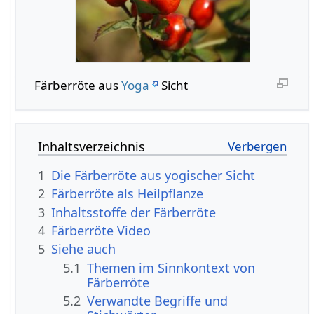
Färberröte aus
Yoga
Sicht
Inhaltsverzeichnis
1
Die Färberröte aus yogischer Sicht
2
Färberröte als Heilpflanze
3
Inhaltsstoffe der Färberröte
4
Färberröte Video
5
Siehe auch
5.1
Themen im Sinnkontext von
Färberröte
5.2
Verwandte Begriffe und