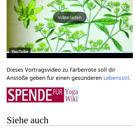
Video laden
YouTube
Dieses Vortragsvideo zu Färberröte soll dir
Anstöße geben für einen gesünderen
Lebensstil
.
Siehe auch