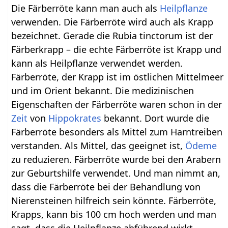
Die Färberröte kann man auch als
Heilpflanze
verwenden. Die Färberröte wird auch als Krapp
bezeichnet. Gerade die Rubia tinctorum ist der
Färberkrapp – die echte Färberröte ist Krapp und
kann als Heilpflanze verwendet werden.
Färberröte, der Krapp ist im östlichen Mittelmeer
und im Orient bekannt. Die medizinischen
Eigenschaften der Färberröte waren schon in der
Zeit
von
Hippokrates
bekannt. Dort wurde die
Färberröte besonders als Mittel zum Harntreiben
verstanden. Als Mittel, das geeignet ist,
Ödeme
zu reduzieren. Färberröte wurde bei den Arabern
zur Geburtshilfe verwendet. Und man nimmt an,
dass die Färberröte bei der Behandlung von
Nierensteinen hilfreich sein könnte. Färberröte,
Krapps, kann bis 100 cm hoch werden und man
sagt, dass die Heilpflanze abführend wirkt,