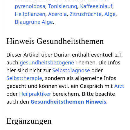
pyrenoidosa
,
Tonisierung
,
Kaffeeeinlauf
,
Heilpflanzen
,
Acerola
,
Zitrusfrüchte
,
Alge
,
Blaugrüne Alge
.
Hinweis Gesundheitsthemen
Dieser Artikel über Durian enthält eventuell z.T.
auch
gesundheitsbezogene
Themen. Die Infos
hier sind nicht zur
Selbstdiagnose
oder
Selbsttherapie
, sondern als allgemeine Infos
gedacht und können evtl. ein Gespräch mit
Arzt
oder
Heilpraktiker
bereichern. Bitte beachte
auch den
Gesundheitsthemen Hinweis
.
Ergänzungen