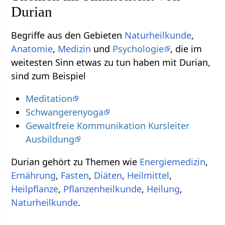
Durian
Begriffe aus den Gebieten
Naturheilkunde
,
Anatomie
,
Medizin
und
Psychologie
, die im
weitesten Sinn etwas zu tun haben mit Durian,
sind zum Beispiel
Meditation
Schwangerenyoga
Gewaltfreie Kommunikation Kursleiter
Ausbildung
Durian gehört zu Themen wie
Energiemedizin
,
Ernährung
,
Fasten
,
Diäten
,
Heilmittel
,
Heilpflanze
,
Pflanzenheilkunde
,
Heilung
,
Naturheilkunde
.