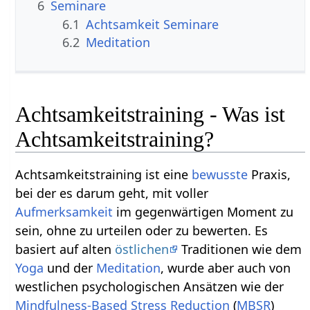
6
Seminare
6.1
Achtsamkeit Seminare
6.2
Meditation
Achtsamkeitstraining - Was ist
Achtsamkeitstraining?
Achtsamkeitstraining ist eine
bewusste
Praxis,
bei der es darum geht, mit voller
Aufmerksamkeit
im gegenwärtigen Moment zu
sein, ohne zu urteilen oder zu bewerten. Es
basiert auf alten
östlichen
Traditionen wie dem
Yoga
und der
Meditation
, wurde aber auch von
westlichen psychologischen Ansätzen wie der
Mindfulness-Based Stress Reduction
(
MBSR
)