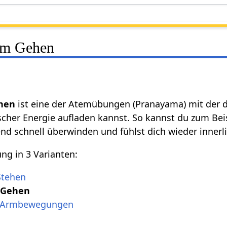
im Gehen
hen
ist eine der Atemübungen (Pranayama) mit der du
scher Energie aufladen kannst. So kannst du zum Be
end schnell überwinden und fühlst dich wieder innerl
ng in 3 Varianten:
Stehen
 Gehen
t Armbewegungen