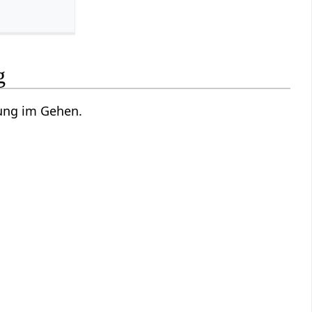
g
bung im Gehen.