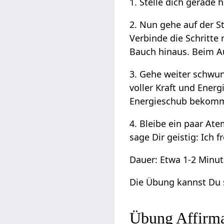
1. Stelle dich gerad
2. Nun gehe auf der S
Verbinde die Schritte
Bauch hinaus. Beim Au
3. Gehe weiter schwung
voller Kraft und Energ
Energieschub bekomme
4. Bleibe ein paar Ate
sage Dir geistig: Ich 
Dauer: Etwa 1-2 Minu
Die Übung kannst Du s
Übung Affirma