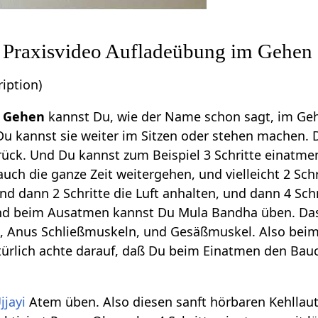
m Praxisvideo Aufladeübung im Gehen
iption)
m Gehen
kannst Du, wie der Name schon sagt, im Geh
u kannst sie weiter im Sitzen oder stehen machen. 
rück. Und Du kannst zum Beispiel 3 Schritte einatmen
h die ganze Zeit weitergehen, und vielleicht 2 Schri
und dann 2 Schritte die Luft anhalten, und dann 4 S
nd beim Ausatmen kannst Du Mula Bandha üben. Da
 Anus Schließmuskeln, und Gesäßmuskel. Also bei
ürlich achte darauf, daß Du beim Einatmen den Bau
jjayi
Atem üben. Also diesen sanft hörbaren Kehlla