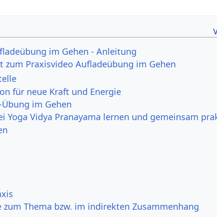
ufladeübung im Gehen - Anleitung
xt zum Praxisvideo Aufladeübung im Gehen
elle
on für neue Kraft und Energie
e-Übung im Gehen
ei Yoga Vidya Pranayama lernen und gemeinsam prak
en
xis
e zum Thema bzw. im indirekten Zusammenhang