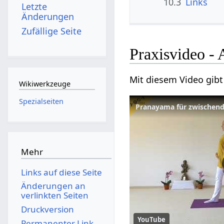
10.3
Links
Letzte
Änderungen
Zufällige Seite
Praxisvideo -
Mit diesem Video gibt
Wikiwerkzeuge
Spezialseiten
Mehr
Links auf diese Seite
Änderungen an
verlinkten Seiten
Druckversion
YouTube
Permanenter Link