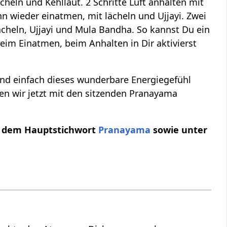
ächeln und Kehllaut. 2 Schritte Luft anhalten mit
 wieder einatmen, mit lächeln und Ujjayi. Zwei
ächeln, Ujjayi und Mula Bandha. So kannst Du ein
eim Einatmen, beim Anhalten in Dir aktivierst
und einfach dieses wunderbare Energiegefühl
en wir jetzt mit den sitzenden Pranayama
r dem Hauptstichwort
Pranayama
sowie unter