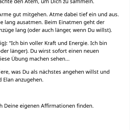
obachte den Atem, um Dich zu sammeln.
 Arme gut mitgehen. Atme dabei tief ein und aus.
itte lang ausatmen. Beim Einatmen geht der
üge lang (oder auch länger, wenn Du willst).
): "Ich bin voller Kraft und Energie. Ich bin
 oder länger). Du wirst sofort einen neuen
iese Übung machen sehen...
siere, was Du als nächstes angehen willst und
nd Elan anzugehen.
h Deine eigenen Affirmationen finden.