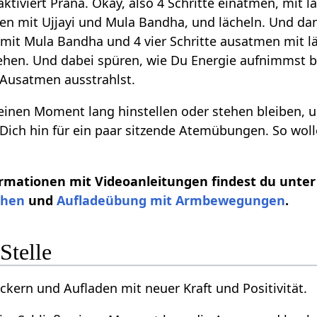
aktiviert Prana. Okay, also 4 Schritte einatmen, mit l
 mit Ujjayi und Mula Bandha, und lächeln. Und dann
n mit Mula Bandha und 4 vier Schritte ausatmen mit l
gehen. Und dabei spüren, wie Du Energie aufnimmst b
 Ausatmen ausstrahlst.
inen Moment lang hinstellen oder stehen bleiben, 
Dich hin für ein paar sitzende Atemübungen. So woll
rmationen mit Videoanleitungen findest du unte
ehen
und
Aufladeübung mit Armbewegungen
.
Stelle
kern und Aufladen mit neuer Kraft und Positivität.