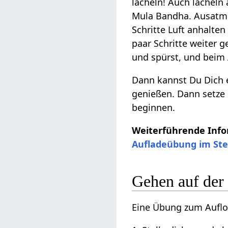
lächeln! Auch lächeln 
Mula Bandha. Ausatmen
Schritte Luft anhalte
paar Schritte weiter 
und spürst, und beim
Dann kannst Du Dich e
genießen. Dann setze 
beginnen.
Weiterführende Info
Aufladeübung im St
Gehen auf der 
Eine Übung zum Aufloc