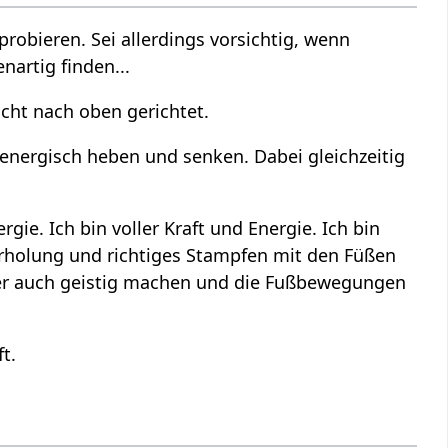
obieren. Sei allerdings vorsichtig, wenn
nartig finden...
icht nach oben gerichtet.
n energisch heben und senken. Dabei gleichzeitig
gie. Ich bin voller Kraft und Energie. Ich bin
derholung und richtiges Stampfen mit den Füßen
ber auch geistig machen und die Fußbewegungen
t.