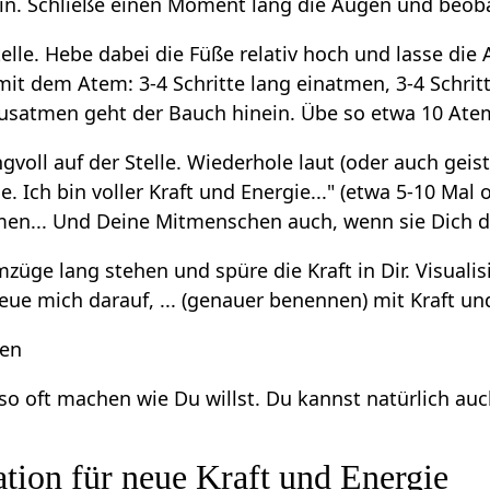
e hin. Schließe einen Moment lang die Augen und be
telle. Hebe dabei die Füße relativ hoch und lasse die
 mit dem Atem: 3-4 Schritte lang einatmen, 3-4 Schr
satmen geht der Bauch hinein. Übe so etwa 10 Atemz
voll auf der Stelle. Wiederhole laut (oder auch geistig
ie. Ich bin voller Kraft und Energie..." (etwa 5-10 Mal
n... Und Deine Mitmenschen auch, wenn sie Dich d
mzüge lang stehen und spüre die Kraft in Dir. Visuali
freue mich darauf, ... (genauer benennen) mit Kraft u
ten
o oft machen wie Du willst. Du kannst natürlich auc
tion für neue Kraft und Energie