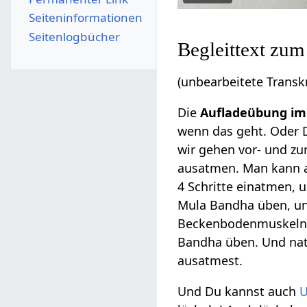
Seiten­­informationen
Seitenlogbücher
Begleittext zu
(unbearbeitete Transkr
Die
Aufladeübung i
wenn das geht. Oder D
wir gehen vor- und zu
ausatmen. Man kann auc
4 Schritte einatmen, 
Mula Bandha üben, u
Beckenbodenmuskeln,
Bandha üben. Und nat
ausatmest.
Und Du kannst auch
U