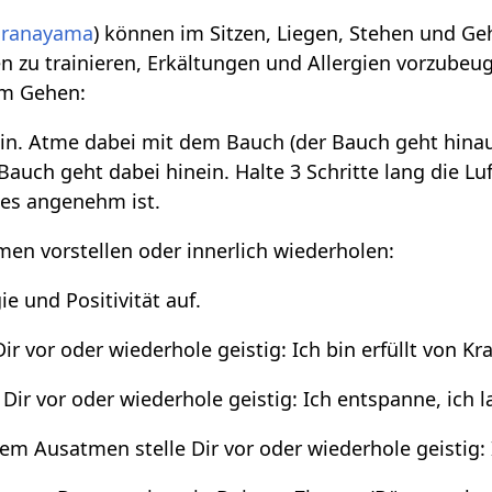
Pranayama
) können im Sitzen, Liegen, Stehen und G
zu trainieren, Erkältungen und Allergien vorzubeug
im Gehen:
in. Atme dabei mit dem Bauch (der Bauch geht hinaus)
 Bauch geht dabei hinein. Halte 3 Schritte lang die L
 es angenehm ist.
en vorstellen oder innerlich wiederholen:
e und Positivität auf.
ir vor oder wiederhole geistig: Ich bin erfüllt von Kr
ir vor oder wiederhole geistig: Ich entspanne, ich l
m Ausatmen stelle Dir vor oder wiederhole geistig: 