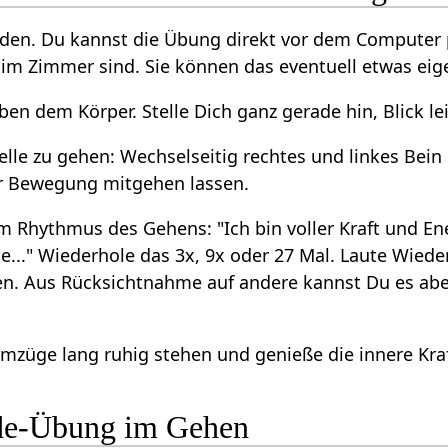
en. Du kannst die Übung direkt vor dem Computer pr
 im Zimmer sind. Sie können das eventuell etwas eige
ben dem Körper. Stelle Dich ganz gerade hin, Blick le
telle zu gehen: Wechselseitig rechtes und linkes Bei
er Bewegung mitgehen lassen.
m Rhythmus des Gehens: "Ich bin voller Kraft und Ener
gie..." Wiederhole das 3x, 9x oder 27 Mal. Laute Wie
ten. Aus Rücksichtnahme auf andere kannst Du es a
temzüge lang ruhig stehen und genieße die innere Kraf
ade-Übung im Gehen