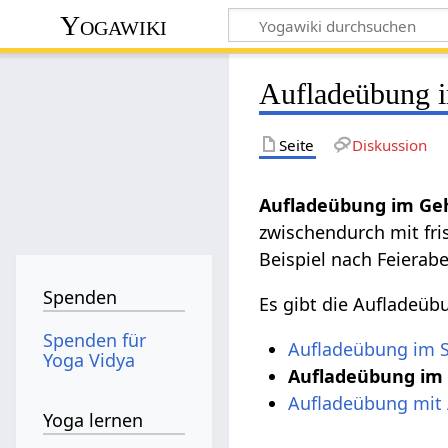
Yogawiki
Aufladeübung 
Seite
Diskussion
Aufladeübung im Ge
zwischendurch mit fri
Beispiel nach Feierab
Spenden
Es gibt die Aufladeübu
Spenden für
Aufladeübung im 
Yoga Vidya
Aufladeübung im
Aufladeübung mi
Yoga lernen