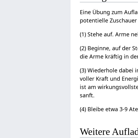
Eine Übung zum Auflad
potentielle Zuschauer
(1) Stehe auf. Arme ne
(2) Beginne, auf der S
die Arme kräftig in d
(3) Wiederhole dabei i
voller Kraft und Ener
ist am wirkungsvolls
sanft.
(4) Bleibe etwa 3-9 A
Weitere Aufl